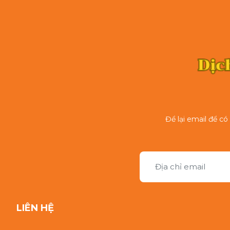
Để lại email để c
LIÊN HỆ