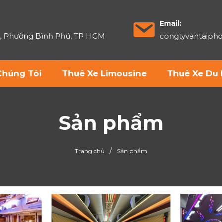
Email:
6, Phường Bình Phú, TP HCM
congtyvantaip
Chúng Tôi
Thuê Xe Limousine
Thuê Xe Du 
Sản phẩm
/
Trang chủ
Sản phẩm