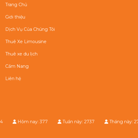
Trang Chủ
Giới thiệu
Dịch Vụ Của Chúng Tôi
Thuê Xe Limousine
Thuê xe du lịch
Cẩm Nang
Liên hệ
e: 34
Hôm nay: 377
Tuần này: 2737
Tháng này