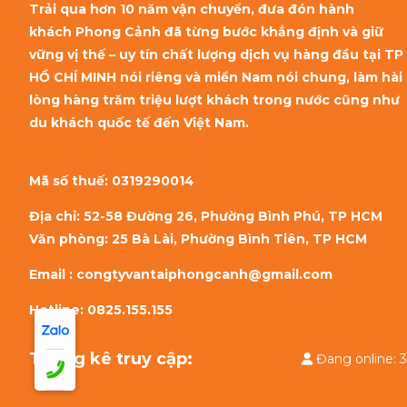
Trải qua hơn 10 năm vận chuyển, đưa đón hành
khách Phong Cảnh đã từng bước khẳng định và giữ
vững vị thế – uy tín chất lượng dịch vụ hàng đầu tại TP
HỒ CHÍ MINH nói riêng và miền Nam nói chung, làm hài
lòng hàng trăm triệu lượt khách trong nước cũng như
du khách quốc tế đến Việt Nam.
Mã số thuế:
0319290014
Địa chỉ: 52-58 Đường 26, Phường Bình Phú, TP HCM
Văn phòng: 25 Bà Lài, Phường Bình Tiên, TP HCM
Email : congtyvantaiphongcanh@gmail.com
Hotline: 0825.155.155
Thống kê truy cập:
Đang onlin