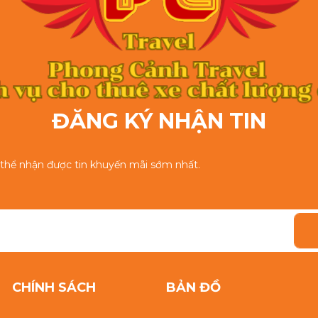
ĐĂNG KÝ NHẬN TIN
ó thể nhận được tin khuyến mãi sớm nhất.
CHÍNH SÁCH
BẢN ĐỒ