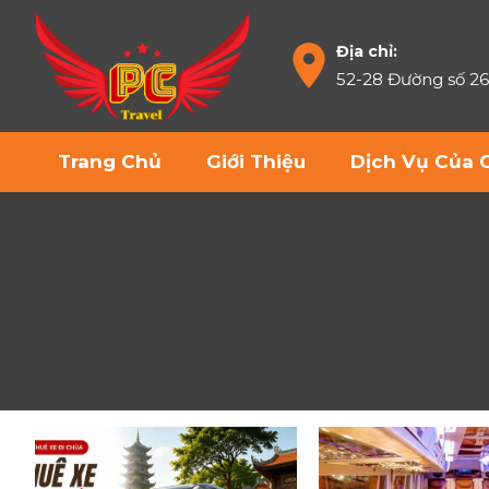
Địa chỉ:
52-28 Đường số 2
Trang Chủ
Giới Thiệu
Dịch Vụ Của 