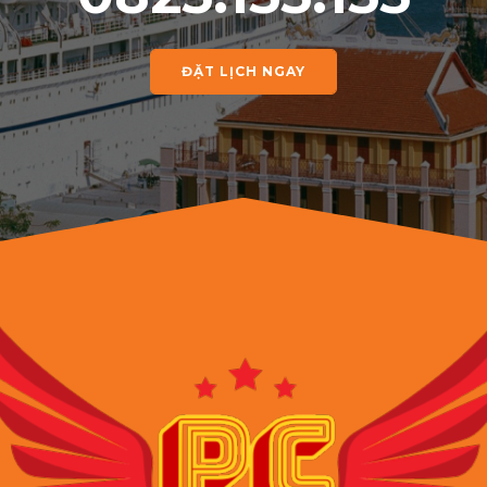
ĐẶT LỊCH NGAY