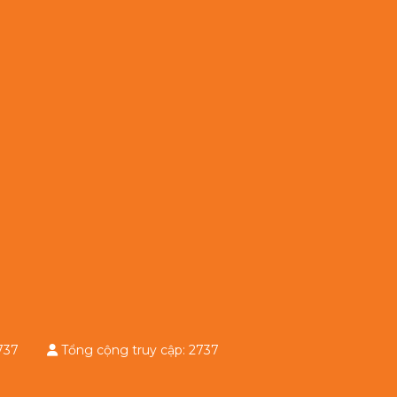
: 2737
Tổng cộng truy cập: 2737