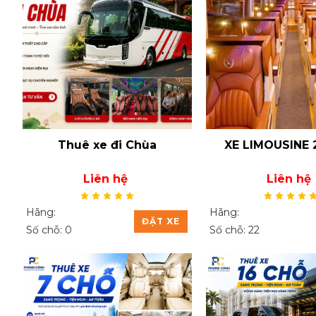
Thuê xe đi Chùa
XE LIMOUSINE 
Liên hệ
Liên hệ
Hãng:
Hãng:
ĐẶT XE
Số chỗ: 0
Số chỗ: 22