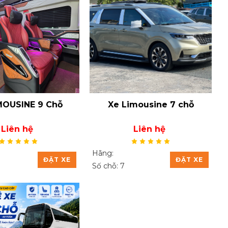
MOUSINE 9 Chỗ
Xe Limousine 7 chỗ
Liên hệ
Liên hệ
Hãng:
ĐẶT XE
ĐẶT XE
Số chỗ: 7