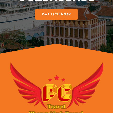
ĐẶT LỊCH NGAY