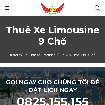
Thuê Xe Limousine
9 Chổ
/
/
Trang chủ
Thuê Xe Limousine
Thuê Xe Limousine 9 Chổ
GỌI NGAY CHO CHÚNG TÔI ĐỂ
ĐẶT LỊCH NGAY
0825.155.155