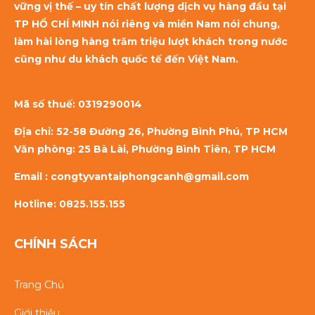
vững vị thế – uy tín chất lượng dịch vụ hàng đầu tại
TP HỒ CHÍ MINH nói riêng và miền Nam nói chung,
làm hài lòng hàng trăm triệu lượt khách trong nước
cũng như du khách quốc tế đến Việt Nam.
Mã số thuế:
0319290014
Địa chỉ: 52-58 Đường 26, Phường Bình Phú, TP HCM
Văn phòng: 25 Bà Lài, Phường Bình Tiên, TP HCM
Email : congtyvantaiphongcanh@gmail.com
Hotline: 0825.155.155
CHÍNH SÁCH
Trang Chủ
Giới thiệu