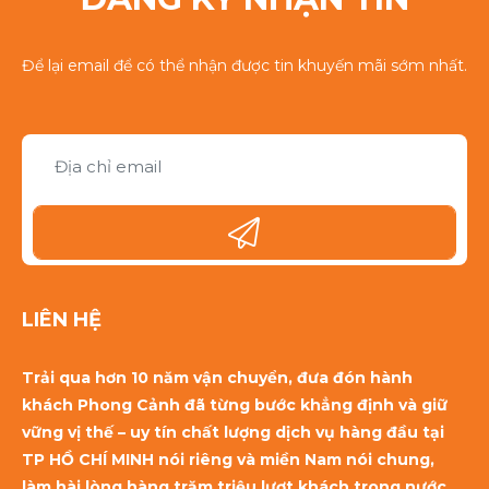
Để lại email để có thể nhận được tin khuyến mãi sớm nhất.
LIÊN HỆ
Trải qua hơn 10 năm vận chuyển, đưa đón hành
khách Phong Cảnh đã từng bước khẳng định và giữ
vững vị thế – uy tín chất lượng dịch vụ hàng đầu tại
TP HỒ CHÍ MINH nói riêng và miền Nam nói chung,
làm hài lòng hàng trăm triệu lượt khách trong nước