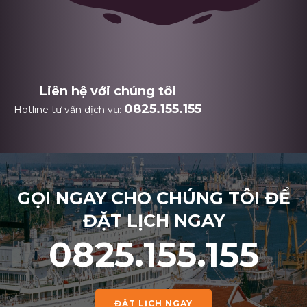
Liên hệ với chúng tôi
0825.155.155
Hotline tư vấn dịch vụ:
GỌI NGAY CHO CHÚNG TÔI ĐỂ
ĐẶT LỊCH NGAY
0825.155.155
ĐẶT LỊCH NGAY