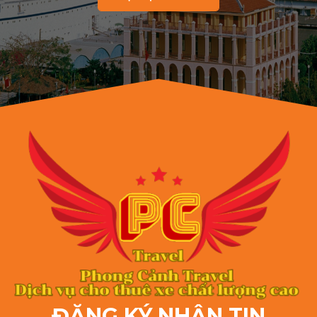
ĐĂNG KÝ NHẬN TIN