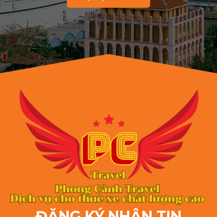
ĐĂNG KÝ NHẬN TIN