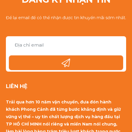
Để lại email để có thể nhận được tin khuyến mãi sớm nhất.
LIÊN HỆ
Trải qua hơn 10 năm vận chuyển, đưa đón hành
khách Phong Cảnh đã từng bước khẳng định và giữ
vững vị thế – uy tín chất lượng dịch vụ hàng đầu tại
TP HỒ CHÍ MINH nói riêng và miền Nam nói chung,
làm hài lòng hàng trăm triệu lượt khách trong nước