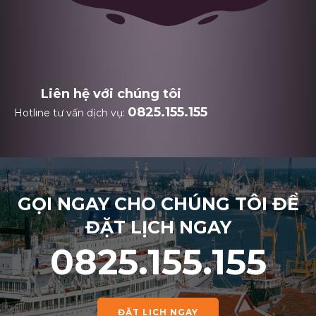
Liên hệ với chúng tôi
0825.155.155
Hotline tư vấn dịch vụ:
GỌI NGAY CHO CHÚNG TÔI ĐỂ
ĐẶT LỊCH NGAY
0825.155.155
ĐẶT LỊCH NGAY