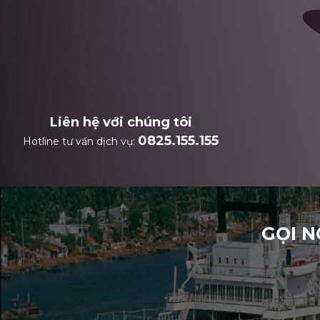
Liên hệ với chúng tôi
0825.155.155
Hotline tư vấn dịch vụ:
GỌI N