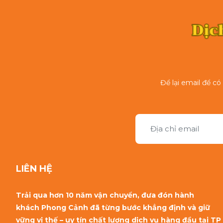
Để lại email để c
LIÊN HỆ
Trải qua hơn 10 năm vận chuyển, đưa đón hành
khách Phong Cảnh đã từng bước khẳng định và giữ
vững vị thế – uy tín chất lượng dịch vụ hàng đầu tại TP