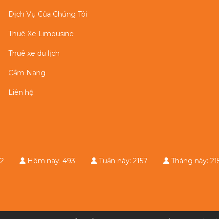
Dịch Vụ Của Chúng Tôi
Thuê Xe Limousine
Thuê xe du lịch
Cẩm Nang
Liên hệ
e: 32
Hôm nay: 493
Tuần này: 2157
Tháng này: