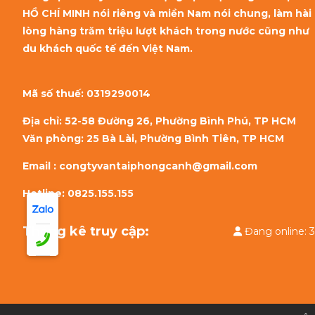
HỒ CHÍ MINH nói riêng và miền Nam nói chung, làm hài
lòng hàng trăm triệu lượt khách trong nước cũng như
du khách quốc tế đến Việt Nam.
Mã số thuế:
0319290014
Địa chỉ: 52-58 Đường 26, Phường Bình Phú, TP HCM
Văn phòng: 25 Bà Lài, Phường Bình Tiên, TP HCM
Email : congtyvantaiphongcanh@gmail.com
Hotline: 0825.155.155
Thống kê truy cập:
Đang onlin