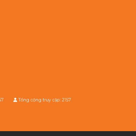
 2157
Tổng cộng truy cập: 2157