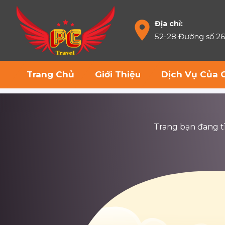
Địa chỉ:
52-28 Đường số 2
Trang Chủ
Giới Thiệu
Dịch Vụ Của 
Trang bạn đang tìm