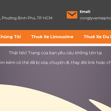
Email:
6, Phường Bình Phú, TP HCM
congtyvantaip
Chúng Tôi
Thuê Xe Limousine
Thuê Xe Du 
Thật tiếc! Trang của bạn yêu cầu không tồn tại.
 kiếm có thể đã bị xóa, chuyển đi, thay đổi link hoặc ch