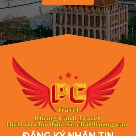
ĐĂNG KÝ NHẬN TIN