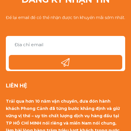
Để lại email để có thể nhận được tin khuyến mãi sớm nhất.
LIÊN HỆ
Trải qua hơn 10 năm vận chuyển, đưa đón hành
khách Phong Cảnh đã từng bước khẳng định và giữ
vững vị thế – uy tín chất lượng dịch vụ hàng đầu tại
TP HỒ CHÍ MINH nói riêng và miền Nam nói chung,
làm hài lòng hàng trăm triệu lượt khách trong nước