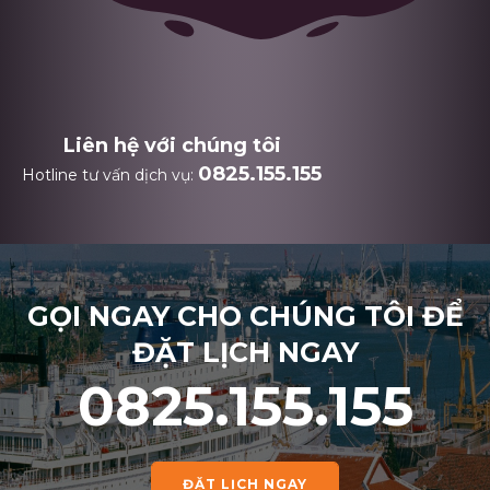
Liên hệ với chúng tôi
0825.155.155
Hotline tư vấn dịch vụ:
GỌI NGAY CHO CHÚNG TÔI ĐỂ
ĐẶT LỊCH NGAY
0825.155.155
ĐẶT LỊCH NGAY