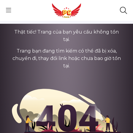
Thật tiếc! Trang của bạn yêu cầu không tồn
tại.
Trang bạn đang tìm kiếm có thể đã bị xóa,
chuyển đi, thay đổi link hoặc chưa bao giờ tồn
tại.