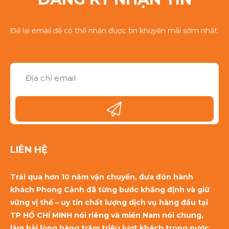
Để lại email để có thể nhận được tin khuyến mãi sớm nhất.
LIÊN HỆ
Trải qua hơn 10 năm vận chuyển, đưa đón hành
khách Phong Cảnh đã từng bước khẳng định và giữ
vững vị thế – uy tín chất lượng dịch vụ hàng đầu tại
TP HỒ CHÍ MINH nói riêng và miền Nam nói chung,
làm hài lòng hàng trăm triệu lượt khách trong nước