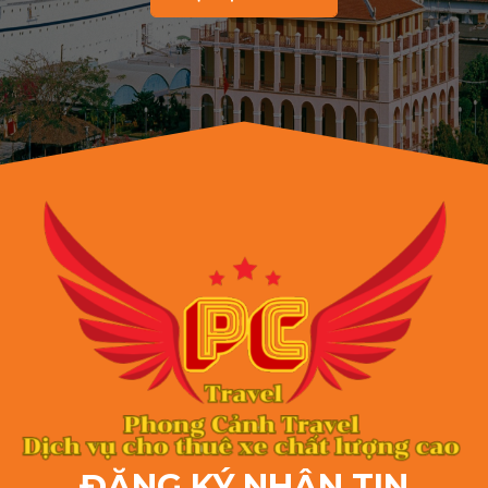
ĐĂNG KÝ NHẬN TIN