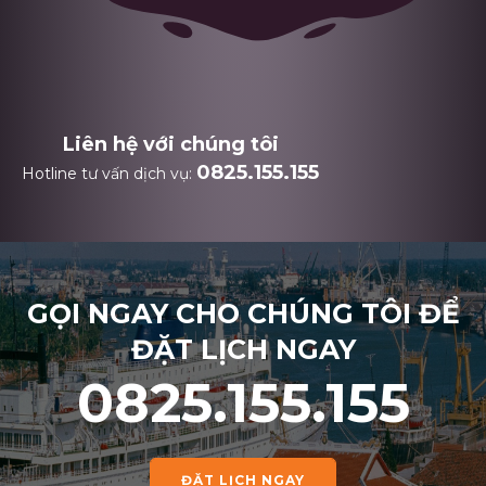
Liên hệ với chúng tôi
0825.155.155
Hotline tư vấn dịch vụ:
GỌI NGAY CHO CHÚNG TÔI ĐỂ
ĐẶT LỊCH NGAY
0825.155.155
ĐẶT LỊCH NGAY