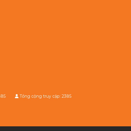
: 2385
Tổng cộng truy cập: 2385