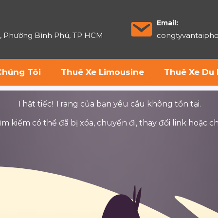
Email:
6, Phường Bình Phú, TP HCM
congtyvantaip
Chúng Tôi
Thuê Xe Limousine
Thuê Xe Du 
Thật tiếc! Trang của bạn yêu cầu không tồn tại.
 kiếm có thể đã bị xóa, chuyển đi, thay đổi link hoặc ch