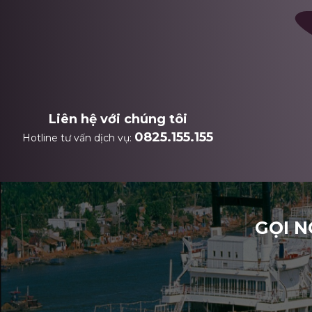
Liên hệ với chúng tôi
0825.155.155
Hotline tư vấn dịch vụ:
GỌI N