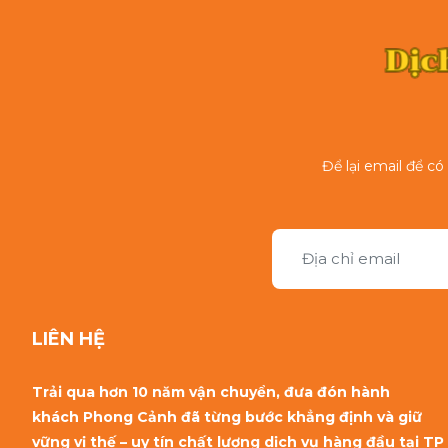
Để lại email để c
LIÊN HỆ
Trải qua hơn 10 năm vận chuyển, đưa đón hành
khách Phong Cảnh đã từng bước khẳng định và giữ
vững vị thế – uy tín chất lượng dịch vụ hàng đầu tại TP