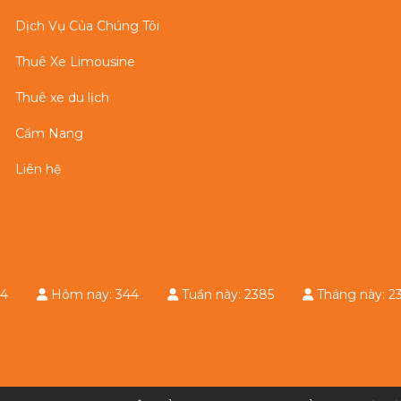
Dịch Vụ Của Chúng Tôi
Thuê Xe Limousine
Thuê xe du lịch
Cẩm Nang
Liên hệ
e: 34
Hôm nay: 344
Tuần này: 2385
Tháng này