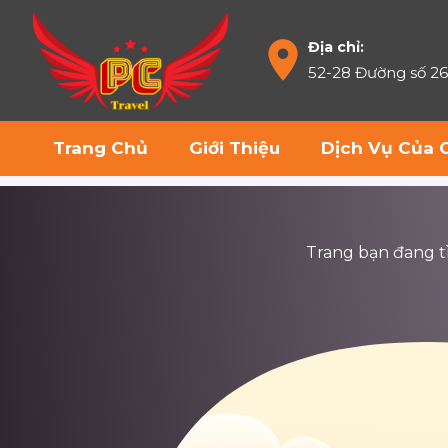
Địa chỉ:
52-28 Đường số 2
Trang Chủ
Giới Thiệu
Dịch Vụ Của 
Trang bạn đang tìm