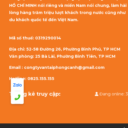
HỒ CHÍ MINH nói riêng và miền Nam nói chung, làm hài
lòng hàng trăm triệu lượt khách trong nước cũng như
du khách quốc tế đến Việt Nam.
Mã số thuế:
0319290014
Địa chỉ: 52-58 Đường 26, Phường Bình Phú, TP HCM
Văn phòng: 25 Bà Lài, Phường Bình Tiên, TP HCM
Email : congtyvantaiphongcanh@gmail.com
Hotline: 0825.155.155
Thống kê truy cập:
Đang onlin