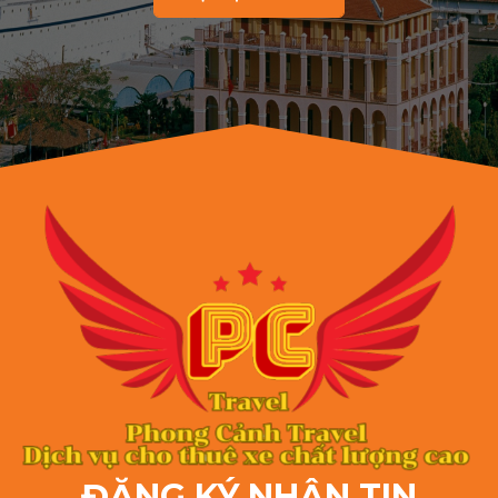
ĐĂNG KÝ NHẬN TIN