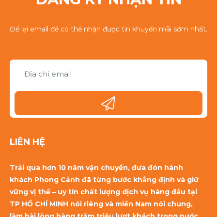
Để lại email để có thể nhận được tin khuyến mãi sớm nhất.
LIÊN HỆ
Trải qua hơn 10 năm vận chuyển, đưa đón hành
khách Phong Cảnh đã từng bước khẳng định và giữ
vững vị thế – uy tín chất lượng dịch vụ hàng đầu tại
TP HỒ CHÍ MINH nói riêng và miền Nam nói chung,
làm hài lòng hàng trăm triệu lượt khách trong nước