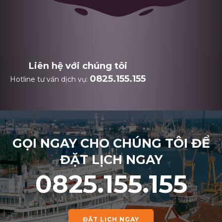
Liên hệ với chúng tôi
0825.155.155
Hotline tư vấn dịch vụ:
GỌI NGAY CHO CHÚNG TÔI ĐỂ
ĐẶT LỊCH NGAY
0825.155.155
ĐẶT LỊCH NGAY