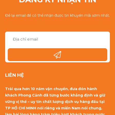
Để lại email để có thể nhận được tin khuyến mãi sớm nhất.
LIÊN HỆ
Trải qua hơn 10 năm vận chuyển, đưa đón hành
khách Phong Cảnh đã từng bước khẳng định và giữ
vững vị thế – uy tín chất lượng dịch vụ hàng đầu tại
TP HỒ CHÍ MINH nói riêng và miền Nam nói chung,
làm hài lòng hàng trăm triệu lượt khách trong nước