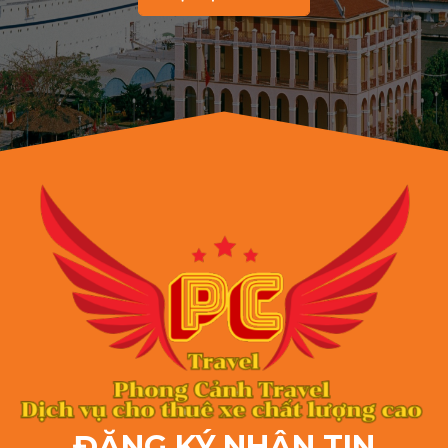
ĐĂNG KÝ NHẬN TIN