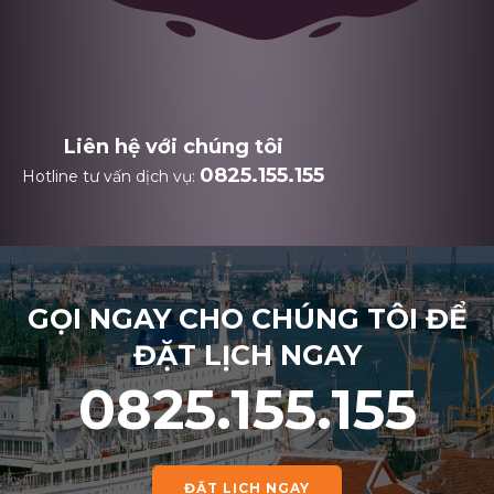
Liên hệ với chúng tôi
0825.155.155
Hotline tư vấn dịch vụ:
GỌI NGAY CHO CHÚNG TÔI ĐỂ
ĐẶT LỊCH NGAY
0825.155.155
ĐẶT LỊCH NGAY