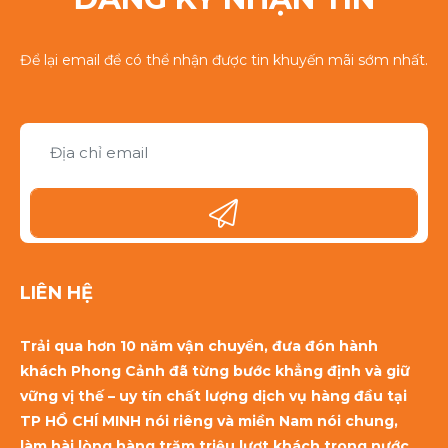
Để lại email để có thể nhận được tin khuyến mãi sớm nhất.
LIÊN HỆ
Trải qua hơn 10 năm vận chuyển, đưa đón hành
khách Phong Cảnh đã từng bước khẳng định và giữ
vững vị thế – uy tín chất lượng dịch vụ hàng đầu tại
TP HỒ CHÍ MINH nói riêng và miền Nam nói chung,
làm hài lòng hàng trăm triệu lượt khách trong nước