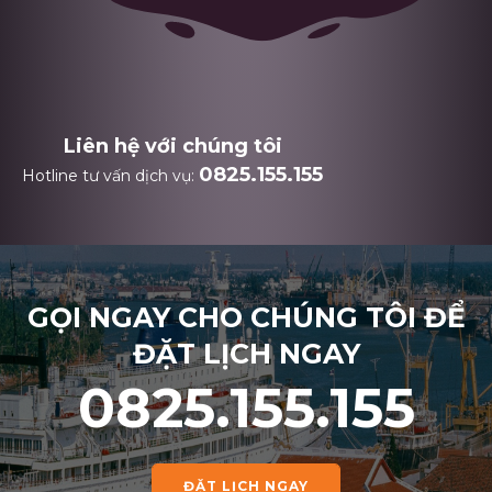
Liên hệ với chúng tôi
0825.155.155
Hotline tư vấn dịch vụ:
GỌI NGAY CHO CHÚNG TÔI ĐỂ
ĐẶT LỊCH NGAY
0825.155.155
ĐẶT LỊCH NGAY