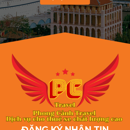
ĐĂNG KÝ NHẬN TIN