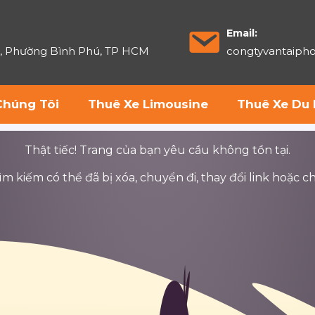
Email:
6, Phường Bình Phú, TP HCM
congtyvantaip
Chúng Tôi
Thuê Xe Limousine
Thuê Xe Du 
Thật tiếc! Trang của bạn yêu cầu không tồn tại.
 kiếm có thể đã bị xóa, chuyển đi, thay đổi link hoặc ch