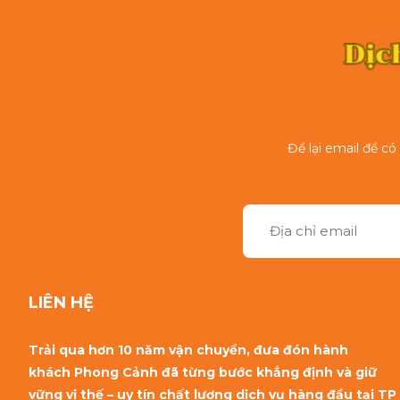
Để lại email để c
LIÊN HỆ
Trải qua hơn 10 năm vận chuyển, đưa đón hành
khách Phong Cảnh đã từng bước khẳng định và giữ
vững vị thế – uy tín chất lượng dịch vụ hàng đầu tại TP