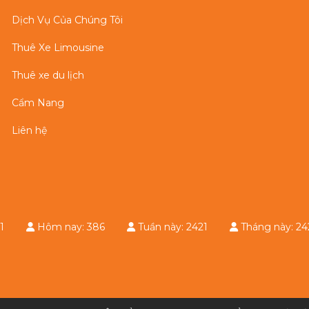
Dịch Vụ Của Chúng Tôi
Thuê Xe Limousine
Thuê xe du lịch
Cẩm Nang
Liên hệ
e: 31
Hôm nay: 386
Tuần này: 2421
Tháng này: