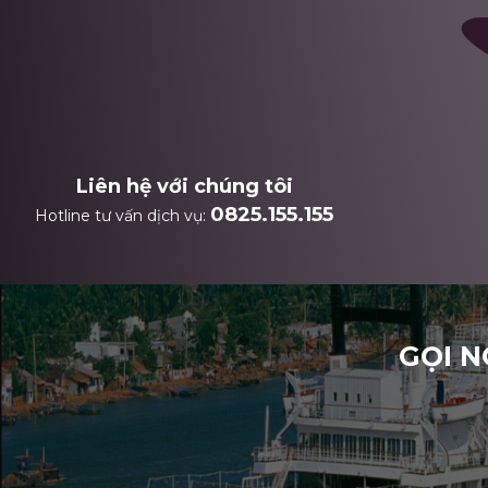
Liên hệ với chúng tôi
0825.155.155
Hotline tư vấn dịch vụ:
GỌI N