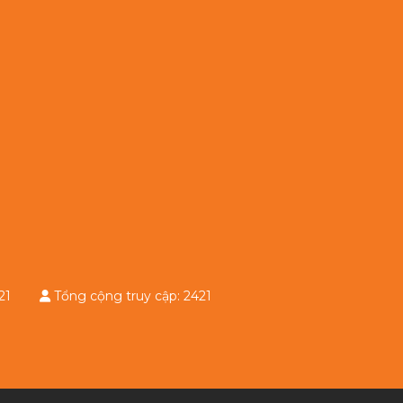
 2421
Tổng cộng truy cập: 2421