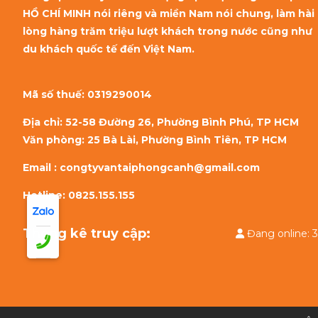
HỒ CHÍ MINH nói riêng và miền Nam nói chung, làm hài
lòng hàng trăm triệu lượt khách trong nước cũng như
du khách quốc tế đến Việt Nam.
Mã số thuế:
0319290014
Địa chỉ: 52-58 Đường 26, Phường Bình Phú, TP HCM
Văn phòng: 25 Bà Lài, Phường Bình Tiên, TP HCM
Email : congtyvantaiphongcanh@gmail.com
Hotline: 0825.155.155
Thống kê truy cập:
Đang onlin