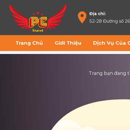
Địa chỉ:
52-28 Đường số 2
Trang Chủ
Giới Thiệu
Dịch Vụ Của 
Trang bạn đang tìm