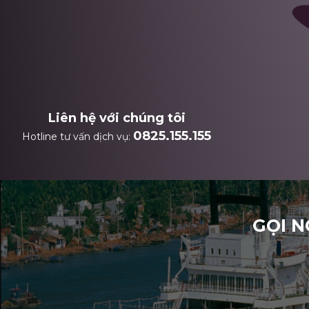
Liên hệ với chúng tôi
0825.155.155
Hotline tư vấn dịch vụ:
GỌI N