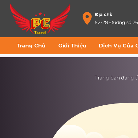
Địa chỉ:
52-28 Đường số 2
Trang Chủ
Giới Thiệu
Dịch Vụ Của 
Trang bạn đang tìm