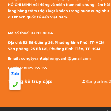
HỒ CHÍ MINH nói riêng và miền Nam nói chung, làm hài
lòng hàng trăm triệu lượt khách trong nước cũng như
du khách quốc tế đến Việt Nam.
Mã số thuế:
0319290014
Địa chỉ: 52-58 Đường 26, Phường Bình Phú, TP HCM
Văn phòng: 25 Bà Lài, Phường Bình Tiên, TP HCM
Email : congtyvantaiphongcanh@gmail.com
Hotline: 0825.155.155
Thống kê truy cập:
Đang onlin