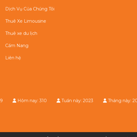
Dịch Vụ Của Chúng Tôi
Thuê Xe Limousine
Thuê xe du lịch
Cẩm Nang
Liên hệ
e: 29
Hôm nay: 310
Tuần này: 2023
Tháng này