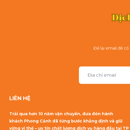
Để lại email để c
LIÊN HỆ
Trải qua hơn 10 năm vận chuyển, đưa đón hành
khách Phong Cảnh đã từng bước khẳng định và giữ
vững vị thế – uy tín chất lượng dịch vụ hàng đầu tại TP