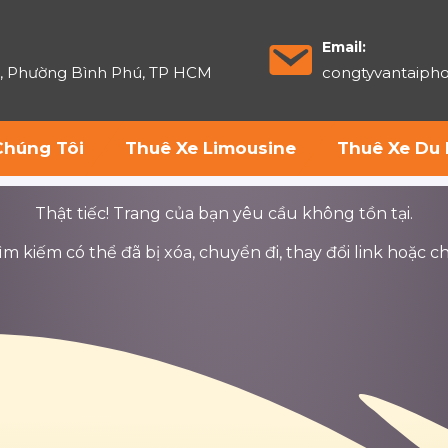
Email:
6, Phường Bình Phú, TP HCM
congtyvantaip
Chúng Tôi
Thuê Xe Limousine
Thuê Xe Du 
Thật tiếc! Trang của bạn yêu cầu không tồn tại.
 kiếm có thể đã bị xóa, chuyển đi, thay đổi link hoặc ch