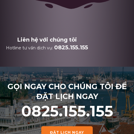
Liên hệ với chúng tôi
0825.155.155
Hotline tư vấn dịch vụ:
GỌI NGAY CHO CHÚNG TÔI ĐỂ
ĐẶT LỊCH NGAY
0825.155.155
ĐẶT LỊCH NGAY