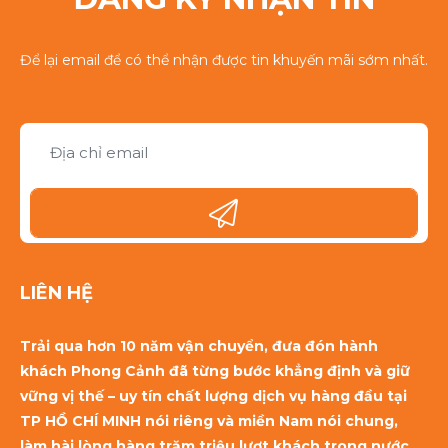
Để lại email để có thể nhận được tin khuyến mãi sớm nhất.
LIÊN HỆ
Trải qua hơn 10 năm vận chuyển, đưa đón hành
khách Phong Cảnh đã từng bước khẳng định và giữ
vững vị thế – uy tín chất lượng dịch vụ hàng đầu tại
TP HỒ CHÍ MINH nói riêng và miền Nam nói chung,
làm hài lòng hàng trăm triệu lượt khách trong nước