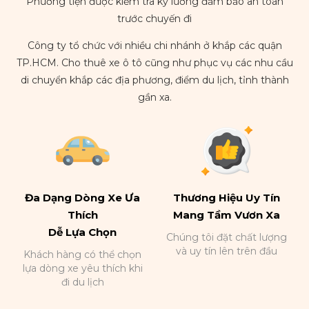
Phương tiện được kiểm tra kỹ lưỡng đảm bảo an toàn
trước chuyến đi
Công ty tổ chức với nhiều chi nhánh ở khắp các quận
TP.HCM. Cho thuê xe ô tô cũng như phục vụ các nhu cầu
di chuyển khắp các địa phương, điểm du lịch, tỉnh thành
gần xa.
Đa Dạng Dòng Xe Ưa
Thương Hiệu Uy Tín
Thích
Mang Tầm Vươn Xa
Dễ Lựa Chọn
Chúng tôi đặt chất lượng
và uy tín lên trên đầu
Khách hàng có thể chọn
lựa dòng xe yêu thích khi
đi du lịch