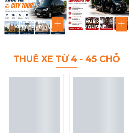
THUÊ XE ĐI
THUÊ XE
CITY TOUR
LIMOUSINE
THUÊ XE TỪ 4 - 45 CHỖ