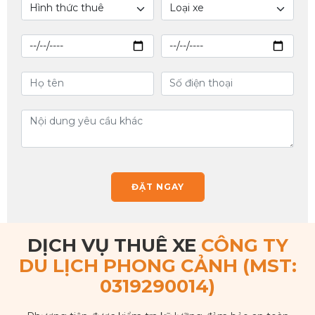
ĐẶT NGAY
DỊCH VỤ THUÊ XE
CÔNG TY
DU LỊCH PHONG CẢNH (MST:
0319290014)