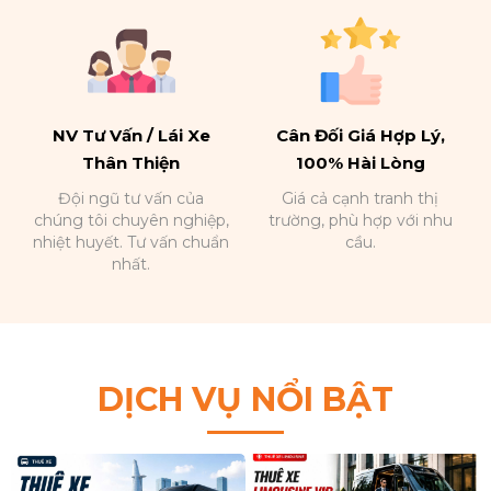
NV Tư Vấn / Lái Xe
Cân Đối Giá Hợp Lý,
Thân Thiện
100% Hài Lòng
Đội ngũ tư vấn của
Giá cả cạnh tranh thị
chúng tôi chuyên nghiệp,
trường, phù hợp với nhu
nhiệt huyết. Tư vấn chuẩn
cầu.
nhất.
DỊCH VỤ NỔI BẬT