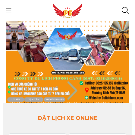
ĐẶT LỊCH XE ONLINE