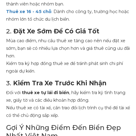
thành viên hoặc nhóm bạn.
Thuê xe 16 - 45 chỗ
:
Dành cho công ty, trường học hoặc
nhóm lớn tổ chức du lịch biển.
2.
Đặt Xe Sớm Để Có Giá Tốt
Mùa cao điểm, nhu cầu thuê xe tăng cao nên nếu đặt xe
sớm, bạn sẽ có nhiều lựa chọn hơn và giá thuê cũng ưu đãi
hơn.
Kiểm tra kỹ hợp đồng thuê xe để tránh phát sinh chi phí
ngoài dự kiến.
3.
Kiểm Tra Xe Trước Khi Nhận
Đối với
thuê xe tự lái đi biển
, hãy kiểm tra kỹ tình trạng
xe, giấy tờ và các điều khoản hợp đồng.
Nếu thuê xe có tài xế, cần trao đổi lịch trình cụ thể để tài xế
có thể chủ động sắp xếp.
Gợi Ý Những Điểm Đến Biển Đẹp
Nhất Việt Nam