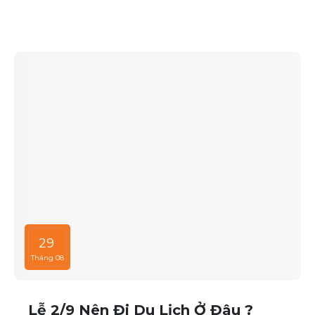
và chất lượng dịch vụ hàng đầu.
29
Tháng 08
Lễ 2/9 Nên Đi Du Lịch Ở Đâu ?