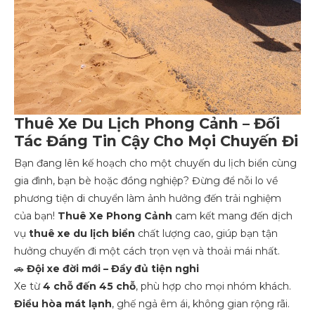
Thuê Xe Du Lịch Phong Cảnh – Đối
Tác Đáng Tin Cậy Cho Mọi Chuyến Đi
Bạn đang lên kế hoạch cho một chuyến du lịch biển cùng
gia đình, bạn bè hoặc đồng nghiệp? Đừng để nỗi lo về
phương tiện di chuyển làm ảnh hưởng đến trải nghiệm
của bạn!
Thuê Xe Phong Cảnh
cam kết mang đến dịch
vụ
thuê xe du lịch biển
chất lượng cao, giúp bạn tận
hưởng chuyến đi một cách trọn vẹn và thoải mái nhất.
🚗
Đội xe đời mới – Đầy đủ tiện nghi
Xe từ
4 chỗ đến 45 chỗ
, phù hợp cho mọi nhóm khách.
Điều hòa mát lạnh
, ghế ngả êm ái, không gian rộng rãi.