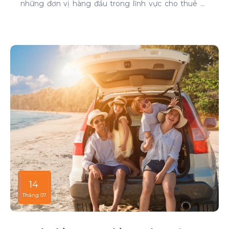
những đơn vị hàng đầu trong lĩnh vực cho thuê xe
tại TP HCM. Chúng tôi cam kết mang đến cho
khách hàng những dịch vụ thuê xe chất lượng cao,
đáp ứng mọi nhu cầu di chuyển của bạn.
14
Tháng 07