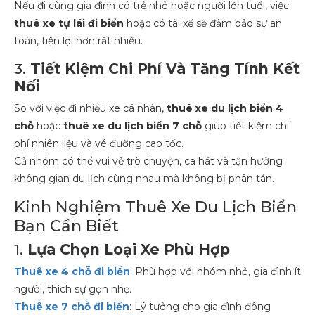
Nếu đi cùng gia đình có trẻ nhỏ hoặc người lớn tuổi, việc
thuê xe tự lái đi biển
hoặc có tài xế sẽ đảm bảo sự an
toàn, tiện lợi hơn rất nhiều.
3.
Tiết Kiệm Chi Phí Và Tăng Tính Kết
Nối
So với việc đi nhiều xe cá nhân,
thuê xe du lịch biển 4
chỗ
hoặc
thuê xe du lịch biển 7 chỗ
giúp tiết kiệm chi
phí nhiên liệu và vé đường cao tốc.
Cả nhóm có thể vui vẻ trò chuyện, ca hát và tận hưởng
không gian du lịch cùng nhau mà không bị phân tán.
Kinh Nghiệm Thuê Xe Du Lịch Biển
Bạn Cần Biết
1.
Lựa Chọn Loại Xe Phù Hợp
Thuê xe 4 chỗ đi biển
: Phù hợp với nhóm nhỏ, gia đình ít
người, thích sự gọn nhẹ.
Thuê xe 7 chỗ đi biển
: Lý tưởng cho gia đình đông