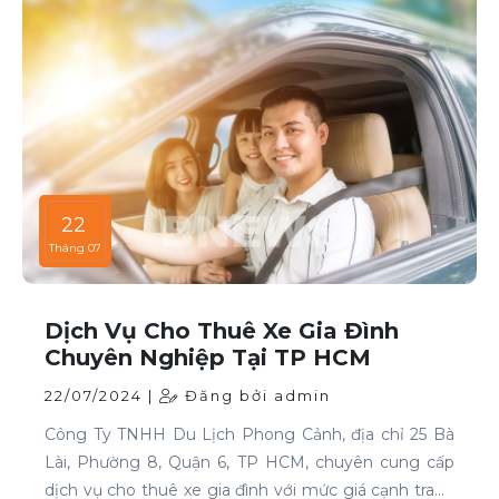
22
Tháng 07
Dịch Vụ Cho Thuê Xe Gia Đình
Chuyên Nghiệp Tại TP HCM
22/07/2024 |
Đăng bởi admin
Công Ty TNHH Du Lịch Phong Cảnh, địa chỉ 25 Bà
Lài, Phường 8, Quận 6, TP HCM, chuyên cung cấp
dịch vụ cho thuê xe gia đình với mức giá cạnh tranh