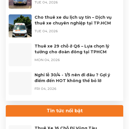
TUE 04, 2026
Cho thuê xe du lịch uy tín – Dịch vụ
thuê xe chuyên nghiệp tại TP.HCM
TUE 04, 2026
Thuê xe 29 chỗ ở Q6 – Lựa chọn lý
tưởng cho đoàn đông tại TPHCM
MON 04, 2026
Nghỉ lễ 30/4 - 1/5 nên đi đâu ? Gợi ý
điểm đến HOT không thể bỏ lỡ
FRI 04, 2026
Thuê xe Limousine Giỗ Tổ Hùng Vương
– Hành trình đầy trọn vẹn
Tin tức nổi bật
FRI 04, 2026
Thuê Xe 16 Chỗ Đi Vũng Tàu