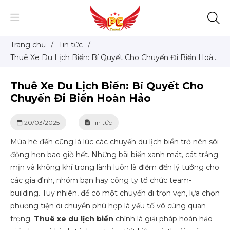
Trang chủ
/
Tin tức
/
Thuê Xe Du Lịch Biển: Bí Quyết Cho Chuyến Đi Biển Hoàn
Hảo
Thuê Xe Du Lịch Biển: Bí Quyết Cho
Chuyến Đi Biển Hoàn Hảo
20/03/2025
Tin tức
Mùa hè đến cũng là lúc các chuyến du lịch biển trở nên sôi
động hơn bao giờ hết. Những bãi biển xanh mát, cát trắng
mịn và không khí trong lành luôn là điểm đến lý tưởng cho
các gia đình, nhóm bạn hay công ty tổ chức team-
building. Tuy nhiên, để có một chuyến đi trọn vẹn, lựa chọn
phương tiện di chuyển phù hợp là yếu tố vô cùng quan
trọng.
Thuê xe du lịch biển
chính là giải pháp hoàn hảo