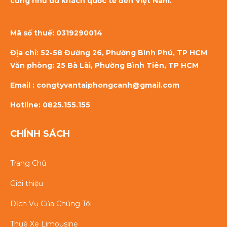
cũng như du khách quốc tế đến Việt Nam.
Mã số thuế:
0319290014
Địa chỉ: 52-58 Đường 26, Phường Bình Phú, TP HCM
Văn phòng: 25 Bà Lài, Phường Bình Tiên, TP HCM
Email : congtyvantaiphongcanh@gmail.com
Hotline: 0825.155.155
CHÍNH SÁCH
Trang Chủ
Giới thiệu
Dịch Vụ Của Chúng Tôi
Thuê Xe Limousine