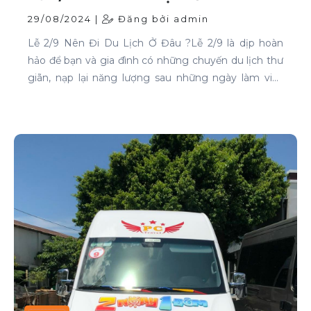
29/08/2024 |
Đăng bởi admin
Lễ 2/9 Nên Đi Du Lịch Ở Đâu ?Lễ 2/9 là dịp hoàn
hảo để bạn và gia đình có những chuyến du lịch thư
giãn, nạp lại năng lượng sau những ngày làm việc
căng thẳng. Nếu bạn đang phân vân chưa biết đi
đâu, hãy tham khảo ngay những địa điểm sau: