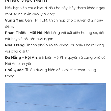
Nếu bạn vẫn chưa biết đi đâu hè này, hãy tham khảo ngay
một số bãi biển đẹp lý tưởng:
Vũng Tàu
: Gần TP.HCM, thích hợp cho chuyến đi 2 ngày 1
đêm.
Phan Thiết – Mũi Né
: Nổi tiếng với bãi biển hoang sơ, đồi
cát bay và hải sản tươi ngon.
Nha Trang
: Thành phố biển sôi động với nhiều hoạt động
vui chơi giải trí.
Đà Nẵng – Hội An
: Bãi biển Mỹ Khê quyến rũ cùng phố cổ
Hội An bình yên.
Phú Quốc
: Thiên đường biển đảo với các resort sang
trọng.