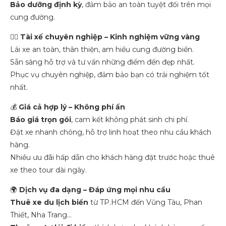
Bảo dưỡng định kỳ
, đảm bảo an toàn tuyệt đối trên mọi
cung đường.
👨‍✈
Tài xế chuyên nghiệp – Kinh nghiệm vững vàng
Lái xe an toàn, thân thiện, am hiểu cung đường biển.
Sẵn sàng hỗ trợ và tư vấn những điểm đến đẹp nhất.
Phục vụ chuyên nghiệp, đảm bảo bạn có trải nghiệm tốt
nhất.
💰
Giá cả hợp lý – Không phí ẩn
Báo giá trọn gói
, cam kết không phát sinh chi phí.
Đặt xe nhanh chóng, hỗ trợ linh hoạt theo nhu cầu khách
hàng.
Nhiều ưu đãi hấp dẫn cho khách hàng đặt trước hoặc thuê
xe theo tour dài ngày.
🌍
Dịch vụ đa dạng – Đáp ứng mọi nhu cầu
Thuê xe du lịch biển
từ TP.HCM đến Vũng Tàu, Phan
Thiết, Nha Trang…