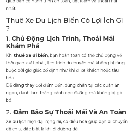
giúp bạn có hành trình an toàn, tiết kiệm và thoải mái
nhất.
Thuê Xe Du Lịch Biển Có Lợi Ích Gì
?
1.
Chủ Động Lịch Trình, Thoải Mái
Khám Phá
Khi
thuê xe đi biển
, bạn hoàn toàn có thể chủ động về
thời gian xuất phát, lịch trình di chuyển mà không bị ràng
buộc bởi giờ giấc cố định như khi đi xe khách hoặc tàu
hỏa.
Dễ dàng thay đổi điểm đến, dừng chân tại các quán ăn
ngon, danh lam thắng cảnh dọc đường mà không bị gò
bó.
2.
Đảm Bảo Sự Thoải Mái Và An Toàn
Xe du lịch hiện đại, rộng rãi, có điều hòa giúp bạn di chuyển
dễ chịu, đặc biệt là khi đi đường dài.