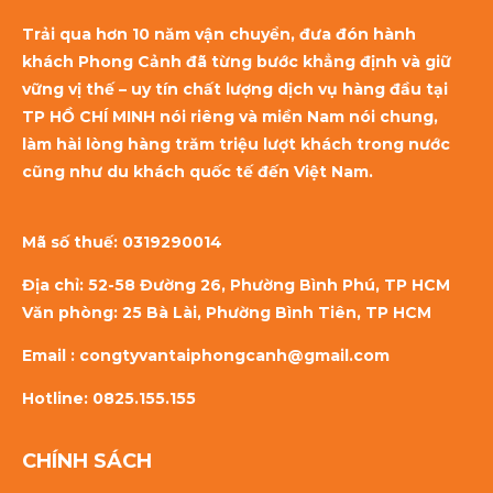
Trải qua hơn 10 năm vận chuyển, đưa đón hành
khách Phong Cảnh đã từng bước khẳng định và giữ
vững vị thế – uy tín chất lượng dịch vụ hàng đầu tại
TP HỒ CHÍ MINH nói riêng và miền Nam nói chung,
làm hài lòng hàng trăm triệu lượt khách trong nước
cũng như du khách quốc tế đến Việt Nam.
Mã số thuế:
0319290014
Địa chỉ: 52-58 Đường 26, Phường Bình Phú, TP HCM
Văn phòng: 25 Bà Lài, Phường Bình Tiên, TP HCM
Email : congtyvantaiphongcanh@gmail.com
Hotline: 0825.155.155
CHÍNH SÁCH