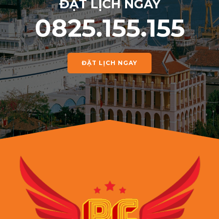
ĐẶT LỊCH NGAY
0825.155.155
ĐẶT LỊCH NGAY