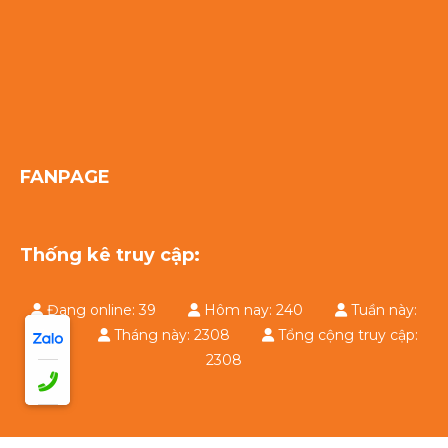
FANPAGE
Thống kê truy cập:
Đang online: 39
Hôm nay: 240
Tuần này:
2308
Tháng này: 2308
Tổng cộng truy cập:
2308