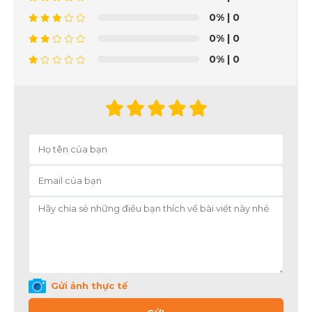
0%
| 0
0%
| 0
0%
| 0
Gửi ảnh thực tế