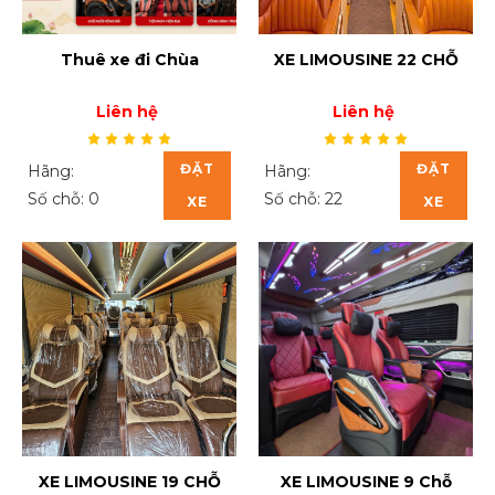
Thuê xe đi Chùa
XE LIMOUSINE 22 CHỖ
Liên hệ
Liên hệ
ĐẶT
ĐẶT
Hãng:
Hãng:
Số chỗ: 0
Số chỗ: 22
XE
XE
XE LIMOUSINE 19 CHỖ
XE LIMOUSINE 9 Chỗ