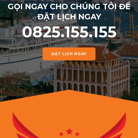
GỌI NGAY CHO CHÚNG TÔI ĐỂ
ĐẶT LỊCH NGAY
0825.155.155
ĐẶT LỊCH NGAY