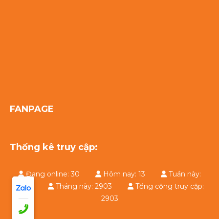
FANPAGE
Thống kê truy cập:
Đang online: 30
Hôm nay: 13
Tuần này:
2903
Tháng này: 2903
Tổng cộng truy cập:
2903