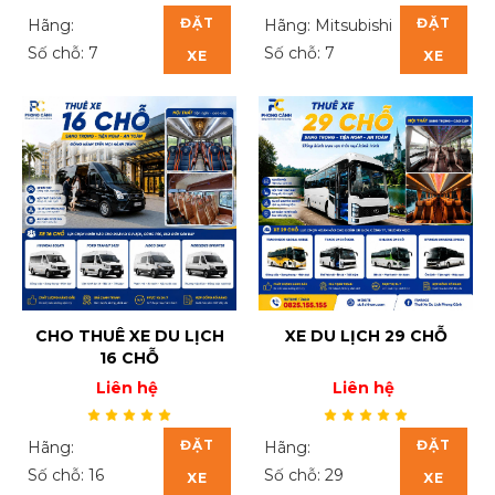
ĐẶT
ĐẶT
Hãng:
Hãng: Mitsubishi
Số chỗ: 7
Số chỗ: 7
XE
XE
CHO THUÊ XE DU LỊCH
XE DU LỊCH 29 CHỖ
16 CHỖ
Liên hệ
Liên hệ
ĐẶT
ĐẶT
Hãng:
Hãng:
Số chỗ: 16
Số chỗ: 29
XE
XE