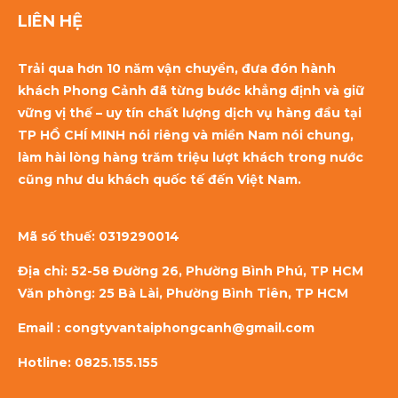
LIÊN HỆ
Trải qua hơn 10 năm vận chuyển, đưa đón hành
khách Phong Cảnh đã từng bước khẳng định và giữ
vững vị thế – uy tín chất lượng dịch vụ hàng đầu tại
TP HỒ CHÍ MINH nói riêng và miền Nam nói chung,
làm hài lòng hàng trăm triệu lượt khách trong nước
cũng như du khách quốc tế đến Việt Nam.
Mã số thuế:
0319290014
Địa chỉ: 52-58 Đường 26, Phường Bình Phú, TP HCM
Văn phòng: 25 Bà Lài, Phường Bình Tiên, TP HCM
Email : congtyvantaiphongcanh@gmail.com
Hotline: 0825.155.155