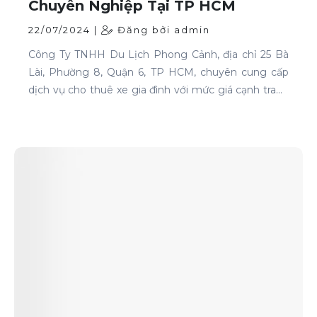
Chuyên Nghiệp Tại TP HCM
22/07/2024 |
Đăng bởi admin
Công Ty TNHH Du Lịch Phong Cảnh, địa chỉ 25 Bà
Lài, Phường 8, Quận 6, TP HCM, chuyên cung cấp
dịch vụ cho thuê xe gia đình với mức giá cạnh tranh
và chất lượng dịch vụ hàng đầu.