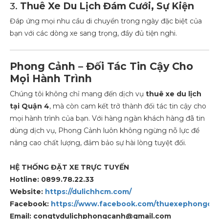
3.
Thuê Xe Du Lịch Đám Cưới, Sự Kiện
Đáp ứng mọi nhu cầu di chuyển trong ngày đặc biệt của
bạn với các dòng xe sang trọng, đầy đủ tiện nghi.
Phong Cảnh – Đối Tác Tin Cậy Cho
Mọi Hành Trình
Chúng tôi không chỉ mang đến dịch vụ
thuê xe du lịch
tại Quận 4
, mà còn cam kết trở thành đối tác tin cậy cho
mọi hành trình của bạn. Với hàng ngàn khách hàng đã tin
dùng dịch vụ, Phong Cảnh luôn không ngừng nỗ lực để
nâng cao chất lượng, đảm bảo sự hài lòng tuyệt đối.
HỆ THỐNG ĐẶT XE TRỰC TUYẾN
Hotline: 0899.78.22.33
Website:
https://dulichhcm.com/
Facebook:
https://www.facebook.com/thuexephongca
Email: congtydulichphongcanh@gmail.com