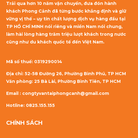
Trải qua hơn 10 năm vận chuyển, đưa đón hành
khách Phong Cảnh đã từng bước khẳng định và giữ
vững vị thế – uy tín chất lượng dịch vụ hàng đầu tại
TP HỒ CHÍ MINH nói riêng và miền Nam nói chung,
làm hài lòng hàng trăm triệu lượt khách trong nước
cũng như du khách quốc tế đến Việt Nam.
Mã số thuế:
0319290014
Địa chỉ: 52-58 Đường 26, Phường Bình Phú, TP HCM
Văn phòng: 25 Bà Lài, Phường Bình Tiên, TP HCM
Email : congtyvantaiphongcanh@gmail.com
Hotline: 0825.155.155
CHÍNH SÁCH