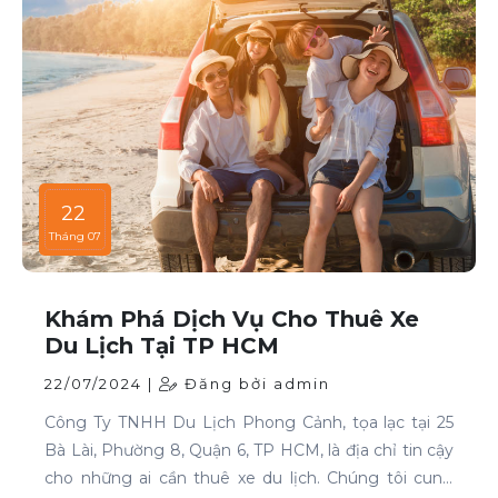
22
Tháng 07
Khám Phá Dịch Vụ Cho Thuê Xe
Du Lịch Tại TP HCM
22/07/2024 |
Đăng bởi admin
Công Ty TNHH Du Lịch Phong Cảnh, tọa lạc tại 25
Bà Lài, Phường 8, Quận 6, TP HCM, là địa chỉ tin cậy
cho những ai cần thuê xe du lịch. Chúng tôi cung