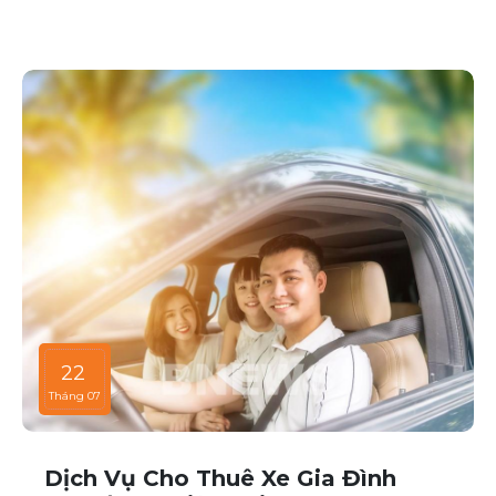
cấp dịch vụ cho thuê xe với đa dạng mẫu mã và loại
xe, phục vụ mọi nhu cầu của khách hàng.
22
Tháng 07
Dịch Vụ Cho Thuê Xe Gia Đình