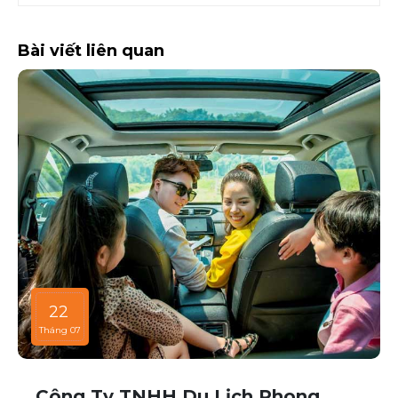
Bài viết liên quan
22
Tháng 07
Công Ty TNHH Du Lịch Phong