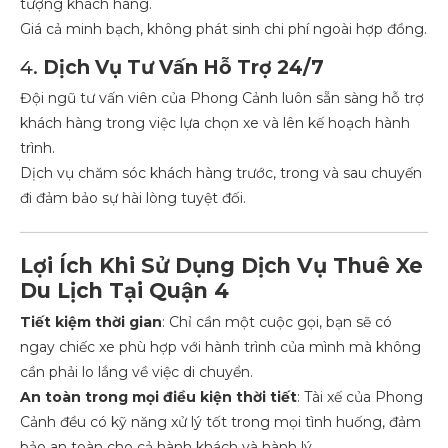
tượng khách hàng.
Giá cả minh bạch, không phát sinh chi phí ngoài hợp đồng.
4.
Dịch Vụ Tư Vấn Hỗ Trợ 24/7
Đội ngũ tư vấn viên của Phong Cảnh luôn sẵn sàng hỗ trợ
khách hàng trong việc lựa chọn xe và lên kế hoạch hành
trình.
Dịch vụ chăm sóc khách hàng trước, trong và sau chuyến
đi đảm bảo sự hài lòng tuyệt đối.
Lợi Ích Khi Sử Dụng Dịch Vụ Thuê Xe
Du Lịch Tại Quận 4
Tiết kiệm thời gian
: Chỉ cần một cuộc gọi, bạn sẽ có
ngay chiếc xe phù hợp với hành trình của mình mà không
cần phải lo lắng về việc di chuyển.
An toàn trong mọi điều kiện thời tiết
: Tài xế của Phong
Cảnh đều có kỹ năng xử lý tốt trong mọi tình huống, đảm
bảo an toàn cho cả hành khách và hành lý.