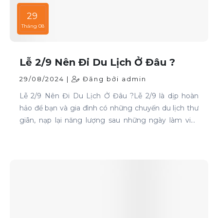
29
Tháng 08
Lễ 2/9 Nên Đi Du Lịch Ở Đâu ?
29/08/2024 |
Đăng bởi admin
Lễ 2/9 Nên Đi Du Lịch Ở Đâu ?Lễ 2/9 là dịp hoàn
hảo để bạn và gia đình có những chuyến du lịch thư
giãn, nạp lại năng lượng sau những ngày làm việc
căng thẳng. Nếu bạn đang phân vân chưa biết đi
đâu, hãy tham khảo ngay những địa điểm sau: