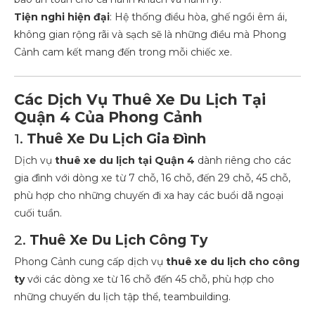
Tiện nghi hiện đại
: Hệ thống điều hòa, ghế ngồi êm ái,
không gian rộng rãi và sạch sẽ là những điều mà Phong
Cảnh cam kết mang đến trong mỗi chiếc xe.
Các Dịch Vụ Thuê Xe Du Lịch Tại
Quận 4 Của Phong Cảnh
1.
Thuê Xe Du Lịch Gia Đình
Dịch vụ
thuê xe du lịch tại Quận 4
dành riêng cho các
gia đình với dòng xe từ 7 chỗ, 16 chỗ, đến 29 chỗ, 45 chỗ,
phù hợp cho những chuyến đi xa hay các buổi dã ngoại
cuối tuần.
2.
Thuê Xe Du Lịch Công Ty
Phong Cảnh cung cấp dịch vụ
thuê xe du lịch cho công
ty
với các dòng xe từ 16 chỗ đến 45 chỗ, phù hợp cho
những chuyến du lịch tập thể, teambuilding.