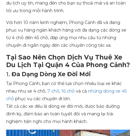
du lịch uy tín, mang đến cho bạn sự thoải mái và an toàn
tối ưu trong mỗi hành trình.
Với hơn 10 năm kinh nghiệm, Phong Cảnh đã và đang
phục vụ hàng ngàn khách hàng với đa dạng các dòng xe
từ 4 chỗ đến 45 chỗ, đáp ứng mọi nhu cầu từ những
chuyến đi ngắn ngày đến các chuyến công tác xa.
Tại Sao Nên Chọn Dịch Vụ Thuê Xe
Du Lịch Tại Quận 4 Của Phong Cảnh?
1.
Đa Dạng Dòng Xe Đời Mới
Tại Phong Cảnh, bạn có thể lựa chọn nhiều loại xe khác
nhau như xe 4 chỗ,
7 chỗ
,
16 chỗ
và cả
những dòng xe 45
chỗ
phục vụ các chuyến đi lớn.
Tất cả các xe đều là dòng xe đời mới, được bảo dưỡng
định kỳ, đảm bảo an toàn tuyệt đối và mang lại trải
nghiệm tiện nghi cho mọi hành khách.