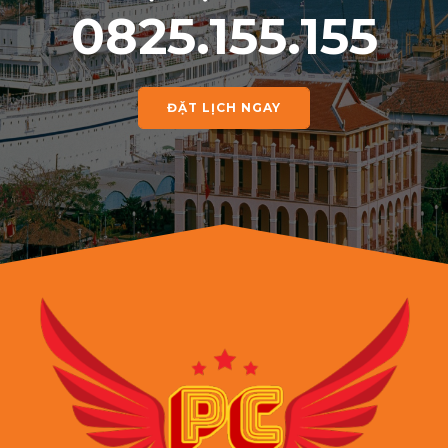
0825.155.155
ĐẶT LỊCH NGAY