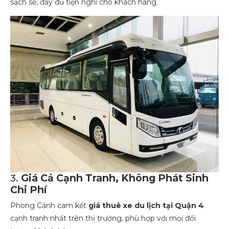
sạch sẽ, đầy đủ tiện nghi cho khách hàng.
3.
Giá Cả Cạnh Tranh, Không Phát Sinh
Chi Phí
Phong Cảnh cam kết
giá thuê xe du lịch tại Quận 4
cạnh tranh nhất trên thị trường, phù hợp với mọi đối