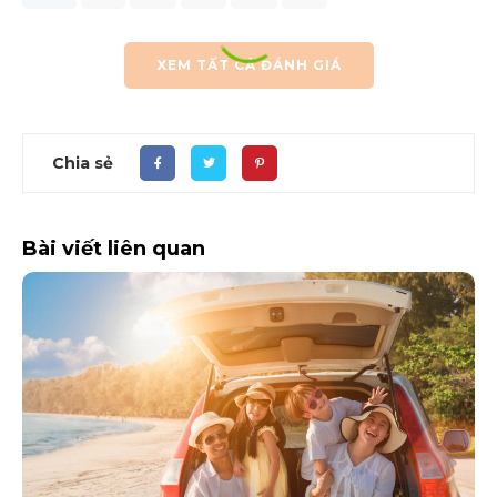
XEM TẤT CẢ ĐÁNH GIÁ
Chia sẻ
Bài viết liên quan