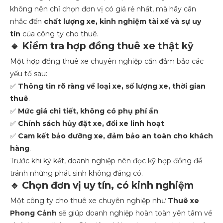
không nên chỉ chọn đơn vị có giá rẻ nhất, mà hãy cân
nhắc đến
chất lượng xe, kinh nghiệm tài xế và sự uy
tín
của công ty cho thuê.
🔹 Kiểm tra hợp đồng thuê xe thật kỹ
Một hợp đồng thuê xe chuyên nghiệp cần đảm bảo các
yếu tố sau:
✅
Thông tin rõ ràng về loại xe, số lượng xe, thời gian
thuê
.
✅
Mức giá chi tiết, không có phụ phí ẩn
.
✅
Chính sách hủy đặt xe, đổi xe linh hoạt
.
✅
Cam kết bảo dưỡng xe, đảm bảo an toàn cho khách
hàng
.
Trước khi ký kết, doanh nghiệp nên đọc kỹ hợp đồng để
tránh những phát sinh không đáng có.
🔹 Chọn đơn vị uy tín, có kinh nghiệm
Một công ty cho thuê xe chuyên nghiệp như
Thuê xe
Phong Cảnh
sẽ giúp doanh nghiệp hoàn toàn yên tâm về