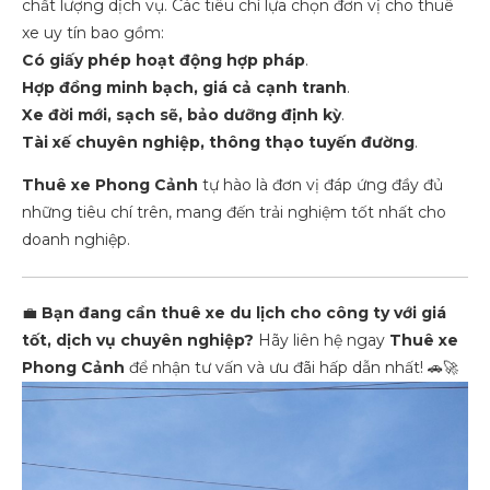
chất lượng dịch vụ. Các tiêu chí lựa chọn đơn vị cho thuê
xe uy tín bao gồm:
Có giấy phép hoạt động hợp pháp
.
Hợp đồng minh bạch, giá cả cạnh tranh
.
Xe đời mới, sạch sẽ, bảo dưỡng định kỳ
.
Tài xế chuyên nghiệp, thông thạo tuyến đường
.
Thuê xe Phong Cảnh
tự hào là đơn vị đáp ứng đầy đủ
những tiêu chí trên, mang đến trải nghiệm tốt nhất cho
doanh nghiệp.
💼
Bạn đang cần thuê xe du lịch cho công ty với giá
tốt, dịch vụ chuyên nghiệp?
Hãy liên hệ ngay
Thuê xe
Phong Cảnh
để nhận tư vấn và ưu đãi hấp dẫn nhất! 🚗🚀