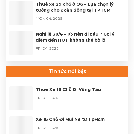
Thuê xe 29 chỗ ở Q6 – Lựa chọn lý
tưởng cho đoàn đông tại TPHCM
MON 04, 2026
Nghỉ lễ 30/4 - 1/5 nên đi đâu ? Gợi ý
điểm đến HOT không thể bỏ lỡ
FRI 04, 2026
Thuê xe Limousine Giỗ Tổ Hùng Vương
– Hành trình đầy trọn vẹn
Tin tức nổi bật
FRI 04, 2026
Thuê Xe 16 Chỗ Đi Vũng Tàu
FRI 04, 2025
Xe 16 Chỗ Đi Mũi Né từ TpHcm
FRI 04, 2025