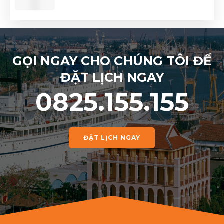
GỌI NGAY CHO CHÚNG TÔI ĐỂ
ĐẶT LỊCH NGAY
0825.155.155
ĐẶT LỊCH NGAY