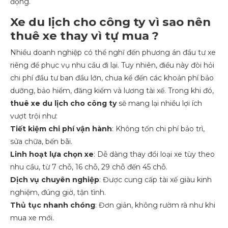
động.
Xe du lịch cho công ty vì sao nên
thuê xe thay vì tự mua ?
Nhiều doanh nghiệp có thể nghĩ đến phương án đầu tư xe
riêng để phục vụ nhu cầu đi lại. Tuy nhiên, điều này đòi hỏi
chi phí đầu tư ban đầu lớn, chưa kể đến các khoản phí bảo
dưỡng, bảo hiểm, đăng kiểm và lương tài xế. Trong khi đó,
thuê xe du lịch cho công ty
sẽ mang lại nhiều lợi ích
vượt trội như:
Tiết kiệm chi phí vận hành
: Không tốn chi phí bảo trì,
sửa chữa, bến bãi.
Linh hoạt lựa chọn xe
: Dễ dàng thay đổi loại xe tùy theo
nhu cầu, từ 7 chỗ, 16 chỗ, 29 chỗ đến 45 chỗ.
Dịch vụ chuyên nghiệp
: Được cung cấp tài xế giàu kinh
nghiệm, đúng giờ, tận tình.
Thủ tục nhanh chóng
: Đơn giản, không rườm rà như khi
mua xe mới.