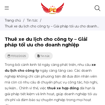
Trang chủ
/
Tin tức
/
Thuê xe du lịch cho công ty – Giải pháp tối ưu cho doanh
nghiệp
Thuê xe du lịch cho công ty – Giải
pháp tối ưu cho doanh nghiệp
17/02/2025
Tin tức
Trong bối cảnh kinh tế ngày càng phát triển, nhu cầu
xe
du lịch cho công ty
ngày càng tăng cao. Các doanh
nghiệp không chỉ cần phương tiện để đưa đón nhân viên
mà còn có nhu cầu di chuyển phục vụ công tác, hội nghị,
sự kiện… Chính vì thế, việc
thuê xe hợp đồng
dài hạn là
giải pháp tiết kiệm và linh hoạt, giúp doanh nghiệp tối ưu
chi phí và đảm bảo sự chuyên nghiệp trong mọi hoạt