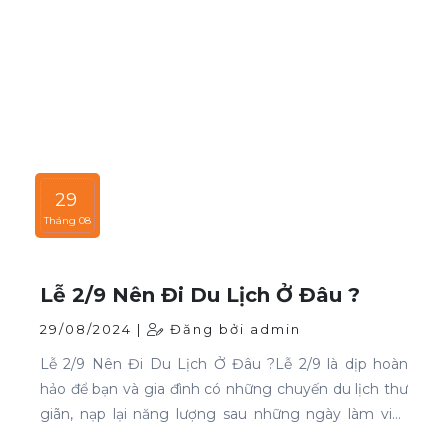
29
Tháng 08
Lễ 2/9 Nên Đi Du Lịch Ở Đâu ?
29/08/2024 |
Đăng bởi admin
Lễ 2/9 Nên Đi Du Lịch Ở Đâu ?Lễ 2/9 là dịp hoàn
hảo để bạn và gia đình có những chuyến du lịch thư
giãn, nạp lại năng lượng sau những ngày làm việc
căng thẳng. Nếu bạn đang phân vân chưa biết đi