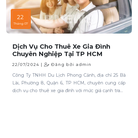
22
Tháng 07
Dịch Vụ Cho Thuê Xe Gia Đình
Chuyên Nghiệp Tại TP HCM
22/07/2024 |
Đăng bởi admin
Công Ty TNHH Du Lịch Phong Cảnh, địa chỉ 25 Bà
Lài, Phường 8, Quận 6, TP HCM, chuyên cung cấp
dịch vụ cho thuê xe gia đình với mức giá cạnh tranh
và chất lượng dịch vụ hàng đầu.