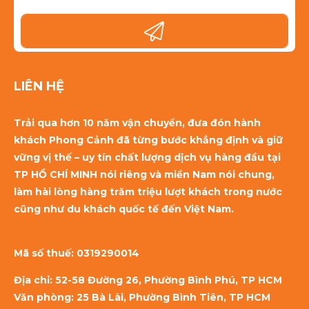
LIÊN HỆ
Trải qua hơn 10 năm vận chuyển, đưa đón hành
khách Phong Cảnh đã từng bước khẳng định và giữ
vững vị thế – uy tín chất lượng dịch vụ hàng đầu tại
TP HỒ CHÍ MINH nói riêng và miền Nam nói chung,
làm hài lòng hàng trăm triệu lượt khách trong nước
cũng như du khách quốc tế đến Việt Nam.
Mã số thuế:
0319290014
Địa chỉ: 52-58 Đường 26, Phường Bình Phú, TP HCM
Văn phòng: 25 Bà Lài, Phường Bình Tiên, TP HCM