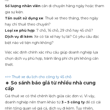
Số lượng nhân viên
cần di chuyển hàng ngày hoặc tham
gia sự kiện.
Tần suất sử dụng xe
: Thuê xe theo tháng, theo ngày
hay chỉ thuê theo chuyến?
Loại xe phù hợp
: 7 chỗ, 16 chỗ, 29 chỗ hay 45 chỗ?
Dịch vụ đi kèm
: Xe có tài xế hay tự lái? Có yêu cầu đặc
biệt nào về tiện nghi không?
Việc xác định chính xác nhu cầu giúp doanh nghiệp lựa
chọn dịch vụ phù hợp, tránh lãng phí chi phí không cần
thiết.
=>> Thuê xe du lịch cho công ty 45 chỗ
🔹 So sánh báo giá từ nhiều nhà cung
cấp
Giá thuê xe có thể chênh lệch giữa các đơn vị. Vì vậy,
doanh nghiệp nên tham khảo từ
3 – 5 công ty
để có cái
nhìn tổng quan về giá cả, dịch vụ đi kèm. Tuy nhiên,