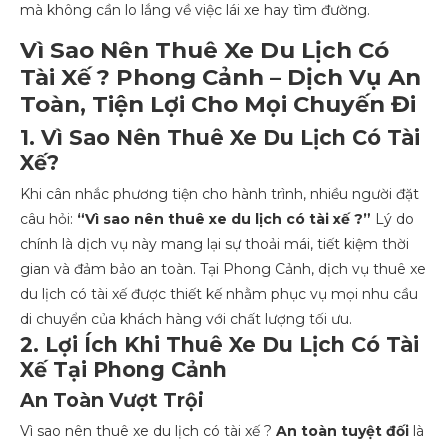
mà không cần lo lắng về việc lái xe hay tìm đường.
Vì Sao Nên Thuê Xe Du Lịch Có
Tài Xế ? Phong Cảnh – Dịch Vụ An
Toàn, Tiện Lợi Cho Mọi Chuyến Đi
1. Vì Sao Nên Thuê Xe Du Lịch Có Tài
Xế?
Khi cân nhắc phương tiện cho hành trình, nhiều người đặt
câu hỏi:
“Vì sao nên thuê xe du lịch có tài xế ?”
Lý do
chính là dịch vụ này mang lại sự thoải mái, tiết kiệm thời
gian và đảm bảo an toàn. Tại Phong Cảnh, dịch vụ thuê xe
du lịch có tài xế được thiết kế nhằm phục vụ mọi nhu cầu
di chuyển của khách hàng với chất lượng tối ưu.
2. Lợi Ích Khi Thuê Xe Du Lịch Có Tài
Xế Tại Phong Cảnh
An Toàn Vượt Trội
Vì sao nên thuê xe du lịch có tài xế ?
An toàn tuyệt đối
là