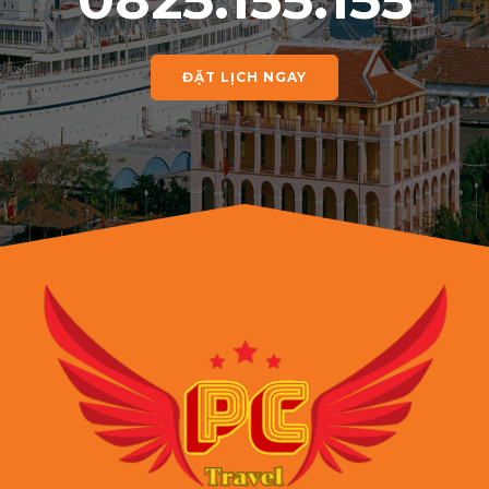
ĐẶT LỊCH NGAY