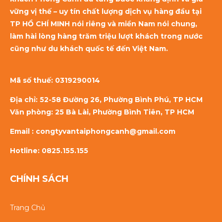
vững vị thế – uy tín chất lượng dịch vụ hàng đầu tại
TP HỒ CHÍ MINH nói riêng và miền Nam nói chung,
làm hài lòng hàng trăm triệu lượt khách trong nước
cũng như du khách quốc tế đến Việt Nam.
Mã số thuế:
0319290014
Địa chỉ: 52-58 Đường 26, Phường Bình Phú, TP HCM
Văn phòng: 25 Bà Lài, Phường Bình Tiên, TP HCM
Email : congtyvantaiphongcanh@gmail.com
Hotline: 0825.155.155
CHÍNH SÁCH
Trang Chủ