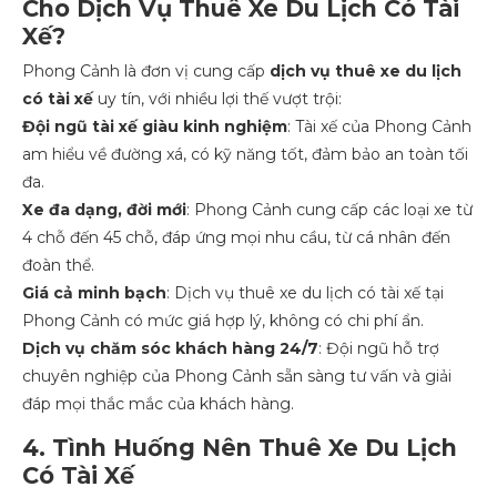
Cho Dịch Vụ Thuê Xe Du Lịch Có Tài
Xế?
Phong Cảnh là đơn vị cung cấp
dịch vụ thuê xe du lịch
có tài xế
uy tín, với nhiều lợi thế vượt trội:
Đội ngũ tài xế giàu kinh nghiệm
: Tài xế của Phong Cảnh
am hiểu về đường xá, có kỹ năng tốt, đảm bảo an toàn tối
đa.
Xe đa dạng, đời mới
: Phong Cảnh cung cấp các loại xe từ
4 chỗ đến 45 chỗ, đáp ứng mọi nhu cầu, từ cá nhân đến
đoàn thể.
Giá cả minh bạch
: Dịch vụ thuê xe du lịch có tài xế tại
Phong Cảnh có mức giá hợp lý, không có chi phí ẩn.
Dịch vụ chăm sóc khách hàng 24/7
: Đội ngũ hỗ trợ
chuyên nghiệp của Phong Cảnh sẵn sàng tư vấn và giải
đáp mọi thắc mắc của khách hàng.
4. Tình Huống Nên Thuê Xe Du Lịch
Có Tài Xế