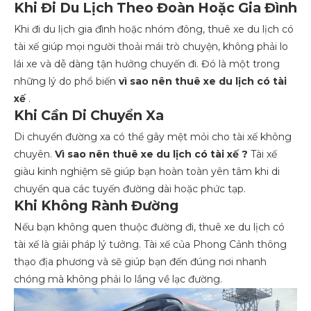
Khi Đi Du Lịch Theo Đoàn Hoặc Gia Đình
Khi đi du lịch gia đình hoặc nhóm đông, thuê xe du lịch có
tài xế giúp mọi người thoải mái trò chuyện, không phải lo
lái xe và dễ dàng tận hưởng chuyến đi. Đó là một trong
những lý do phổ biến
vì sao nên thuê xe du lịch có tài
xế
.
Khi Cần Di Chuyển Xa
Di chuyển đường xa có thể gây mệt mỏi cho tài xế không
chuyên.
Vì sao nên thuê xe du lịch có tài xế ?
Tài xế
giàu kinh nghiệm sẽ giúp bạn hoàn toàn yên tâm khi di
chuyển qua các tuyến đường dài hoặc phức tạp.
Khi Không Rành Đường
Nếu bạn không quen thuộc đường đi, thuê xe du lịch có
tài xế là giải pháp lý tưởng. Tài xế của Phong Cảnh thông
thạo địa phương và sẽ giúp bạn đến đúng nơi nhanh
chóng mà không phải lo lắng về lạc đường.