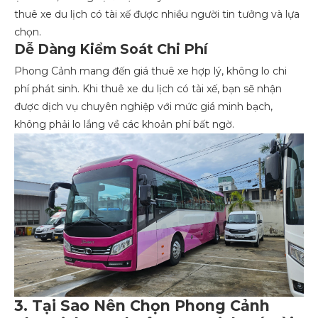
thuê xe du lịch có tài xế được nhiều người tin tưởng và lựa
chọn.
Dễ Dàng Kiểm Soát Chi Phí
Phong Cảnh mang đến giá thuê xe hợp lý, không lo chi
phí phát sinh. Khi thuê xe du lịch có tài xế, bạn sẽ nhận
được dịch vụ chuyên nghiệp với mức giá minh bạch,
không phải lo lắng về các khoản phí bất ngờ.
3. Tại Sao Nên Chọn Phong Cảnh