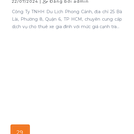
22/07/2024 |
Đăng bởi admin
Công Ty TNHH Du Lịch Phong Cảnh, địa chỉ 25 Bà
Lài, Phường 8, Quận 6, TP HCM, chuyên cung cấp
dịch vụ cho thuê xe gia đình với mức giá cạnh tranh
và chất lượng dịch vụ hàng đầu.
29