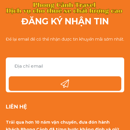
ĐĂNG KÝ NHẬN TIN
Để lại email để có thể nhận được tin khuyến mãi sớm nhất.
LIÊN HỆ
Trải qua hơn 10 năm vận chuyển, đưa đón hành
khách Phong Cảnh đã từng bước khẳng định và giữ