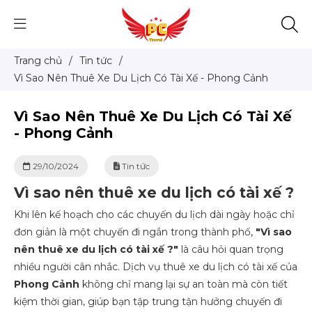
Trang chủ
/
Tin tức
/
Vì Sao Nên Thuê Xe Du Lịch Có Tài Xế - Phong Cảnh
Vì Sao Nên Thuê Xe Du Lịch Có Tài Xế
- Phong Cảnh
29/10/2024
Tin tức
Vì sao nên thuê xe du lịch có tài xế ?
Khi lên kế hoạch cho các chuyến du lịch dài ngày hoặc chỉ
đơn giản là một chuyến đi ngắn trong thành phố,
"Vì sao
nên thuê xe du lịch có tài xế ?"
là câu hỏi quan trọng
nhiều người cân nhắc. Dịch vụ thuê xe du lịch có tài xế của
Phong Cảnh
không chỉ mang lại sự an toàn mà còn tiết
kiệm thời gian, giúp bạn tập trung tận hưởng chuyến đi