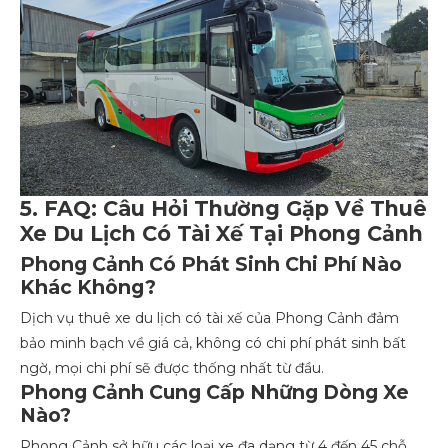
5. FAQ: Câu Hỏi Thường Gặp Về Thuê
Xe Du Lịch Có Tài Xế Tại Phong Cảnh
Phong Cảnh Có Phát Sinh Chi Phí Nào
Khác Không?
Dịch vụ thuê xe du lịch có tài xế của Phong Cảnh đảm
bảo minh bạch về giá cả, không có chi phí phát sinh bất
ngờ, mọi chi phí sẽ được thống nhất từ đầu.
Phong Cảnh Cung Cấp Những Dòng Xe
Nào?
Phong Cảnh sở hữu các loại xe đa dạng từ 4 đến 45 chỗ,