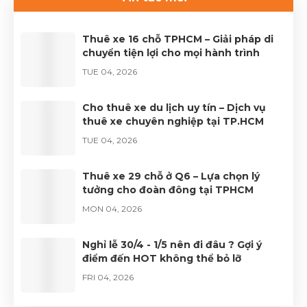
Cảnh để được phục vụ tốt nhất.Liên hệ 0899 78
2233.Website: dulichhcm.com
Thuê xe 16 chỗ TPHCM – Giải pháp di
chuyển tiện lợi cho mọi hành trình
TUE 04, 2026
Cho thuê xe du lịch uy tín – Dịch vụ
thuê xe chuyên nghiệp tại TP.HCM
TUE 04, 2026
Thuê xe 29 chỗ ở Q6 – Lựa chọn lý
tưởng cho đoàn đông tại TPHCM
MON 04, 2026
Nghỉ lễ 30/4 - 1/5 nên đi đâu ? Gợi ý
điểm đến HOT không thể bỏ lỡ
FRI 04, 2026