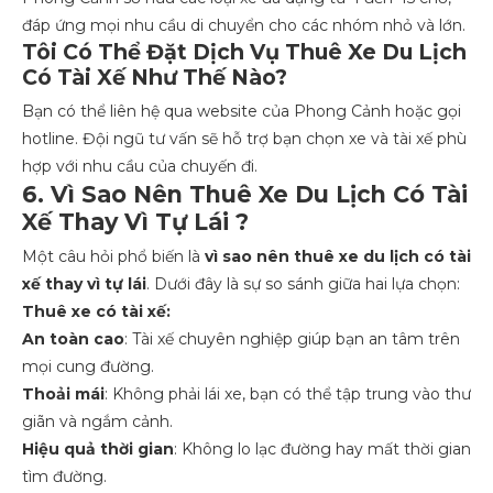
đáp ứng mọi nhu cầu di chuyển cho các nhóm nhỏ và lớn.
Tôi Có Thể Đặt Dịch Vụ Thuê Xe Du Lịch
Có Tài Xế Như Thế Nào?
Bạn có thể liên hệ qua website của Phong Cảnh hoặc gọi
hotline. Đội ngũ tư vấn sẽ hỗ trợ bạn chọn xe và tài xế phù
hợp với nhu cầu của chuyến đi.
6. Vì Sao Nên Thuê Xe Du Lịch Có Tài
Xế Thay Vì Tự Lái ?
Một câu hỏi phổ biến là
vì sao nên thuê xe du lịch có tài
xế thay vì tự lái
. Dưới đây là sự so sánh giữa hai lựa chọn:
Thuê xe có tài xế:
An toàn cao
: Tài xế chuyên nghiệp giúp bạn an tâm trên
mọi cung đường.
Thoải mái
: Không phải lái xe, bạn có thể tập trung vào thư
giãn và ngắm cảnh.
Hiệu quả thời gian
: Không lo lạc đường hay mất thời gian
tìm đường.