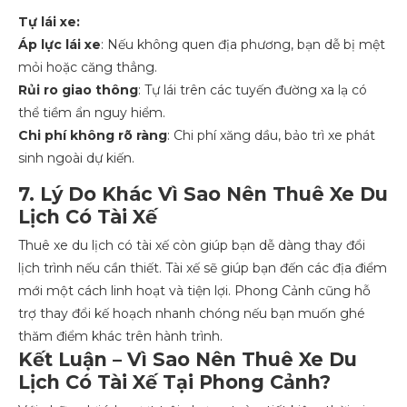
Tự lái xe:
Áp lực lái xe
: Nếu không quen địa phương, bạn dễ bị mệt
mỏi hoặc căng thẳng.
Rủi ro giao thông
: Tự lái trên các tuyến đường xa lạ có
thể tiềm ẩn nguy hiểm.
Chi phí không rõ ràng
: Chi phí xăng dầu, bảo trì xe phát
sinh ngoài dự kiến.
7. Lý Do Khác Vì Sao Nên Thuê Xe Du
Lịch Có Tài Xế
Thuê xe du lịch có tài xế còn giúp bạn dễ dàng thay đổi
lịch trình nếu cần thiết. Tài xế sẽ giúp bạn đến các địa điểm
mới một cách linh hoạt và tiện lợi. Phong Cảnh cũng hỗ
trợ thay đổi kế hoạch nhanh chóng nếu bạn muốn ghé
thăm điểm khác trên hành trình.
Kết Luận – Vì Sao Nên Thuê Xe Du
Lịch Có Tài Xế Tại Phong Cảnh?