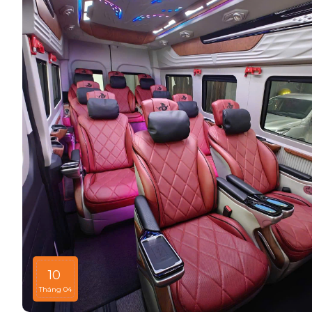
điều vô cùng quan trọng.
10
Tháng 04