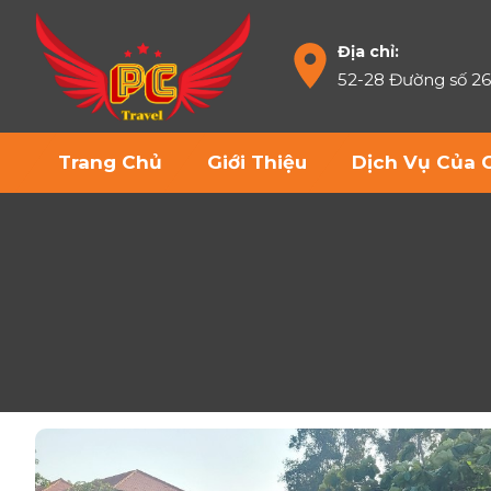
Địa chỉ:
52-28 Đường số 2
Trang Chủ
Giới Thiệu
Dịch Vụ Của 