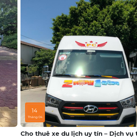
14
Tháng 04
Cho thuê xe du lịch uy tín – Dịch vụ