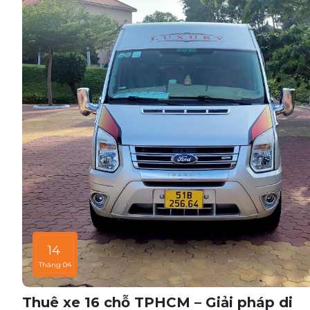
14
Tháng 04
Thuê xe 16 chỗ TPHCM – Giải pháp di