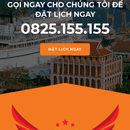
GỌI NGAY CHO CHÚNG TÔI ĐỂ
ĐẶT LỊCH NGAY
0825.155.155
ĐẶT LỊCH NGAY