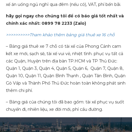
xế ăn uống ngủ nghỉ qua đêm (nếu có), VAT, phí bến bãi.
hãy gọi ngay cho chúng tôi để có báo giá tốt nhất và
chính xác nhất: 0899 78 2233 (Zalo)
>>>>>>>>>>Tham khảo thêm bảng giá thuê xe 16 chỗ
– Bảng giá thuê xe 7 chỗ có tài xế của Phong Cảnh cam
kết xe mới, sạch sẽ, tài xế vui vẻ, nhiệt tình. phục vụ tất cả
các Quận, Huyện trên địa bàn TP.HCM và TP Thủ Đức:
Quận 1, Quận 3, Quận 4, Quận 5, Quận 6, Quận 7, Quận 8,
Quận 10, Quận 11, Quận Bình Thạnh , Quận Tân Bình, Quận
Gò Vấp và Thành Phố Thủ Đức hoàn toàn không phát sinh
thêm chi phí.
– Bảng giá của chúng tôi đã bao gồm: tài xế phục vụ suốt
chuyến đi, nhiên liệu, xe đời mới, phí cầu đường.