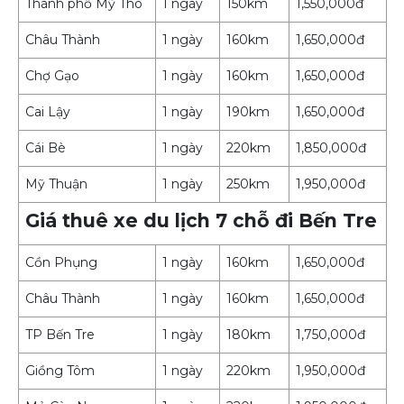
Thành phố Mỹ Tho
1 ngày
150km
1,550,000đ
Châu Thành
1 ngày
160km
1,650,000đ
Chợ Gạo
1 ngày
160km
1,650,000đ
Cai Lậy
1 ngày
190km
1,650,000đ
Cái Bè
1 ngày
220km
1,850,000đ
Mỹ Thuận
1 ngày
250km
1,950,000đ
Giá thuê xe du lịch 7 chỗ đi Bến Tre
Cồn Phụng
1 ngày
160km
1,650,000đ
Châu Thành
1 ngày
160km
1,650,000đ
TP Bến Tre
1 ngày
180km
1,750,000đ
Giồng Tôm
1 ngày
220km
1,950,000đ