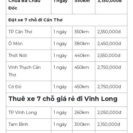
Chùa Bà Châu
1 ngày
550km
3,150,000đ
Đốc
Đặt xe 7 chỗ đi Cần Thơ
TP Cần Thơ
1 ngày
350km
2,350,000đ
Ô Môn
1 ngày
380km
2,450,000đ
Thốt Nốt
1 ngày
440km
2,550,000đ
Vĩnh Thạch Cần
1 ngày
450km
2,750,000đ
Thơ
Cờ Đỏ
1 ngày
450km
2,750,000đ
Thuê xe 7 chỗ giá rẻ đi Vĩnh Long
TP Vĩnh Long
1 ngày
260km
2,050,000đ
Tam Bình
1 ngày
300km
2,150,000đ