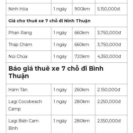
Ninh Hòa
1 ngày
900km
5.150,000đ
Giá cho thuê xe 7 chỗ đi Ninh Thuận
Phan Rang
1 ngày
660km
3,750,000đ
Tháp Chàm
1 ngày
660km
3,750,000đ
Núi Chúa
1 ngày
720km
4,350,000đ
Báo giá thuê xe 7 chỗ đi Bình
Thuận
Hàm Tân
1 ngày
260km
2.150,000đ
Lagi Cocobeach
1 ngày
280km
2.250,000đ
Camp
Lagi Biển Cam
1 ngày
280km
2.350,000đ
Bình