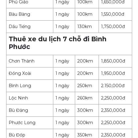
Phú Giáo
1 ngày
100km
1,650,000đ
Bàu Bàng
1 ngày
100km
1,550,000đ
Dầu Tiếng
1 ngày
130km
1,750,000đ
Thuê xe du lịch 7 chỗ đi Bình
Phước
Chơn Thành
1 ngày
200km
1,850,000đ
Đồng Xoài
1 ngày
200km
1,950,000đ
Bình Long
1 ngày
250km
2.150,000đ
Lộc Ninh
1 ngày
260km
2,250,000đ
Bù Đăng
1 ngày
300km
2,350,000đ
Phước Long
1 ngày
300km
2,250,000đ
Bù Đốp
1 ngày
350km
2,350,000đ