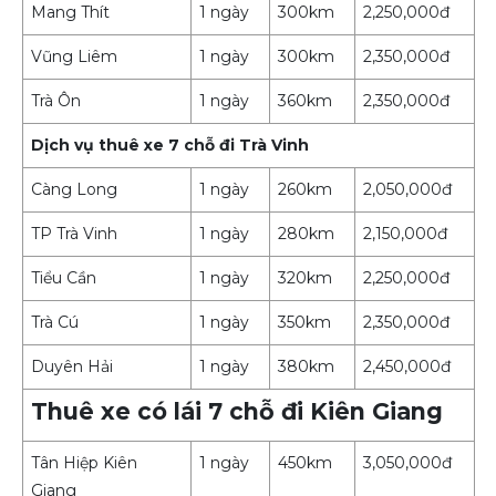
Mang Thít
1 ngày
300km
2,250,000đ
Vũng Liêm
1 ngày
300km
2,350,000đ
Trà Ôn
1 ngày
360km
2,350,000đ
Dịch vụ thuê xe 7 chỗ đi Trà Vinh
Càng Long
1 ngày
260km
2,050,000đ
TP Trà Vinh
1 ngày
280km
2,150,000đ
Tiểu Cần
1 ngày
320km
2,250,000đ
Trà Cú
1 ngày
350km
2,350,000đ
Duyên Hải
1 ngày
380km
2,450,000đ
Thuê xe có lái 7 chỗ đi Kiên Giang
Tân Hiệp Kiên
1 ngày
450km
3,050,000đ
Giang