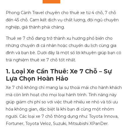
Phong Cảnh Travel chuyên cho thuê xe từ 4 chỗ, 7 chỗ
đến 45 chỗ. Cam kết dịch vụ chất lượng, đội ngủ chuyên
nghiệp, giá thành phải chăng.
Thuê xe 7 chỗ đang trở thành xu hướng phổ biến cho
những chuyến đi cá nhân hoặc chuyến du lịch cùng gia
đình và bạn bè. Dưới đây là một số lời khuyên giúp bạn có
trải nghiệm thuê xe 7 chỗ tốt nhất.
1. Loại Xe Cần Thuê: Xe 7 Chỗ – Sự
Lựa Chọn Hoàn Hảo
Xe 7 chỗ không chỉ mang lại sự thoải mái cho hành khách
mà còn linh hoạt cho mọi loại hành trình. Tính năng này
giúp giảm chi phí so với việc thuê nhiều xe nhỏ và tối ưu
hóa không gian, đặc biệt là khi bạn đi cùng một nhóm
người. Các loại xe 7 chỗ thông dụng như: Toyota Innova,
Fortuner, Toyota Veloz, Suzuki, Mitsubishi XPanDer.