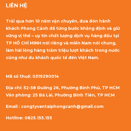
LIÊN HỆ
Trải qua hơn 10 năm vận chuyển, đưa đón hành
khách Phong Cảnh đã từng bước khẳng định và giữ
vững vị thế – uy tín chất lượng dịch vụ hàng đầu tại
TP HỒ CHÍ MINH nói riêng và miền Nam nói chung,
làm hài lòng hàng trăm triệu lượt khách trong nước
cũng như du khách quốc tế đến Việt Nam.
Mã số thuế:
0319290014
Địa chỉ: 52-58 Đường 26, Phường Bình Phú, TP HCM
Văn phòng: 25 Bà Lài, Phường Bình Tiên, TP HCM
Email : congtyvantaiphongcanh@gmail.com
Hotline: 0825.155.155