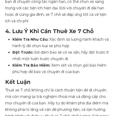
bạn đi chuyến công tác ngắn hạn, có thể chọn xe sang
trọng với các tiện ích hiện đại. Đối với chuyến đi dài hạn
hoặc đi cùng gia đình, xe 7 chỗ sẽ đáp ứng tốt cả về tiện
ích và chi phí.
4. Lưu Ý Khi Cần Thuê Xe 7 Chỗ
Kiểm Tra Nhu Cầu:
Xác định số lượng hành khách và
hành lý để chọn loại xe phù hợp.
Đặt Trước:
Để đảm bảo sẽ có xe sẵn, hãy đặt trước ít
nhất một tuần trước chuyến đi.
Kiểm Tra Bảo Hiểm:
Xem xét và chọn gói bảo hiểm
phù hợp để bảo vệ chuyến đi của bạn.
Kết Luận
Thuê xe 7 chỗ không chỉ là cách thuận tiện để di chuyển
mà còn mang lại trải nghiệm thoải mái và đẳng cấp cho
mọi chuyến đi của bạn. Hãy tự do khám phá địa điểm mà
không phải lo lắng về vấn đề phương tiện, và tận hưởng
hành trình với dịch vụ thuê xe 7 chỗ chất lượng. Đặt ngay