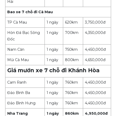
Hải
Bao xe 7 chỗ đi Cà Mau
TP Cà Mau
1 ngày
620km
3,750,000đ
Hòn Đá Bạc Sông
1 ngày
700km
4,350,000đ
Đốc
Nam Căn
1 ngày
750km
4,450,000đ
Mũi Cà Mau
1 ngày
800km
4,650,000đ
Giá mướn xe 7 chỗ đi Khánh Hòa
Cam Ranh
1 ngày
760km
4,450,000đ
Đảo Bình Ba
1 ngày
760km
4,450,000đ
Đảo Bình Hưng
1 ngày
760km
4,450,000đ
Nha Trang
1 ngày
860km
4,950,000đ