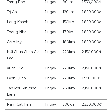
Trảng Bom
1 ngày
80km
1,550,000đ
Trị An
1 ngày
120km
1,850,000đ
Long Khánh
1 ngày
150km
1,850,000đ
Thống Nhất
1 ngày
170km
1,850,000đ
Cẩm Mỹ
1 ngày
180km
1,850,000đ
Núi Chứa Chan Gia
1 ngày
220km
2,150,000đ
Lào
Xuân Lộc
1 ngày
220km
2,150,000đ
Định Quán
1 ngày
220km
1,950,000đ
Tân Phú Phương
1 ngày
260km
2,150,000đ
Lâm
Nam Cát Tiên
1 ngày
300km
2,250,000đ