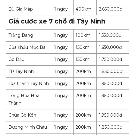
Bù Gia Mập
1 ngày
400km
2,650,000đ
Giá cước xe 7 chỗ đi Tây Ninh
Trảng Bàng
1 ngày
100km
1,550,000đ
Cửa khẩu Mộc Bài
1 ngày
150km
1,650,000đ
Gò Dầu
1 ngày
150km
1,750,000đ
TP Tây Ninh
1 ngày
200km
1,850,000đ
Tòa thánh Tây Ninh
1 ngày
200km
1,950,000đ
Long Hoa Hòa
1 ngày
200km
1,950,000đ
Thành
Chùa Gò Kén
1 ngày
200km
1,950,000đ
Dương Minh Châu
1 ngày
200km
1,850,000đ