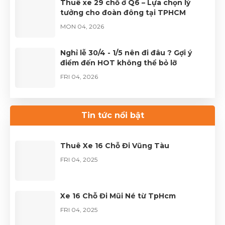
Thuê xe 29 chỗ ở Q6 – Lựa chọn lý
tưởng cho đoàn đông tại TPHCM
MON 04, 2026
Nghỉ lễ 30/4 - 1/5 nên đi đâu ? Gợi ý
điểm đến HOT không thể bỏ lỡ
FRI 04, 2026
Thuê xe Limousine Giỗ Tổ Hùng Vương
– Hành trình đầy trọn vẹn
Tin tức nổi bật
FRI 04, 2026
Thuê Xe 16 Chỗ Đi Vũng Tàu
FRI 04, 2025
Xe 16 Chỗ Đi Mũi Né từ TpHcm
FRI 04, 2025