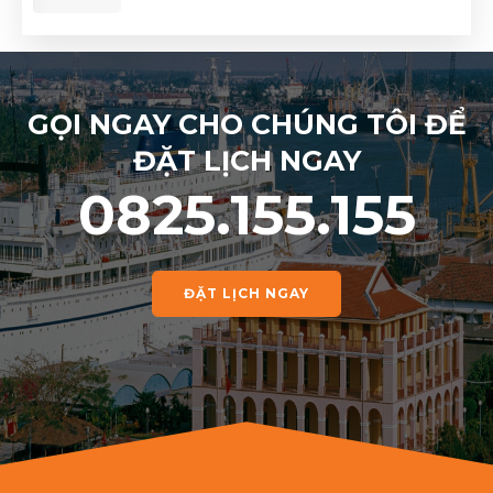
GỌI NGAY CHO CHÚNG TÔI ĐỂ
ĐẶT LỊCH NGAY
0825.155.155
ĐẶT LỊCH NGAY