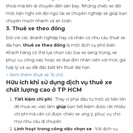
thoải mái khi di chuyển đến sân bay. Những chiếc xe đời
mới, tiện nghi với đội ngũ tài xế chuyên nghiệp sẽ giúp bạn
chuyển mạch nhanh và an toàn.
3. Thuê xe theo đồng
Đối với các doanh nghiệp hay cá nhân có nhu cầu thuê xe
dài hạn,
thuê xe theo đồng
là một dịch vụ phổ biến.
Khách hàng có thể lựa chọn các loại xe sang trọng, xe
phục vụ công việc hoặc xe đưa đón nhân viên với mức giá
hợp lý và ưu đãi đặc biệt khi thuê dài hạn.
> Xem thêm thuê xe 16 chỗ
Hữu ích khi sử dụng dịch vụ thuê xe
chất lượng cao ở TP HCM
Tiết kiệm chi phí
: Thay vì phải đầu tư một số tiền lớn
để mua xe, việc làm
giúp
bạn tiết kiệm được rất nhiều
chi phí mà vẫn có được chiếc xe ưng ý, phục vụ cho
mọi nhu cầu di chuyển.
Linh hoạt trong công việc chọn xe
: Với dịch vụ