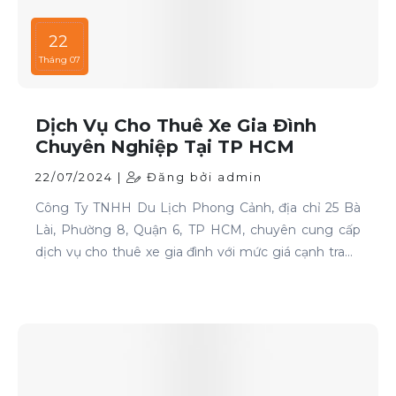
22
Tháng 07
Dịch Vụ Cho Thuê Xe Gia Đình
Chuyên Nghiệp Tại TP HCM
22/07/2024 |
Đăng bởi admin
Công Ty TNHH Du Lịch Phong Cảnh, địa chỉ 25 Bà
Lài, Phường 8, Quận 6, TP HCM, chuyên cung cấp
dịch vụ cho thuê xe gia đình với mức giá cạnh tranh
và chất lượng dịch vụ hàng đầu.