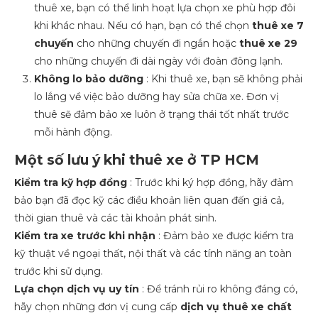
thuê xe, bạn có thể linh hoạt lựa chọn xe phù hợp đôi
khi khác nhau. Nếu có hạn, bạn có thể chọn
thuê xe 7
chuyến
cho những chuyến đi ngắn hoặc
thuê xe 29
cho những chuyến đi dài ngày với đoàn đông lạnh.
Không lo bảo dưỡng
: Khi thuê xe, bạn sẽ không phải
lo lắng về việc bảo dưỡng hay sửa chữa xe. Đơn vị
thuê sẽ đảm bảo xe luôn ở trạng thái tốt nhất trước
mỗi hành động.
Một số lưu ý khi thuê xe ở TP HCM
Kiểm tra kỹ hợp đồng
: Trước khi ký hợp đồng, hãy đảm
bảo bạn đã đọc kỹ các điều khoản liên quan đến giá cả,
thời gian thuê và các tài khoản phát sinh.
Kiểm tra xe trước khi nhận
: Đảm bảo xe được kiểm tra
kỹ thuật về ngoại thất, nội thất và các tính năng an toàn
trước khi sử dụng.
Lựa chọn dịch vụ uy tín
: Để tránh rủi ro không đáng có,
hãy chọn những đơn vị cung cấp
dịch vụ thuê xe chất