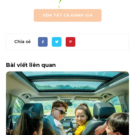
XEM TẤT CẢ ĐÁNH GIÁ
Chia sẻ
Bài viết liên quan