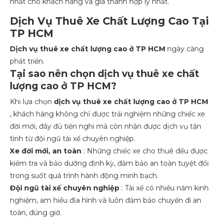
nhất cho khách hàng và giá thành hợp lý nhất.
Dịch Vụ Thuê Xe Chất Lượng Cao Tại
TP HCM
Dịch vụ thuê xe chất lượng cao ở TP HCM
ngày càng
phát triển.
Tại sao nên chọn dịch vụ thuê xe chất
lượng cao ở TP HCM?
Khi lựa chọn
dịch vụ thuê xe chất lượng cao ở TP HCM
, khách hàng không chỉ được trải nghiệm những chiếc xe
đời mới, đầy đủ tiện nghi mà còn nhận được dịch vụ tận
tình từ đội ngũ tài xế chuyên nghiệp.
Xe đời mới, an toàn
: Những chiếc xe cho thuê đều được
kiểm tra và bảo dưỡng định kỳ, đảm bảo an toàn tuyệt đối
trong suốt quá trình hành động minh bạch.
Đội ngũ tài xế chuyên nghiệp
: Tài xế có nhiều năm kinh
nghiệm, am hiểu địa hình và luôn đảm bảo chuyến đi an
toàn, đúng giờ.