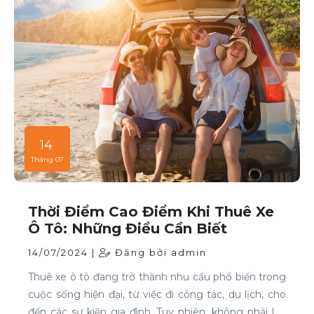
14
Tháng 07
Thời Điểm Cao Điểm Khi Thuê Xe
Ô Tô: Những Điều Cần Biết
14/07/2024 |
Đăng bởi admin
Thuê xe ô tô đang trở thành nhu cầu phổ biến trong
cuộc sống hiện đại, từ việc đi công tác, du lịch, cho
đến các sự kiện gia đình. Tuy nhiên, không phải lúc