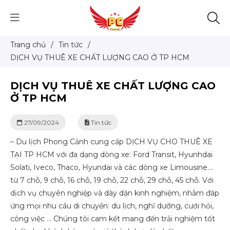
Trang chủ
/
Tin tức
/
DỊCH VỤ THUÊ XE CHẤT LƯỢNG CAO Ở TP HCM
DỊCH VỤ THUÊ XE CHẤT LƯỢNG CAO
Ở TP HCM
27/09/2024
Tin tức
– Du lịch Phong Cảnh cung cấp DỊCH VỤ CHO THUÊ XE
TẠI TP HCM với đa dạng dòng xe: Ford Transit, Hyunhdai
Solati, Iveco, Thaco, Hyundai và các dòng xe Limousine….
từ 7 chỗ, 9 chỗ, 16 chỗ, 19 chỗ, 22 chỗ, 29 chỗ, 45 chỗ. Với
dịch vụ chuyên nghiệp và dày dặn kinh nghiệm, nhằm đáp
ứng mọi nhu cầu di chuyển: du lịch, nghĩ dưỡng, cưới hỏi,
công việc … Chúng tôi cam kết mang đến trải nghiệm tốt