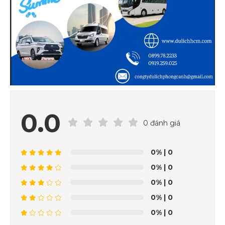
0.0
0 đánh giá
0%
| 0
0%
| 0
0%
| 0
0%
| 0
0%
| 0