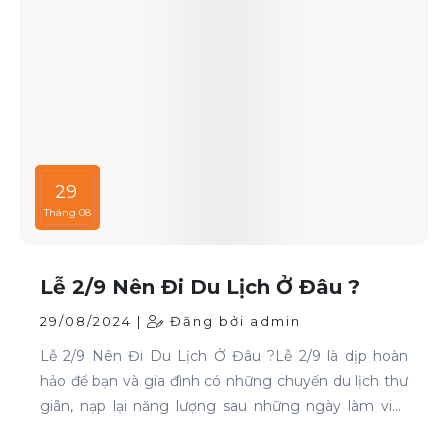
29
Tháng 08
Lễ 2/9 Nên Đi Du Lịch Ở Đâu ?
29/08/2024 |
Đăng bởi admin
Lễ 2/9 Nên Đi Du Lịch Ở Đâu ?Lễ 2/9 là dịp hoàn
hảo để bạn và gia đình có những chuyến du lịch thư
giãn, nạp lại năng lượng sau những ngày làm việc
căng thẳng. Nếu bạn đang phân vân chưa biết đi