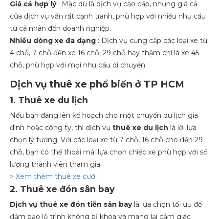
Giá cả hợp lý
: Mặc dù là dịch vụ cao cấp, nhưng giá cả
của dịch vụ vẫn rất cạnh tranh, phù hợp với nhiều nhu cầu
từ cá nhân đến doanh nghiệp.
Nhiều dòng xe đa dạng
: Dịch vụ cung cấp các loại xe từ
4 chỗ, 7 chỗ đến xe 16 chỗ, 29 chỗ hay thậm chí là xe 45
chỗ, phù hợp với mọi nhu cầu di chuyển.
Dịch vụ thuê xe phổ biến ở TP HCM
1. Thuê xe du lịch
Nếu bạn đang lên kế hoạch cho một chuyến du lịch gia
đình hoặc công ty, thì dịch vụ
thuê xe du lịch
là lời lựa
chọn lý tưởng. Với các loại xe từ 7 chỗ, 16 chỗ cho đến 29
chỗ, bạn có thể thoải mái lựa chọn chiếc xe phù hợp với số
lượng thành viên tham gia.
> Xem thêm thuê xe cưới
2. Thuê xe đón sân bay
Dịch vụ thuê xe đón tiễn sân bay
là lựa chọn tối ưu để
đảm bảo lộ trình không bị khóa và mang lại cảm giác