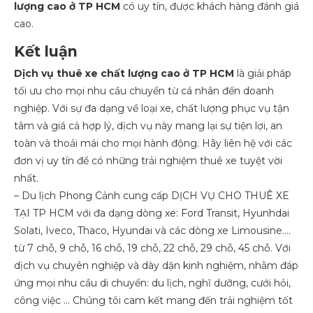
lượng cao ở TP HCM
có uy tín, được khách hàng đánh giá
cao.
Kết luận
Dịch vụ thuê xe chất lượng cao ở TP HCM
là giải pháp
tối ưu cho mọi nhu cầu chuyển từ cá nhân đến doanh
nghiệp. Với sự đa dạng về loại xe, chất lượng phục vụ tận
tâm và giá cả hợp lý, dịch vụ này mang lại sự tiện lợi, an
toàn và thoải mái cho mọi hành động. Hãy liên hệ với các
đơn vị uy tín để có những trải nghiệm thuê xe tuyệt vời
nhất.
– Du lịch Phong Cảnh cung cấp DỊCH VỤ CHO THUÊ XE
TẠI TP HCM với đa dạng dòng xe: Ford Transit, Hyunhdai
Solati, Iveco, Thaco, Hyundai và các dòng xe Limousine….
từ 7 chỗ, 9 chỗ, 16 chỗ, 19 chỗ, 22 chỗ, 29 chỗ, 45 chỗ. Với
dịch vụ chuyên nghiệp và dày dặn kinh nghiệm, nhằm đáp
ứng mọi nhu cầu di chuyển: du lịch, nghĩ dưỡng, cưới hỏi,
công việc … Chúng tôi cam kết mang đến trải nghiệm tốt