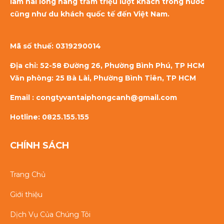
làm hài lòng hàng trăm triệu lượt khách trong nước
cũng như du khách quốc tế đến Việt Nam.
Mã số thuế:
0319290014
Địa chỉ: 52-58 Đường 26, Phường Bình Phú, TP HCM
Văn phòng: 25 Bà Lài, Phường Bình Tiên, TP HCM
Email : congtyvantaiphongcanh@gmail.com
Hotline: 0825.155.155
CHÍNH SÁCH
Trang Chủ
Giới thiệu
Dịch Vụ Của Chúng Tôi