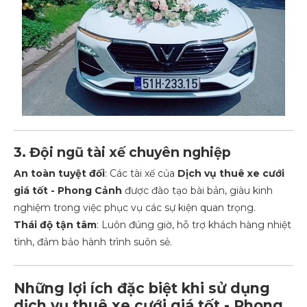
3. Đội ngũ tài xế chuyên nghiệp
An toàn tuyệt đối
: Các tài xế của
Dịch vụ thuê xe cưới
giá tốt - Phong Cảnh
được đào tạo bài bản, giàu kinh
nghiệm trong việc phục vụ các sự kiện quan trọng.
Thái độ tận tâm
: Luôn đúng giờ, hỗ trợ khách hàng nhiệt
tình, đảm bảo hành trình suôn sẻ.
Những lợi ích đặc biệt khi sử dụng
d
ịch vụ thuê xe cưới giá tốt - Phong