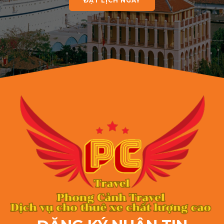
ĐẶT LỊCH NGAY