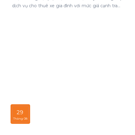
dịch vụ cho thuê xe gia đình với mức giá cạnh tranh
và chất lượng dịch vụ hàng đầu.
29
Tháng 08