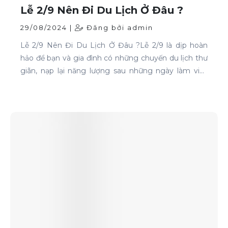
Lễ 2/9 Nên Đi Du Lịch Ở Đâu ?
29/08/2024 |
Đăng bởi admin
Lễ 2/9 Nên Đi Du Lịch Ở Đâu ?Lễ 2/9 là dịp hoàn
hảo để bạn và gia đình có những chuyến du lịch thư
giãn, nạp lại năng lượng sau những ngày làm việc
căng thẳng. Nếu bạn đang phân vân chưa biết đi
đâu, hãy tham khảo ngay những địa điểm sau: