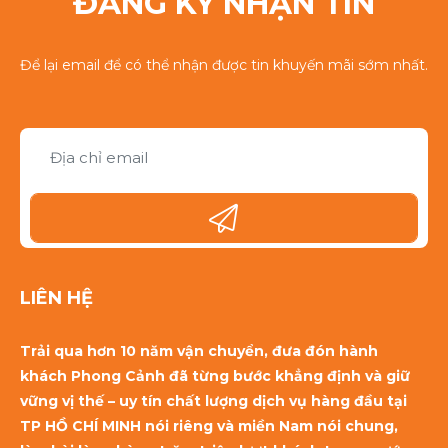
ĐĂNG KÝ NHẬN TIN
Để lại email để có thể nhận được tin khuyến mãi sớm nhất.
LIÊN HỆ
Trải qua hơn 10 năm vận chuyển, đưa đón hành
khách Phong Cảnh đã từng bước khẳng định và giữ
vững vị thế – uy tín chất lượng dịch vụ hàng đầu tại
TP HỒ CHÍ MINH nói riêng và miền Nam nói chung,