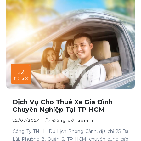
22
Tháng 07
Dịch Vụ Cho Thuê Xe Gia Đình
Chuyên Nghiệp Tại TP HCM
22/07/2024 |
Đăng bởi admin
Công Ty TNHH Du Lịch Phong Cảnh, địa chỉ 25 Bà
Lài, Phường 8, Quận 6, TP HCM, chuyên cung cấp