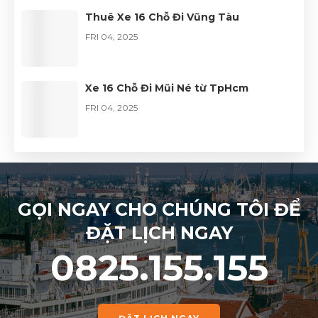
Thuê Xe 16 Chỗ Đi Vũng Tàu
FRI 04, 2025
Xe 16 Chỗ Đi Mũi Né từ TpHcm
FRI 04, 2025
GỌI NGAY CHO CHÚNG TÔI ĐỂ
ĐẶT LỊCH NGAY
0825.155.155