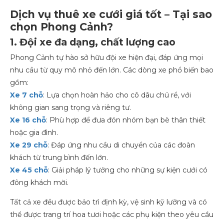
Dịch vụ thuê xe cưới giá tốt – Tại sao
chọn Phong Cảnh?
1. Đội xe đa dạng, chất lượng cao
Phong Cảnh tự hào sở hữu đội xe hiện đại, đáp ứng mọi
nhu cầu từ quy mô nhỏ đến lớn. Các dòng xe phổ biến bao
gồm:
Xe 7 chỗ
: Lựa chọn hoàn hảo cho cô dâu chú rể, với
không gian sang trọng và riêng tư.
Xe 16 chỗ
: Phù hợp để đưa đón nhóm bạn bè thân thiết
hoặc gia đình.
Xe 29 chỗ
: Đáp ứng nhu cầu di chuyển của các đoàn
khách từ trung bình đến lớn.
Xe 45 chỗ
: Giải pháp lý tưởng cho những sự kiện cưới có
đông khách mời.
Tất cả xe đều được bảo trì định kỳ, vệ sinh kỹ lưỡng và có
thể được trang trí hoa tươi hoặc các phụ kiện theo yêu cầu