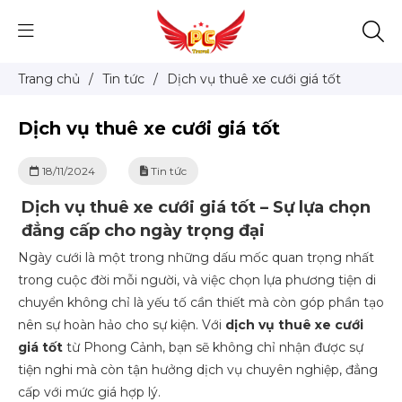
Trang chủ
/
Tin tức
/
Dịch vụ thuê xe cưới giá tốt
Dịch vụ thuê xe cưới giá tốt
18/11/2024
Tin tức
Dịch vụ thuê xe cưới giá tốt – Sự lựa chọn
đẳng cấp cho ngày trọng đại
Ngày cưới là một trong những dấu mốc quan trọng nhất
trong cuộc đời mỗi người, và việc chọn lựa phương tiện di
chuyển không chỉ là yếu tố cần thiết mà còn góp phần tạo
nên sự hoàn hảo cho sự kiện. Với
dịch vụ thuê xe cưới
giá tốt
từ Phong Cảnh, bạn sẽ không chỉ nhận được sự
tiện nghi mà còn tận hưởng dịch vụ chuyên nghiệp, đẳng
cấp với mức giá hợp lý.