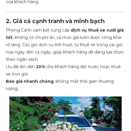
của khách hàng.
2. Giá cả cạnh tranh và minh bạch
Phong Cảnh cam kết cung cấp
dịch vụ thuê xe cưới giá
tốt
, không có chi phí ẩn, và mức giá luôn được công khai
rõ ràng. Các gói dịch vụ linh hoạt, từ thuê xe trong vài giờ,
nửa ngày đến cả ngày, giúp khách hàng dễ dàng lựa chọn
theo ngân sách.
Ưu đãi lên đến
20%
cho khách hàng đặt trước hoặc thuê
xe trọn gói.
Báo giá nhanh chóng
, không mất thời gian thương
lượng.