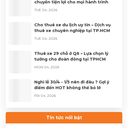
chuyển tiện lợi cho mọi hành trình
TUE 04, 2026
Cho thuê xe du lịch uy tín – Dịch vụ
thuê xe chuyên nghiệp tại TP.HCM
TUE 04, 2026
Thuê xe 29 chỗ ở Q6 – Lựa chọn lý
tưởng cho đoàn đông tại TPHCM
MON 04, 2026
Nghỉ lễ 30/4 - 1/5 nên đi đâu ? Gợi ý
điểm đến HOT không thể bỏ lỡ
FRI 04, 2026
Thuê xe Limousine Giỗ Tổ Hùng Vương
– Hành trình đầy trọn vẹn
Tin tức nổi bật
FRI 04, 2026