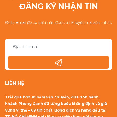
ĐĂNG KÝ NHẬN TIN
Để lại email để có thể nhận được tin khuyến mãi sớm nhất.
LIÊN HỆ
Trải qua hơn 10 năm vận chuyển, đưa đón hành
khách Phong Cảnh đã từng bước khẳng định và giữ
vững vị thế – uy tín chất lượng dịch vụ hàng đầu tại
TP HỒ CHÍ MINH nói riêng và miền Nam nói chung,