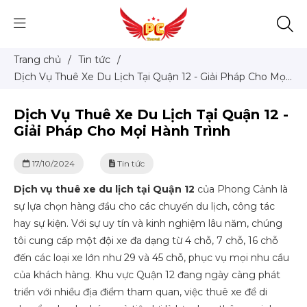
Trang chủ
/
Tin tức
/
Dịch Vụ Thuê Xe Du Lịch Tại Quận 12 - Giải Pháp Cho Mọi
Hành Trình
Dịch Vụ Thuê Xe Du Lịch Tại Quận 12 -
Giải Pháp Cho Mọi Hành Trình
17/10/2024
Tin tức
Dịch vụ thuê xe du lịch tại Quận 12
của Phong Cảnh là
sự lựa chọn hàng đầu cho các chuyến du lịch, công tác
hay sự kiện. Với sự uy tín và kinh nghiệm lâu năm, chúng
tôi cung cấp một đội xe đa dạng từ 4 chỗ, 7 chỗ, 16 chỗ
đến các loại xe lớn như 29 và 45 chỗ, phục vụ mọi nhu cầu
của khách hàng. Khu vực Quận 12 đang ngày càng phát
triển với nhiều địa điểm tham quan, việc thuê xe để di