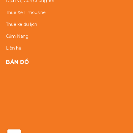
Dịch Vụ Của Chúng Tôi
Thuê Xe Limousine
Thuê xe du lịch
Cẩm Nang
Liên hệ
BẢN ĐỒ