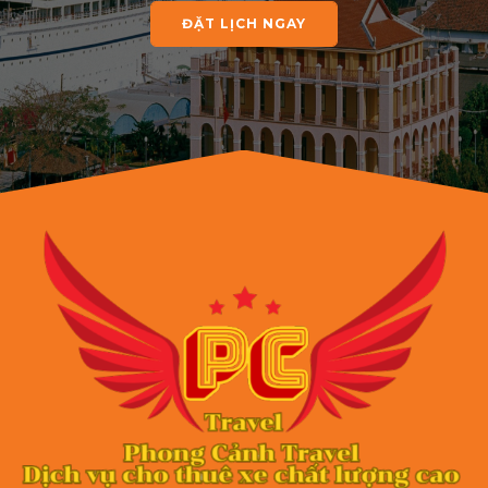
ĐẶT LỊCH NGAY