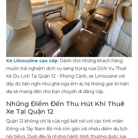
Xe Limousine cao cấp
: Dành cho những khách hàng
muốn trải nghiệm dịch vụ sang trọng của Dịch Vụ Thuê
Xe Du Lịch Tại Quận 12 - Phong Cảnh, xe Limousine với
đầy đủ tiện nghi như ghế ngả êm ái, hệ thống giải trí hiện
đại sẽ mang đến cho bạn chuyến đi đẳng cấp.
Những Điểm Đến Thu Hút Khi Thuê
Xe Tại Quận 12
Quận 12 không chỉ là cửa ngõ kết nối với các tỉnh miền
Đông và Tây Nam Bộ mà còn gần với nhiều điểm du lịch
nổi tiếng. Dưới đây là những hành trình thường được lựa