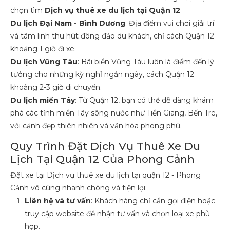
chọn tìm
Dịch vụ thuê xe du lịch tại Quận 12
Du lịch Đại Nam - Bình Dương
: Địa điểm vui chơi giải trí
và tâm linh thu hút đông đảo du khách, chỉ cách Quận 12
khoảng 1 giờ đi xe.
Du lịch Vũng Tàu
: Bãi biển Vũng Tàu luôn là điểm đến lý
tưởng cho những kỳ nghỉ ngắn ngày, cách Quận 12
khoảng 2-3 giờ di chuyển.
Du lịch miền Tây
: Từ Quận 12, bạn có thể dễ dàng khám
phá các tỉnh miền Tây sông nước như Tiền Giang, Bến Tre,
với cảnh đẹp thiên nhiên và văn hóa phong phú.
Quy Trình Đặt Dịch Vụ Thuê Xe Du
Lịch Tại Quận 12 Của Phong Cảnh
Đặt xe tại Dịch vụ thuê xe du lịch tại quận 12 - Phong
Cảnh vô cùng nhanh chóng và tiện lợi:
Liên hệ và tư vấn
: Khách hàng chỉ cần gọi điện hoặc
truy cập website để nhận tư vấn và chọn loại xe phù
hợp.