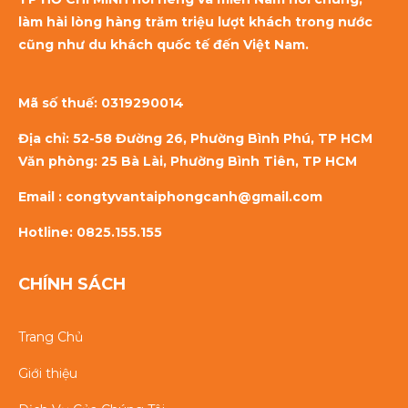
làm hài lòng hàng trăm triệu lượt khách trong nước
cũng như du khách quốc tế đến Việt Nam.
Mã số thuế:
0319290014
Địa chỉ: 52-58 Đường 26, Phường Bình Phú, TP HCM
Văn phòng: 25 Bà Lài, Phường Bình Tiên, TP HCM
Email : congtyvantaiphongcanh@gmail.com
Hotline: 0825.155.155
CHÍNH SÁCH
Trang Chủ
Giới thiệu