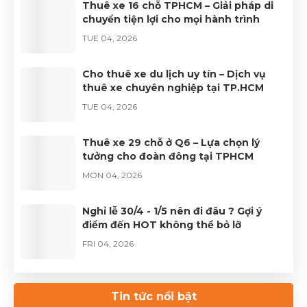
Thuê xe 16 chỗ TPHCM – Giải pháp di
chuyển tiện lợi cho mọi hành trình
TUE 04, 2026
Cho thuê xe du lịch uy tín – Dịch vụ
thuê xe chuyên nghiệp tại TP.HCM
TUE 04, 2026
Thuê xe 29 chỗ ở Q6 – Lựa chọn lý
tưởng cho đoàn đông tại TPHCM
MON 04, 2026
Nghỉ lễ 30/4 - 1/5 nên đi đâu ? Gợi ý
điểm đến HOT không thể bỏ lỡ
FRI 04, 2026
Thuê xe Limousine Giỗ Tổ Hùng Vương
– Hành trình đầy trọn vẹn
Tin tức nổi bật