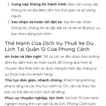
Cung cấp thông tin hành trình
: Bạn cần cung cấp
thông tin về địa điểm đón trả, thời gian và số lượng
người.
Xác nhận và hoàn tất đặt xe
: Sau khi xác nhận
thông tin, chúng tôi sẽ sắp xếp xe và tài xế để phục vụ
bạn theo đúng lịch trình.
Thế Mạnh Của Dịch Vụ Thuê Xe Du
Lịch Tại Quận 12 Của Phong Cảnh
An toàn và tiện nghi
: Tất cả các xe đều được bảo dưỡng
định kỳ, đảm bảo an toàn tuyệt đối trong quá trình di
chuyển. Nội thất trên xe được trang bị hiện đại, mang lại
sự thoải mái cho khách hàng.
Thủ tục đơn giản, nhanh chóng
: Khách hàng không
phải lo lắng về các thủ tục rườm rà. Chỉ cần vài thao tác,
bạn có thể đặt xe một cách dễ dàng.
Phục vụ chuyên nghiệp, tận tình
: Với hơn 10 năm kinh
nghiệm trong lĩnh vực vận tải du lịch, Phong Cảnh luôn