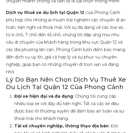
chuyển nhanh chóng và tiện lợi là lựa chọn thông minh.
Dịch vụ thuê xe du lịch tại Quận 12
của Phong Cảnh
phù hợp cho những ai muốn trải nghiệm các chuyến đi an
toàn, tiện nghi và thoải mái. Với sự đa dạng về các loại xe,
từ 4 chỗ, 7 chỗ đến 45 chỗ, chúng tôi đáp ứng mọi nhu
cầu di chuyển của khách hàng trong khu vực Quận 12 và
các địa phương lân cận. Phong Cảnh luôn đảm bảo mang
đến dịch vụ uy tín, giá cả hợp lý và sự phục vụ chuyên
nghiệp, giúp bạn có những chuyến đi trọn vẹn và đáng
nhớ.
Lý Do Bạn Nên Chọn Dịch Vụ Thuê Xe
Du Lịch Tại Quận 12 Của Phong Cảnh
Đội xe hiện đại và đa dạng
: Chúng tôi cung cấp
nhiều loại xe với đầy đủ tiện nghi. Tất cả các xe đều
được bảo trì thường xuyên để đảm bảo an toàn và sự
thoải mái cho khách hàng.
Tài xế chuyên nghiệp, thông thạo địa bàn
: Đội