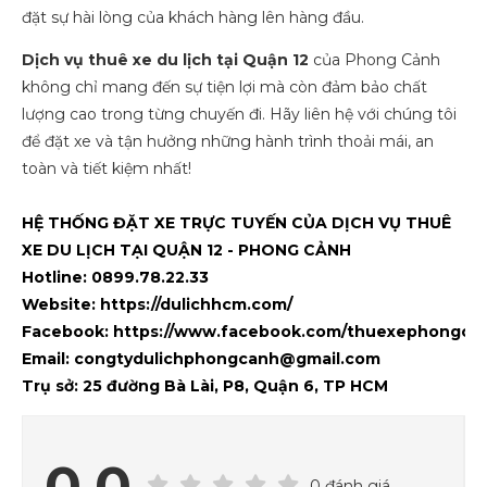
đặt sự hài lòng của khách hàng lên hàng đầu.
Dịch vụ thuê xe du lịch tại Quận 12
của Phong Cảnh
không chỉ mang đến sự tiện lợi mà còn đảm bảo chất
lượng cao trong từng chuyến đi. Hãy liên hệ với chúng tôi
để đặt xe và tận hưởng những hành trình thoải mái, an
toàn và tiết kiệm nhất!
HỆ THỐNG ĐẶT XE TRỰC TUYẾN CỦA DỊCH VỤ THUÊ
XE DU LỊCH TẠI QUẬN 12 - PHONG CẢNH
Hotline: 0899.78.22.33
Website:
https://dulichhcm.com/
Facebook:
https://www.facebook.com/thuexephongca
Email: congtydulichphongcanh@gmail.com
Trụ sở: 25 đường Bà Lài, P8, Quận 6, TP HCM
0.0
0 đánh giá