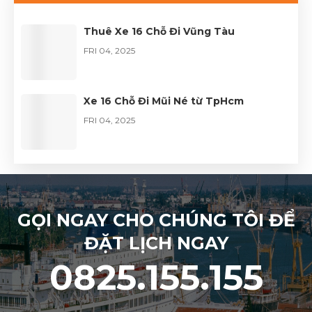
FRI 04, 2026
Thuê Xe 16 Chỗ Đi Vũng Tàu
FRI 04, 2025
Xe 16 Chỗ Đi Mũi Né từ TpHcm
FRI 04, 2025
GỌI NGAY CHO CHÚNG TÔI ĐỂ
ĐẶT LỊCH NGAY
0825.155.155