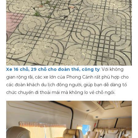
Xe 16 chỗ, 29 chỗ cho đoàn thể, công ty
:
Với không
gian rộng rãi, các xe lớn của Phong Cảnh rất phù hợp cho
các đoàn khách du lịch đông người, giúp bạn dễ dàng tổ
chức chuyến đi thoải mái mà không lo về chỗ ngồi.