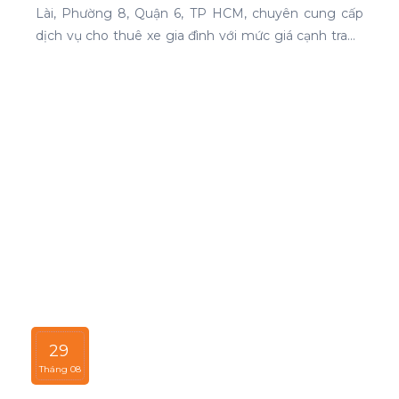
Lài, Phường 8, Quận 6, TP HCM, chuyên cung cấp
dịch vụ cho thuê xe gia đình với mức giá cạnh tranh
và chất lượng dịch vụ hàng đầu.
29
Tháng 08