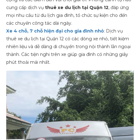
cung cấp dịch vụ
thuê xe du lịch tại Quận 12
, đáp ứng
mọi nhu cầu từ du lịch gia đình, tổ chức sự kiện cho đến
các chuyến công tác dài ngày.
Xe 4 chỗ, 7 chỗ hiện đại cho gia đình nhỏ
: Dịch vụ
thuê xe du lịch tại Quận 12 có các dòng xe nhỏ, tiết kiệm
nhiên liệu và dễ dàng di chuyển trong nội thành lẫn ngoại
thành. Các tiện nghi trên xe giúp gia đình có những giây
phút thoải mái nhất.