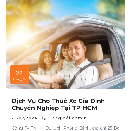
22
Tháng 07
Dịch Vụ Cho Thuê Xe Gia Đình
Chuyên Nghiệp Tại TP HCM
22/07/2024 |
Đăng bởi admin
Công Ty TNHH Du Lịch Phong Cảnh, địa chỉ 25 Bà