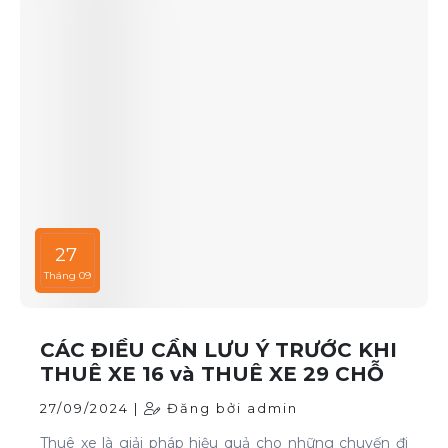
27
Tháng 09
CÁC ĐIỀU CẦN LƯU Ý TRƯỚC KHI
THUÊ XE 16 và THUÊ XE 29 CHỖ
27/09/2024 |
Đăng bởi admin
Thuê xe là giải pháp hiệu quả cho những chuyến đi