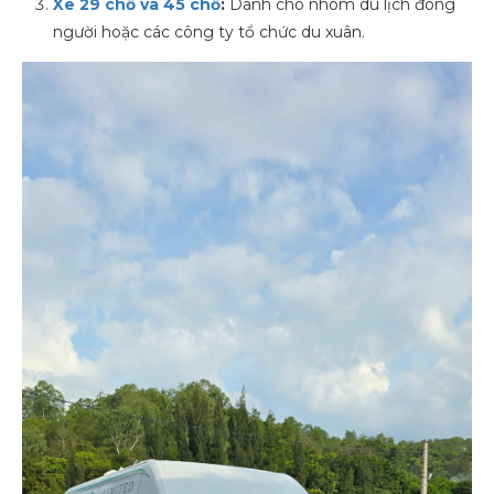
Xe 29 chỗ và 45 chỗ
:
Dành cho nhóm du lịch đông
người hoặc các công ty tổ chức du xuân.