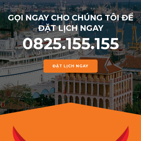
GỌI NGAY CHO CHÚNG TÔI ĐỂ
ĐẶT LỊCH NGAY
0825.155.155
ĐẶT LỊCH NGAY