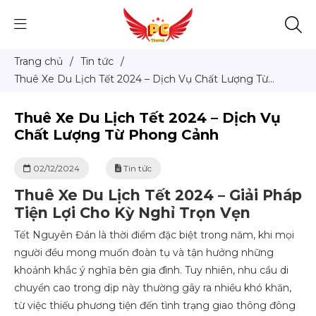
Trang chủ
/
Tin tức
/
Thuê Xe Du Lịch Tết 2024 – Dịch Vụ Chất Lượng Từ
Phong Cảnh
Thuê Xe Du Lịch Tết 2024 – Dịch Vụ
Chất Lượng Từ Phong Cảnh
02/12/2024
Tin tức
Thuê Xe Du Lịch Tết 2024 – Giải Pháp
Tiện Lợi Cho Kỳ Nghỉ Trọn Vẹn
Tết Nguyên Đán là thời điểm đặc biệt trong năm, khi mọi
người đều mong muốn đoàn tụ và tận hưởng những
khoảnh khắc ý nghĩa bên gia đình. Tuy nhiên, nhu cầu di
chuyển cao trong dịp này thường gây ra nhiều khó khăn,
từ việc thiếu phương tiện đến tình trạng giao thông đông