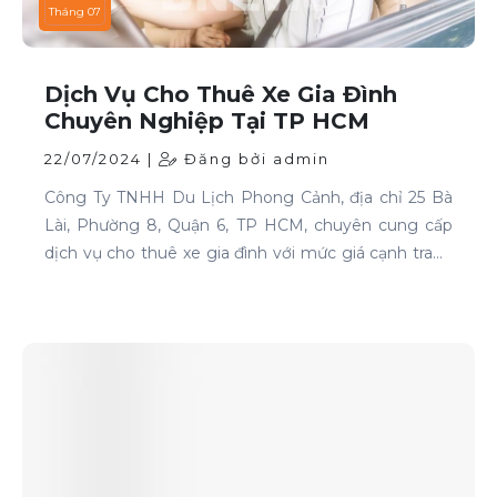
Tháng 07
Dịch Vụ Cho Thuê Xe Gia Đình
Chuyên Nghiệp Tại TP HCM
22/07/2024 |
Đăng bởi admin
Công Ty TNHH Du Lịch Phong Cảnh, địa chỉ 25 Bà
Lài, Phường 8, Quận 6, TP HCM, chuyên cung cấp
dịch vụ cho thuê xe gia đình với mức giá cạnh tranh
và chất lượng dịch vụ hàng đầu.