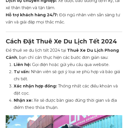
Dịch vụ chuyên nghiệp:
Xe được bảo dưỡng định kỳ, tài
xế thân thiện và tận tâm.
Hỗ trợ khách hàng 24/7:
Đội ngũ nhân viên sẵn sàng tư
vấn và giải đáp mọi thắc mắc.
Cách Đặt Thuê Xe Du Lịch Tết 2024
Để thuê xe du lịch tết 2024 tại
Thuê Xe Du Lịch Phong
Cảnh
, bạn chỉ cần thực hiện các bước đơn giản sau:
Liên hệ:
Gọi điện hoặc gửi yêu cầu qua website.
Tư vấn:
Nhân viên sẽ gợi ý loại xe phù hợp và báo giá
chi tiết.
Xác nhận hợp đồng:
Thống nhất các điều khoản và
đặt cọc.
Nhận xe:
Xe sẽ được bàn giao đúng thời gian và địa
điểm theo thỏa thuận.