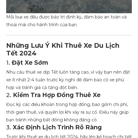
Mỗi loại xe đều được bảo trì định kỳ, đảm bảo an toàn và
thoải mái cho hành trình của bạn.
Những Lưu Ý Khi Thuê Xe Du Lịch
Tết 2024
1.
Đặt Xe Sớm
Nhu cầu thuê xe dịp Tết luôn tăng cao, vì vậy bạn nên đặt
xe ít nhất 2-4 tuần trước kỳ nghỉ để đảm bảo có xe phù
hợp và tránh giá cả tăng đột biến.
2.
Kiểm Tra Hợp Đồng Thuê Xe
Đọc kỹ các điều khoản trong hợp đồng, bao gồm chi phí,
thời gian thuê, và quyền lợi khi xảy ra sự cố. Điều này giúp
bạn tránh những bất đồng không đáng có.
3.
Xác Định Lịch Trình Rõ Ràng
Trước khi thuê xe du lịch tết 2024, hãy lên kế hoạch chi tiết