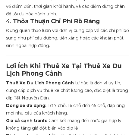
về điểm đến, thời gian khởi hành, và các điểm dừng chân
để tối ưu hóa hành trình.
4.
Thỏa Thuận Chi Phí Rõ Ràng
Đừng quên thảo luận với đơn vị cung cấp về các chi phí bổ
sung như phí cầu đường, tiền xăng hoặc các khoản phát
sinh ngoài hợp đồng.
Lợi Ích Khi Thuê Xe Tại Thuê Xe Du
Lịch Phong Cảnh
Thuê Xe Du Lịch Phong Cảnh
tự hào là đơn vị uy tín,
cung cấp dịch vụ thuê xe chất lượng cao, đặc biệt là trong
dịp Tết Nguyên Đán.
Dòng xe đa dạng:
Từ 7 chỗ, 16 chỗ đến 45 chỗ, đáp ứng
mọi nhu cầu của khách hàng.
Giá cả cạnh tranh:
Cam kết mang đến mức giá hợp lý,
không tăng giá đột biến vào dịp lễ.