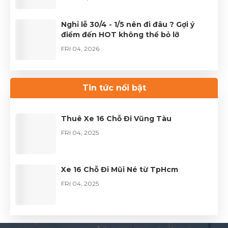
Nghỉ lễ 30/4 - 1/5 nên đi đâu ? Gợi ý
điểm đến HOT không thể bỏ lỡ
FRI 04, 2026
Thuê xe Limousine Giỗ Tổ Hùng Vương
– Hành trình đầy trọn vẹn
Tin tức nổi bật
FRI 04, 2026
Thuê Xe 16 Chỗ Đi Vũng Tàu
FRI 04, 2025
Xe 16 Chỗ Đi Mũi Né từ TpHcm
FRI 04, 2025