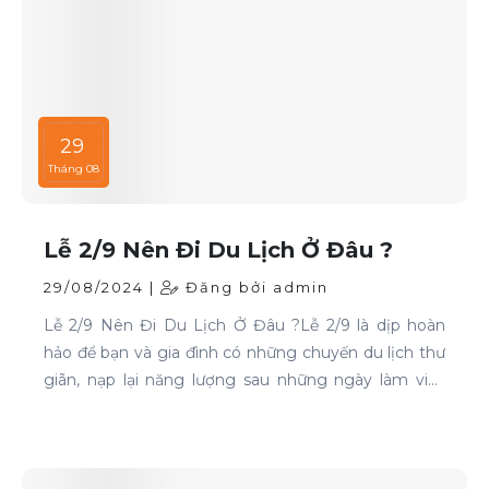
29
Tháng 08
Lễ 2/9 Nên Đi Du Lịch Ở Đâu ?
29/08/2024 |
Đăng bởi admin
Lễ 2/9 Nên Đi Du Lịch Ở Đâu ?Lễ 2/9 là dịp hoàn
hảo để bạn và gia đình có những chuyến du lịch thư
giãn, nạp lại năng lượng sau những ngày làm việc
căng thẳng. Nếu bạn đang phân vân chưa biết đi
đâu, hãy tham khảo ngay những địa điểm sau: