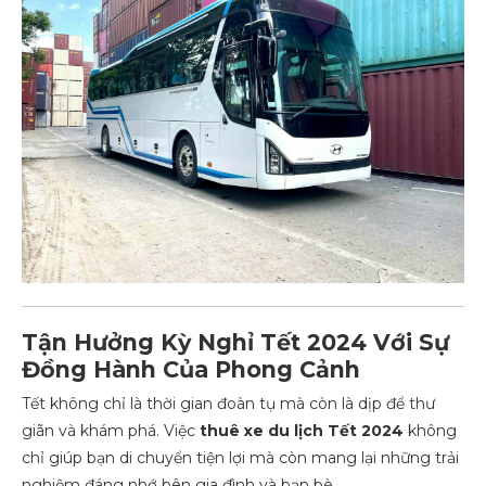
Tận Hưởng Kỳ Nghỉ Tết 2024 Với Sự
Đồng Hành Của Phong Cảnh
Tết không chỉ là thời gian đoàn tụ mà còn là dịp để thư
giãn và khám phá. Việc
thuê xe du lịch Tết 2024
không
chỉ giúp bạn di chuyển tiện lợi mà còn mang lại những trải
nghiệm đáng nhớ bên gia đình và bạn bè.