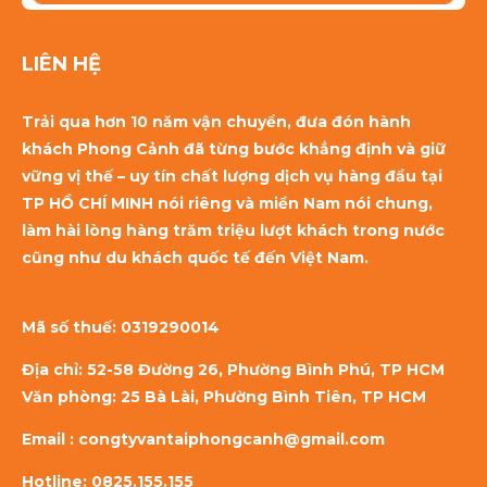
LIÊN HỆ
Trải qua hơn 10 năm vận chuyển, đưa đón hành
khách Phong Cảnh đã từng bước khẳng định và giữ
vững vị thế – uy tín chất lượng dịch vụ hàng đầu tại
TP HỒ CHÍ MINH nói riêng và miền Nam nói chung,
làm hài lòng hàng trăm triệu lượt khách trong nước
cũng như du khách quốc tế đến Việt Nam.
Mã số thuế:
0319290014
Địa chỉ: 52-58 Đường 26, Phường Bình Phú, TP HCM
Văn phòng: 25 Bà Lài, Phường Bình Tiên, TP HCM
Email : congtyvantaiphongcanh@gmail.com
Hotline: 0825.155.155