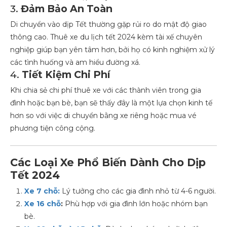
3.
Đảm Bảo An Toàn
Di chuyển vào dịp Tết thường gặp rủi ro do mật độ giao
thông cao. Thuê xe du lịch tết 2024 kèm tài xế chuyên
nghiệp giúp bạn yên tâm hơn, bởi họ có kinh nghiệm xử lý
các tình huống và am hiểu đường xá.
4.
Tiết Kiệm Chi Phí
Khi chia sẻ chi phí thuê xe với các thành viên trong gia
đình hoặc bạn bè, bạn sẽ thấy đây là một lựa chọn kinh tế
hơn so với việc di chuyển bằng xe riêng hoặc mua vé
phương tiện công cộng.
Các Loại Xe Phổ Biến Dành Cho Dịp
Tết 2024
Xe 7 chỗ:
Lý tưởng cho các gia đình nhỏ từ 4-6 người.
Xe 16 chỗ
:
Phù hợp với gia đình lớn hoặc nhóm bạn
bè.