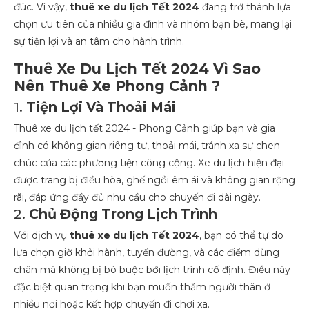
đúc. Vì vậy,
thuê xe du lịch Tết 2024
đang trở thành lựa
chọn ưu tiên của nhiều gia đình và nhóm bạn bè, mang lại
sự tiện lợi và an tâm cho hành trình.
Thuê Xe Du Lịch Tết 2024 Vì Sao
Nên Thuê Xe Phong Cảnh ?
1.
Tiện Lợi Và Thoải Mái
Thuê xe du lịch tết 2024 - Phong Cảnh giúp bạn và gia
đình có không gian riêng tư, thoải mái, tránh xa sự chen
chúc của các phương tiện công cộng. Xe du lịch hiện đại
được trang bị điều hòa, ghế ngồi êm ái và không gian rộng
rãi, đáp ứng đầy đủ nhu cầu cho chuyến đi dài ngày.
2.
Chủ Động Trong Lịch Trình
Với dịch vụ
thuê xe du lịch Tết 2024
, bạn có thể tự do
lựa chọn giờ khởi hành, tuyến đường, và các điểm dừng
chân mà không bị bó buộc bởi lịch trình cố định. Điều này
đặc biệt quan trọng khi bạn muốn thăm người thân ở
nhiều nơi hoặc kết hợp chuyến đi chơi xa.