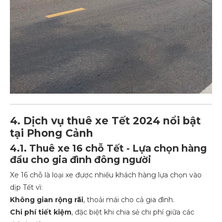
4. Dịch vụ thuê xe Tết 2024 nổi bật
tại Phong Cảnh
4.1. Thuê xe 16 chỗ Tết - Lựa chọn hàng
đầu cho gia đình đông người
Xe 16 chỗ là loại xe được nhiều khách hàng lựa chọn vào
dịp Tết vì:
Không gian rộng rãi
, thoải mái cho cả gia đình.
Chi phí tiết kiệm
, đặc biệt khi chia sẻ chi phí giữa các