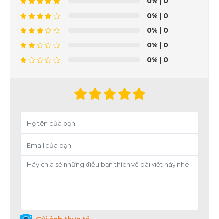
0%
| 0
0%
| 0
0%
| 0
0%
| 0
0%
| 0
Gửi ảnh thực tế