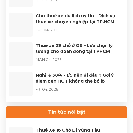
TUE 04, 2026
Cho thuê xe du lịch uy tín – Dịch vụ
thuê xe chuyên nghiệp tại TP.HCM
TUE 04, 2026
Thuê xe 29 chỗ ở Q6 – Lựa chọn lý
tưởng cho đoàn đông tại TPHCM
MON 04, 2026
Nghỉ lễ 30/4 - 1/5 nên đi đâu ? Gợi ý
điểm đến HOT không thể bỏ lỡ
FRI 04, 2026
Thuê xe Limousine Giỗ Tổ Hùng Vương
– Hành trình đầy trọn vẹn
Tin tức nổi bật
FRI 04, 2026
Thuê Xe 16 Chỗ Đi Vũng Tàu