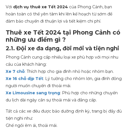
Với
dịch vụ thuê xe Tết 2024
của Phong Cảnh, bạn
hoàn toàn có thể yên tâm khi lên kế hoạch từ sớm để
đảm bảo chuyến đi thuận lợi và tiết kiệm chi phí.
Thuê xe Tết 2024 tại Phong Cảnh có
những ưu điểm gì ?
2.1. Đội xe đa dạng, đời mới và tiện nghi
Phong Cảnh cung cấp nhiều loại xe phù hợp với mọi nhu
cầu của khách hàng:
Xe 7 chỗ
:
Thích hợp cho gia đình nhỏ hoặc nhóm bạn.
Xe 16 chỗ dịp Tết
: Lý tưởng cho nhóm lớn, gia đình đông
người muốn chuyến đi thoải mái.
Xe Limousine sang trọng
: Phù hợp cho những chuyến
du lịch dài ngày cần sự thoải mái và đẳng cấp.
Tất cả các xe đều được bảo dưỡng định kỳ, trang bị đầy đủ
tiện nghi như:
Ghế ngồi êm ái, thoải mái.