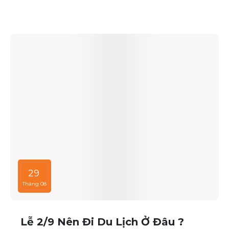
và chất lượng dịch vụ hàng đầu.
29
Tháng 08
Lễ 2/9 Nên Đi Du Lịch Ở Đâu ?