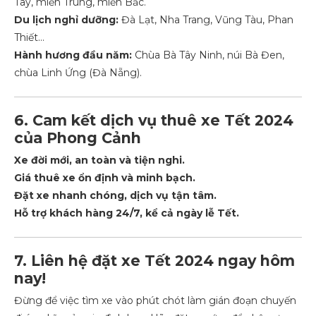
Tây, miền Trung, miền Bắc.
Du lịch nghỉ dưỡng:
Đà Lạt, Nha Trang, Vũng Tàu, Phan
Thiết...
Hành hương đầu năm:
Chùa Bà Tây Ninh, núi Bà Đen,
chùa Linh Ứng (Đà Nẵng).
6. Cam kết dịch vụ thuê xe Tết 2024
của Phong Cảnh
Xe đời mới, an toàn và tiện nghi.
Giá thuê xe ổn định và minh bạch.
Đặt xe nhanh chóng, dịch vụ tận tâm.
Hỗ trợ khách hàng 24/7, kể cả ngày lễ Tết.
7. Liên hệ đặt xe Tết 2024 ngay hôm
nay!
Đừng để việc tìm xe vào phút chót làm gián đoạn chuyến