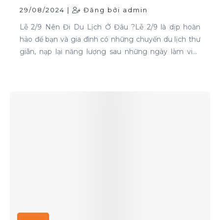
29/08/2024 |
Đăng bởi admin
Lễ 2/9 Nên Đi Du Lịch Ở Đâu ?Lễ 2/9 là dịp hoàn
hảo để bạn và gia đình có những chuyến du lịch thư
giãn, nạp lại năng lượng sau những ngày làm việc
căng thẳng. Nếu bạn đang phân vân chưa biết đi
đâu, hãy tham khảo ngay những địa điểm sau: