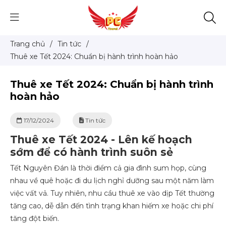
Trang chủ
/
Tin tức
/
Thuê xe Tết 2024: Chuẩn bị hành trình hoàn hảo
Thuê xe Tết 2024: Chuẩn bị hành trình
hoàn hảo
17/12/2024
Tin tức
Thuê xe Tết 2024 - Lên kế hoạch
sớm để có hành trình suôn sẻ
Tết Nguyên Đán là thời điểm cả gia đình sum họp, cùng
nhau về quê hoặc đi du lịch nghỉ dưỡng sau một năm làm
việc vất vả. Tuy nhiên, nhu cầu thuê xe vào dịp Tết thường
tăng cao, dễ dẫn đến tình trạng khan hiếm xe hoặc chi phí
tăng đột biến.