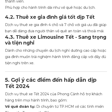
thành viên.
Phù hợp cho hành trình dài như về quê hoặc du lịch.
4.2. Thuê xe gia đình giá tốt dịp Tết
Dịch vụ thuê xe gia đình 4 chỗ và 7 chỗ với giá ưu đãi giúp
bạn dễ dàng đưa người thân về quê an toàn và thoải mái.
4.3. Thuê xe Limousine Tết - Sang trọng
và tiện nghi
Dành cho những chuyến du lịch nghỉ dưỡng cao cấp hoặc
gia đình muốn trải nghiệm hành trình đẳng cấp với đầy đủ
tiện nghi trên xe.
5. Gợi ý các điểm đến hấp dẫn dịp
Tết 2024
Dịch vụ thuê xe Tết 2024 của Phong Cảnh hỗ trợ khách
hàng trên mọi hành trình, bao gồm:
Về quê đoàn tụ:
Di chuyển từ TP.HCM về các tỉnh miền