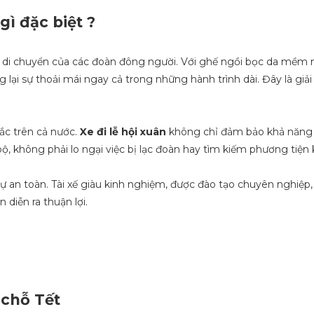
gì đặc biệt ?
u di chuyển của các đoàn đông người. Với ghế ngồi bọc da mềm 
lại sự thoải mái ngay cả trong những hành trình dài. Đây là giải
sắc trên cả nước.
Xe đi lễ hội xuân
không chỉ đảm bảo khả năng
, không phải lo ngại việc bị lạc đoàn hay tìm kiếm phương tiện 
ự an toàn. Tài xế giàu kinh nghiệm, được đào tạo chuyên nghiệp,
diễn ra thuận lợi.
 chỗ Tết