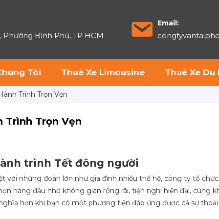
Email:
6, Phường Bình Phú, TP HCM
congtyvantaip
Chúng Tôi
Thuê Xe Limousine
Thuê Xe Du 
Hành Trình Trọn Vẹn
 Trình Trọn Vẹn
hành trình Tết đông người
ệt với những đoàn lớn như gia đình nhiều thế hệ, công ty tổ chức
họn hàng đầu nhờ không gian rộng rãi, tiện nghi hiện đại, cùng 
 nghĩa hơn khi bạn có một phương tiện đáp ứng được cả sự thoải