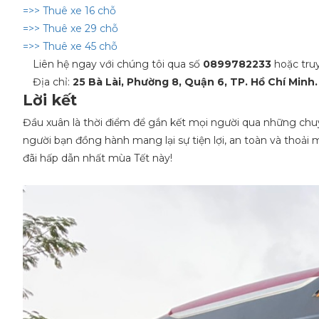
=>> Thuê xe 16 chỗ
=>> Thuê xe 29 chỗ
=>> Thuê xe 45 chỗ
Liên hệ ngay với chúng tôi qua số
0899782233
hoặc tru
Địa chỉ:
25 Bà Lài, Phường 8, Quận 6, TP. Hồ Chí Minh.
Lời kết
Đầu xuân là thời điểm để gắn kết mọi người qua những chuy
người bạn đồng hành mang lại sự tiện lợi, an toàn và thoải
đãi hấp dẫn nhất mùa Tết này!