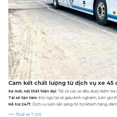
Cam kết chất lượng từ dịch vụ xe 45
Xe mới, nội thất hiện đại
: Tất cả các xe đều được kiểm tra
Tài xế tận tâm
: Đội ngũ tài xế giàu kinh nghiệm, luôn giữ t
Hỗ trợ 24/7
: Dịch vụ luôn sẵn sàng hỗ trợ khách hàng, đả
=>> Thuê xe 7 chỗ