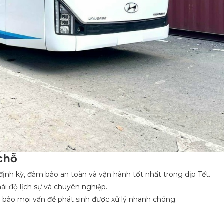
 chỗ
 định kỳ, đảm bảo an toàn và vận hành tốt nhất trong dịp Tết.
hái độ lịch sự và chuyên nghiệp.
m bảo mọi vấn đề phát sinh được xử lý nhanh chóng.