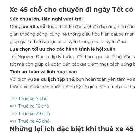
Xe 45 chỗ cho chuyến đi ngày Tết có 
Sức chứa lớn, tiện nghi vượt trội
Dòng
xe 45 chỗ
được thiết kế đặc biệt để đáp ứng nhu cầ
gian thoáng đãng, cùng hệ thống điều hòa hiện đại, xe mang 
giúp giảm thiểu áp lực di chuyển trong các chuyến đi xa.
Lựa chọn tối ưu cho các hành trình lễ hội xuân
Tết Nguyên Đán là dịp lý tưởng để tham gia các lễ hội đặc 
tốt mà còn giúp cả đoàn đến các địa điểm một cách đồng bộ
Tính an toàn và linh hoạt cao
Với dịch vụ
xe du lịch tập thể
, bạn hoàn toàn yên tâm về s
thống xe được bảo dưỡng định kỳ sẽ giúp hành trình của bạn 
=>> Thuê xe 7 chỗ
=>> Thuê xe 16 chỗ
=>> Thuê xe 29 chỗ
=>> Thuê xe 45 chỗ
Những lợi ích đặc biệt khi thuê xe 45