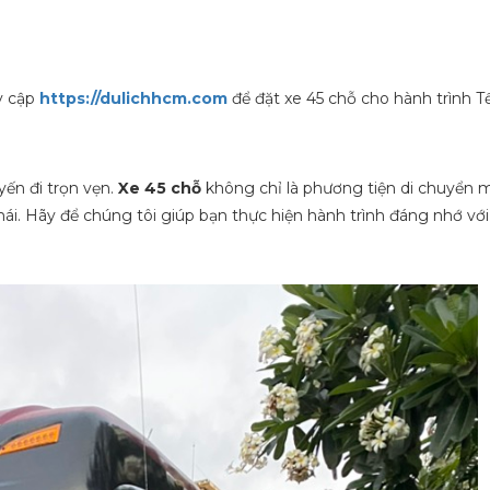
y cập
https://dulichhcm.com
để đặt xe 45 chỗ cho hành trình T
ến đi trọn vẹn.
Xe 45 chỗ
không chỉ là phương tiện di chuyển m
 mái. Hãy để chúng tôi giúp bạn thực hiện hành trình đáng nhớ v