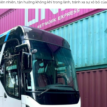
n nhiên, tận hưởng không khí trong lành, tránh xa sự xô bồ của