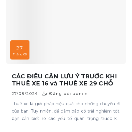
27
Tháng 09
CÁC ĐIỀU CẦN LƯU Ý TRƯỚC KHI
THUÊ XE 16 và THUÊ XE 29 CHỖ
27/09/2024 |
Đăng bởi admin
Thuê xe là giải pháp hiệu quả cho những chuyến đi
của bạn. Tuy nhiên, để đảm bảo có trải nghiệm tốt,
bạn cần biết rõ các yếu tố quan trọng trước khi
quyết định. Thuê xe 16 chỗ và thuê xe 29 chỗ là đều