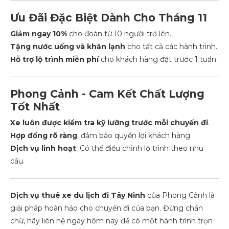
Ưu Đãi Đặc Biệt Dành Cho Tháng 11
Giảm ngay 10%
cho đoàn từ 10 người trở lên.
Tặng nước uống và khăn lạnh
cho tất cả các hành trình.
Hỗ trợ lộ trình miễn phí
cho khách hàng đặt trước 1 tuần.
Phong Cảnh - Cam Kết Chất Lượng
Tốt Nhất
Xe luôn được kiểm tra kỹ lưỡng trước mỗi chuyến đi
.
Hợp đồng rõ ràng
, đảm bảo quyền lợi khách hàng.
Dịch vụ linh hoạt
: Có thể điều chỉnh lộ trình theo nhu
cầu.
Dịch vụ thuê xe du lịch đi Tây Ninh
của Phong Cảnh là
giải pháp hoàn hảo cho chuyến đi của bạn. Đừng chần
chừ, hãy liên hệ ngay hôm nay để có một hành trình trọn