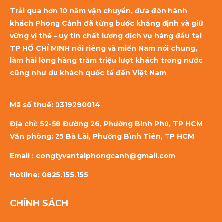
Trải qua hơn 10 năm vận chuyển, đưa đón hành
khách Phong Cảnh đã từng bước khẳng định và giữ
vững vị thế – uy tín chất lượng dịch vụ hàng đầu tại
TP HỒ CHÍ MINH nói riêng và miền Nam nói chung,
làm hài lòng hàng trăm triệu lượt khách trong nước
cũng như du khách quốc tế đến Việt Nam.
Mã số thuế:
0319290014
Địa chỉ: 52-58 Đường 26, Phường Bình Phú, TP HCM
Văn phòng: 25 Bà Lài, Phường Bình Tiên, TP HCM
Email : congtyvantaiphongcanh@gmail.com
Hotline: 0825.155.155
CHÍNH SÁCH