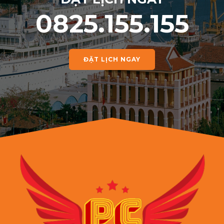
0825.155.155
ĐẶT LỊCH NGAY