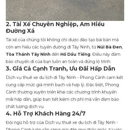
2. Tài Xế Chuyên Nghiệp, Am Hiểu
Đường Xá
Tài xế của chúng tôi không chỉ được đào tạo bài bản mà
còn am hiểu các tuyến đường đi Tây Ninh, từ
Núi Bà Đen
,
Tòa Thánh Tây Ninh
đến
Hồ Dầu Tiếng
. Điều này đảm
bảo chuyến đi của bạn luôn an toàn và đúng lộ trình.
3. Giá Cả Cạnh Tranh, Ưu Đãi Hấp Dẫn
Dịch vụ thuê xe du lịch đi Tây Ninh - Phong Cảnh cam kết
cung cấp mức giá minh bạch và hợp lý. Đặc biệt, Phong
Cảnh thường xuyên triển khai các chương trình khuyến
mãi hấp dẫn, giúp bạn tiết kiệm chi phí mà vẫn đảm bảo
chất lượng dịch vụ.
4. Hỗ Trợ Khách Hàng 24/7
Đội ngũ hỗ trợ của Dịch vụ thuê xe du lịch đi Tây Ninh -
Phong Cảnh luôn sẵn sàng giải đáp mọi thắc mắc, từ việc