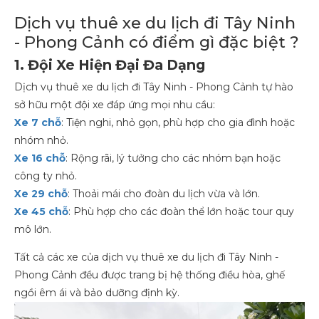
Dịch vụ thuê xe du lịch đi Tây Ninh
- Phong Cảnh có điểm gì đặc biệt ?
1. Đội Xe Hiện Đại Đa Dạng
Dịch vụ thuê xe du lịch đi Tây Ninh - Phong Cảnh tự hào
sở hữu một đội xe đáp ứng mọi nhu cầu:
Xe 7 chỗ
: Tiện nghi, nhỏ gọn, phù hợp cho gia đình hoặc
nhóm nhỏ.
Xe 16 chỗ
: Rộng rãi, lý tưởng cho các nhóm bạn hoặc
công ty nhỏ.
Xe 29 chỗ
: Thoải mái cho đoàn du lịch vừa và lớn.
Xe 45 chỗ
: Phù hợp cho các đoàn thể lớn hoặc tour quy
mô lớn.
Tất cả các xe của dịch vụ thuê xe du lịch đi Tây Ninh -
Phong Cảnh đều được trang bị hệ thống điều hòa, ghế
ngồi êm ái và bảo dưỡng định kỳ.