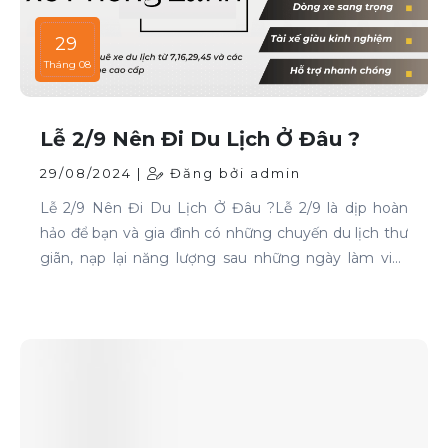
29
Tháng 08
Lễ 2/9 Nên Đi Du Lịch Ở Đâu ?
29/08/2024 |
Đăng bởi admin
Lễ 2/9 Nên Đi Du Lịch Ở Đâu ?Lễ 2/9 là dịp hoàn
hảo để bạn và gia đình có những chuyến du lịch thư
giãn, nạp lại năng lượng sau những ngày làm việc
căng thẳng. Nếu bạn đang phân vân chưa biết đi
đâu, hãy tham khảo ngay những địa điểm sau: