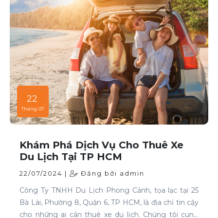
22
Tháng 07
Khám Phá Dịch Vụ Cho Thuê Xe
Du Lịch Tại TP HCM
22/07/2024 |
Đăng bởi admin
Công Ty TNHH Du Lịch Phong Cảnh, tọa lạc tại 25
Bà Lài, Phường 8, Quận 6, TP HCM, là địa chỉ tin cậy
cho những ai cần thuê xe du lịch. Chúng tôi cung