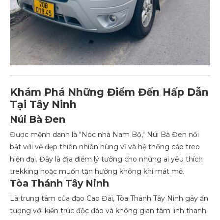
Khám Phá Những Điểm Đến Hấp Dẫn
Tại Tây Ninh
Núi Bà Đen
Được mệnh danh là "Nóc nhà Nam Bộ," Núi Bà Đen nổi
bật với vẻ đẹp thiên nhiên hùng vĩ và hệ thống cáp treo
hiện đại. Đây là địa điểm lý tưởng cho những ai yêu thích
trekking hoặc muốn tận hưởng không khí mát mẻ.
Tòa Thánh Tây Ninh
Là trung tâm của đạo Cao Đài, Tòa Thánh Tây Ninh gây ấn
tượng với kiến trúc độc đáo và không gian tâm linh thanh