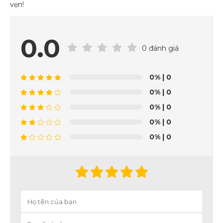
vẹn!
0.0
0 đánh giá
0%
| 0
0%
| 0
0%
| 0
0%
| 0
0%
| 0