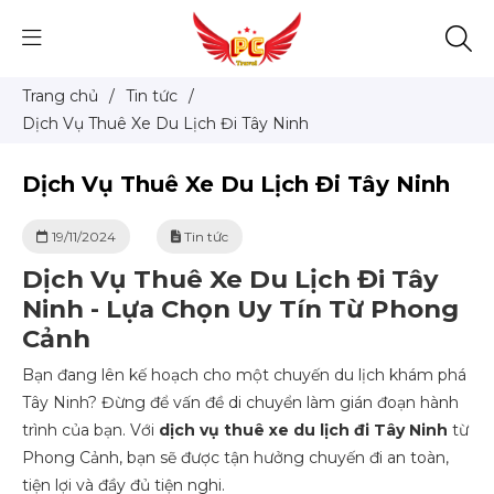
Trang chủ
/
Tin tức
/
Dịch Vụ Thuê Xe Du Lịch Đi Tây Ninh
Dịch Vụ Thuê Xe Du Lịch Đi Tây Ninh
19/11/2024
Tin tức
Dịch Vụ Thuê Xe Du Lịch Đi Tây
Ninh - Lựa Chọn Uy Tín Từ Phong
Cảnh
Bạn đang lên kế hoạch cho một chuyến du lịch khám phá
Tây Ninh? Đừng để vấn đề di chuyển làm gián đoạn hành
trình của bạn. Với
dịch vụ thuê xe du lịch đi Tây Ninh
từ
Phong Cảnh, bạn sẽ được tận hưởng chuyến đi an toàn,
tiện lợi và đầy đủ tiện nghi.