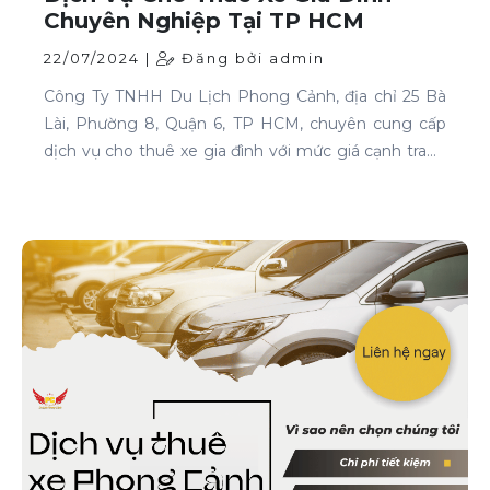
Chuyên Nghiệp Tại TP HCM
22/07/2024 |
Đăng bởi admin
Công Ty TNHH Du Lịch Phong Cảnh, địa chỉ 25 Bà
Lài, Phường 8, Quận 6, TP HCM, chuyên cung cấp
dịch vụ cho thuê xe gia đình với mức giá cạnh tranh
và chất lượng dịch vụ hàng đầu.