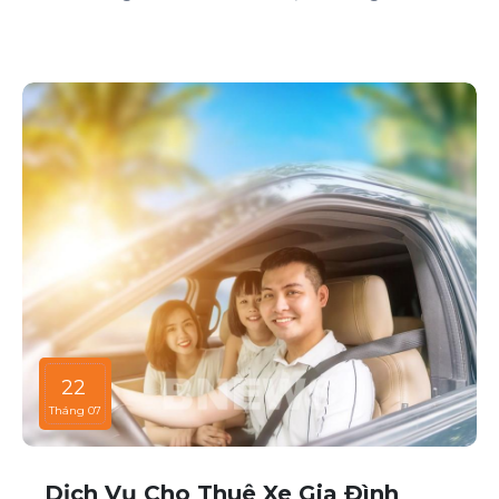
cấp dịch vụ cho thuê xe với đa dạng mẫu mã và loại
xe, phục vụ mọi nhu cầu của khách hàng.
22
Tháng 07
Dịch Vụ Cho Thuê Xe Gia Đình