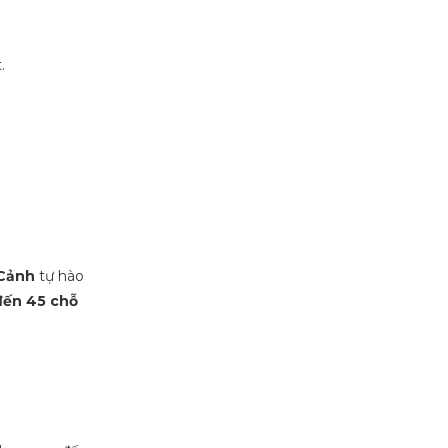
.
Cảnh
tự hào
 đến 45 chỗ