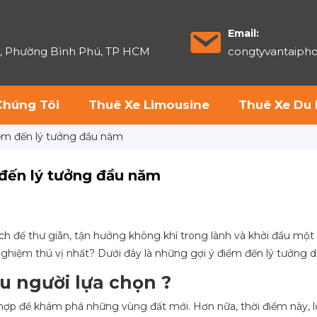
Email:
6, Phường Bình Phú, TP HCM
congtyvantaip
Chúng Tôi
Thuê Xe Limousine
Thuê Xe Du 
điểm đến lý tưởng đầu năm
 đến lý tưởng đầu năm
lịch để thư giãn, tận hưởng không khí trong lành và khởi đầu mộ
 nghiệm thú vị nhất? Dưới đây là những gợi ý điểm đến lý tưởng 
ều người lựa chọn ?
ch hợp để khám phá những vùng đất mới. Hơn nữa, thời điểm này,