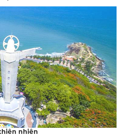
 thiên nhiên