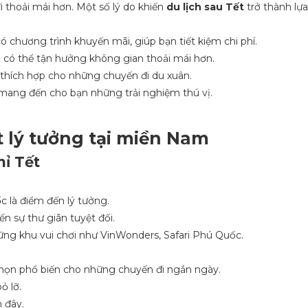
 thoải mái hơn. Một số lý do khiến
du lịch sau Tết
trở thành lự
ó chương trình khuyến mãi, giúp bạn tiết kiệm chi phí.
n có thể tận hưởng không gian thoải mái hơn.
thích hợp cho những chuyến đi du xuân.
, mang đến cho bạn những trải nghiệm thú vị.
ết lý tưởng tại miền Nam
hỉ Tết
c là điểm đến lý tưởng.
n sự thư giãn tuyệt đối.
ng khu vui chơi như VinWonders, Safari Phú Quốc.
chọn phổ biến cho những chuyến đi ngắn ngày.
ỏ lỡ.
 đây.