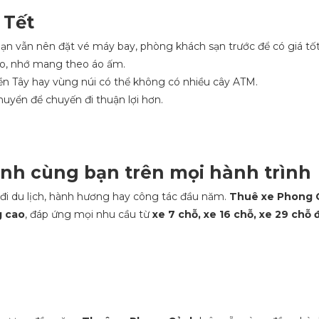
 Tết
ạn vẫn nên đặt vé máy bay, phòng khách sạn trước để có giá tốt
ao, nhớ mang theo áo ấm.
iền Tây hay vùng núi có thể không có nhiều cây ATM.
huyển để chuyến đi thuận lợi hơn.
nh cùng bạn trên mọi hành trình
n đi du lịch, hành hương hay công tác đầu năm.
Thuê xe Phong 
g cao
, đáp ứng mọi nhu cầu từ
xe 7 chỗ, xe 16 chỗ, xe 29 chỗ