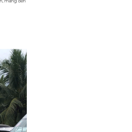
nh, mang đến