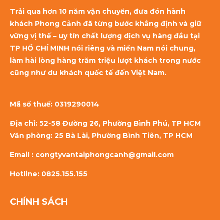
Trải qua hơn 10 năm vận chuyển, đưa đón hành
khách Phong Cảnh đã từng bước khẳng định và giữ
vững vị thế – uy tín chất lượng dịch vụ hàng đầu tại
TP HỒ CHÍ MINH nói riêng và miền Nam nói chung,
làm hài lòng hàng trăm triệu lượt khách trong nước
cũng như du khách quốc tế đến Việt Nam.
Mã số thuế:
0319290014
Địa chỉ: 52-58 Đường 26, Phường Bình Phú, TP HCM
Văn phòng: 25 Bà Lài, Phường Bình Tiên, TP HCM
Email : congtyvantaiphongcanh@gmail.com
Hotline: 0825.155.155
CHÍNH SÁCH