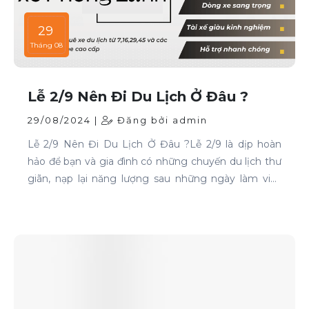
29
Tháng 08
Lễ 2/9 Nên Đi Du Lịch Ở Đâu ?
29/08/2024 |
Đăng bởi admin
Lễ 2/9 Nên Đi Du Lịch Ở Đâu ?Lễ 2/9 là dịp hoàn
hảo để bạn và gia đình có những chuyến du lịch thư
giãn, nạp lại năng lượng sau những ngày làm việc
căng thẳng. Nếu bạn đang phân vân chưa biết đi
đâu, hãy tham khảo ngay những địa điểm sau: