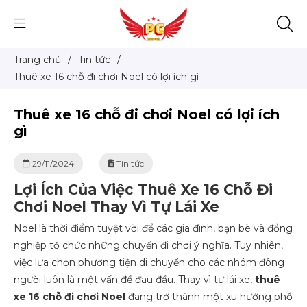
Trang chủ
/
Tin tức
/
Thuê xe 16 chỗ đi chơi Noel có lợi ích gì
Thuê xe 16 chỗ đi chơi Noel có lợi ích
gì
29/11/2024
Tin tức
Lợi Ích Của Việc Thuê Xe 16 Chỗ Đi
Chơi Noel Thay Vì Tự Lái Xe
Noel là thời điểm tuyệt vời để các gia đình, bạn bè và đồng
nghiệp tổ chức những chuyến đi chơi ý nghĩa. Tuy nhiên,
việc lựa chọn phương tiện di chuyển cho các nhóm đông
người luôn là một vấn đề đau đầu. Thay vì tự lái xe,
thuê
xe 16 chỗ đi chơi Noel
đang trở thành một xu hướng phổ