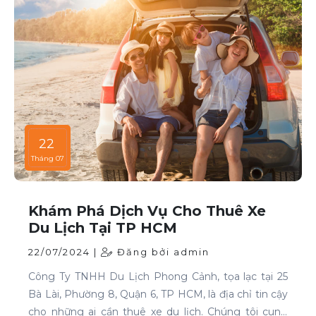
22
Tháng 07
Khám Phá Dịch Vụ Cho Thuê Xe
Du Lịch Tại TP HCM
22/07/2024 |
Đăng bởi admin
Công Ty TNHH Du Lịch Phong Cảnh, tọa lạc tại 25
Bà Lài, Phường 8, Quận 6, TP HCM, là địa chỉ tin cậy
cho những ai cần thuê xe du lịch. Chúng tôi cung