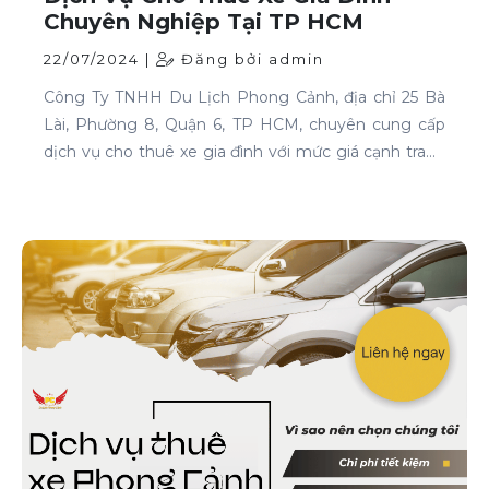
Chuyên Nghiệp Tại TP HCM
22/07/2024 |
Đăng bởi admin
Công Ty TNHH Du Lịch Phong Cảnh, địa chỉ 25 Bà
Lài, Phường 8, Quận 6, TP HCM, chuyên cung cấp
dịch vụ cho thuê xe gia đình với mức giá cạnh tranh
và chất lượng dịch vụ hàng đầu.