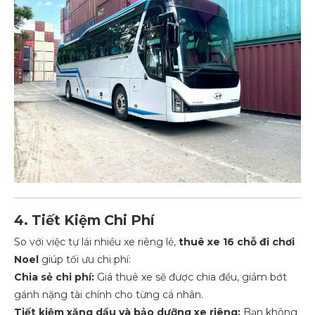
4. Tiết Kiệm Chi Phí
So với việc tự lái nhiều xe riêng lẻ,
thuê xe 16 chỗ đi chơi
Noel
giúp tối ưu chi phí:
Chia sẻ chi phí:
Giá thuê xe sẽ được chia đều, giảm bớt
gánh nặng tài chính cho từng cá nhân.
Tiết kiệm xăng dầu và bảo dưỡng xe riêng:
Bạn không