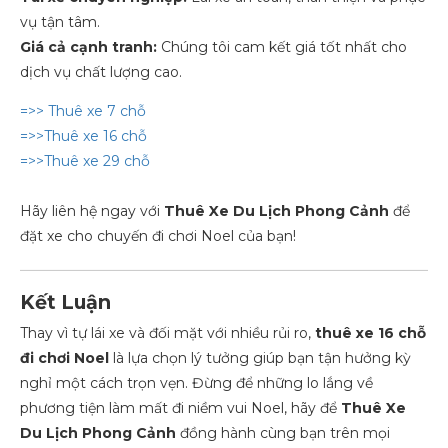
vụ tận tâm.
Giá cả cạnh tranh:
Chúng tôi cam kết giá tốt nhất cho
dịch vụ chất lượng cao.
=>> Thuê xe 7 chỗ
=>>Thuê xe 16 chỗ
=>>Thuê xe 29 chỗ
Hãy liên hệ ngay với
Thuê Xe Du Lịch Phong Cảnh
để
đặt xe cho chuyến đi chơi Noel của bạn!
Kết Luận
Thay vì tự lái xe và đối mặt với nhiều rủi ro,
thuê xe 16 chỗ
đi chơi Noel
là lựa chọn lý tưởng giúp bạn tận hưởng kỳ
nghỉ một cách trọn vẹn. Đừng để những lo lắng về
phương tiện làm mất đi niềm vui Noel, hãy để
Thuê Xe
Du Lịch Phong Cảnh
đồng hành cùng bạn trên mọi