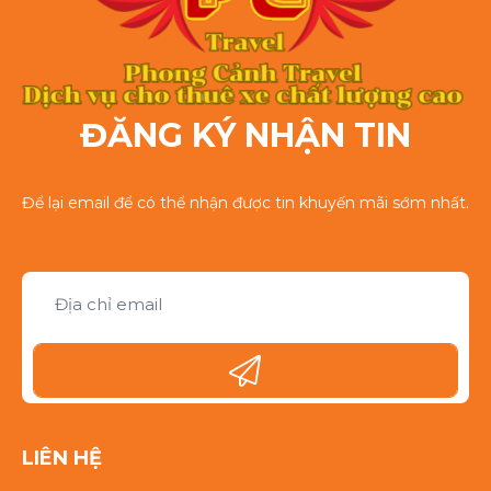
ĐĂNG KÝ NHẬN TIN
Để lại email để có thể nhận được tin khuyến mãi sớm nhất.
LIÊN HỆ