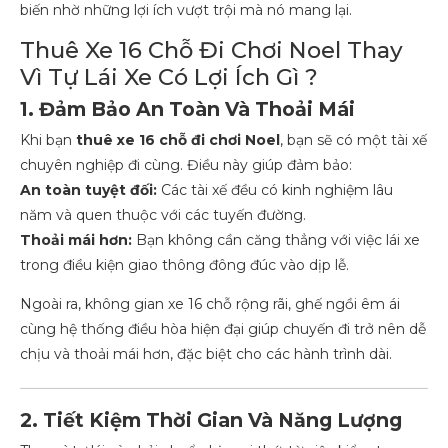
biến nhờ những lợi ích vượt trội mà nó mang lại.
Thuê Xe 16 Chỗ Đi Chơi Noel Thay
Vì Tự Lái Xe Có Lợi Ích Gì ?
1. Đảm Bảo An Toàn Và Thoải Mái
Khi bạn
thuê xe 16 chỗ đi chơi Noel
, bạn sẽ có một tài xế
chuyên nghiệp đi cùng. Điều này giúp đảm bảo:
An toàn tuyệt đối:
Các tài xế đều có kinh nghiệm lâu
năm và quen thuộc với các tuyến đường.
Thoải mái hơn:
Bạn không cần căng thẳng với việc lái xe
trong điều kiện giao thông đông đúc vào dịp lễ.
Ngoài ra, không gian xe 16 chỗ rộng rãi, ghế ngồi êm ái
cùng hệ thống điều hòa hiện đại giúp chuyến đi trở nên dễ
chịu và thoải mái hơn, đặc biệt cho các hành trình dài.
2. Tiết Kiệm Thời Gian Và Năng Lượng