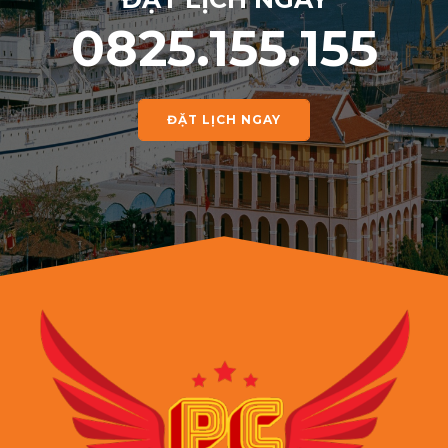
0825.155.155
ĐẶT LỊCH NGAY