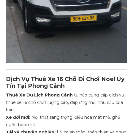
Dịch Vụ Thuê Xe 16 Chỗ Đi Chơi Noel Uy
Tín Tại Phong Cảnh
Thuê Xe Du Lịch Phong Cảnh
tự hào cung cấp dịch vụ
thuê xe 16 chỗ chất lượng cao, đáp ứng mọi nhu cầu của
bạn:
Xe đời mới:
Nội thất sang trọng, điều hòa mát mẻ, ghế
ngồi thoải mái.
Tài xế chuyên nghiệp:
Lái xe an toàn, thân thiện và phục