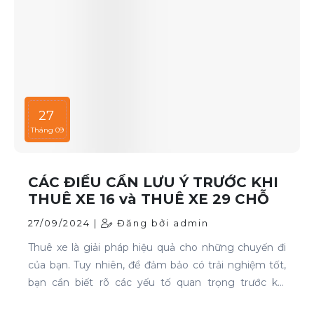
27
Tháng 09
CÁC ĐIỀU CẦN LƯU Ý TRƯỚC KHI
THUÊ XE 16 và THUÊ XE 29 CHỖ
27/09/2024 |
Đăng bởi admin
Thuê xe là giải pháp hiệu quả cho những chuyến đi
của bạn. Tuy nhiên, để đảm bảo có trải nghiệm tốt,
bạn cần biết rõ các yếu tố quan trọng trước khi
quyết định. Thuê xe 16 chỗ và thuê xe 29 chỗ là đều