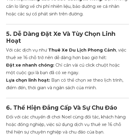
cần lo lắng về chi phí nhiên liệu, bảo dưỡng xe cá nhân
hoặc các sự cố phát sinh trên đường.
5. Dễ Dàng Đặt Xe Và Tùy Chọn Linh
Hoạt
Với các dịch vụ như
Thuê Xe Du Lịch Phong Cảnh
, việc
thuê xe 16 chỗ trở nên dễ dàng hơn bao giờ hết:
Đặt xe nhanh chóng:
Chỉ cần vài cú click chuột hoặc
một cuộc gọi là bạn đã có xe ngay.
Lựa chọn linh hoạt:
Bạn có thể chọn xe theo lịch trình,
điểm đến, thời gian và ngân sách của mình.
6. Thể Hiện Đẳng Cấp Và Sự Chu Đáo
Đối với các chuyến đi chơi Noel cùng đối tác, khách hàng
hoặc đồng nghiệp, việc sử dụng dịch vụ thuê xe 16 chỗ
thể hiện sự chuyên nghiệp và chu đáo của bạn.