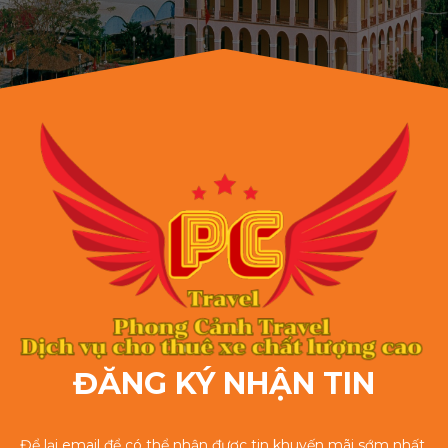
ĐĂNG KÝ NHẬN TIN
Để lại email để có thể nhận được tin khuyến mãi sớm nhất.