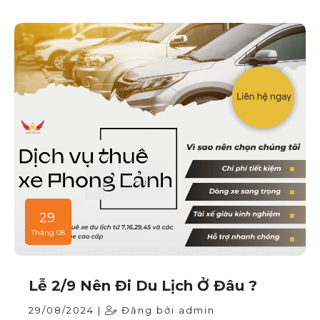
29
Tháng 08
Lễ 2/9 Nên Đi Du Lịch Ở Đâu ?
29/08/2024 |
Đăng bởi admin