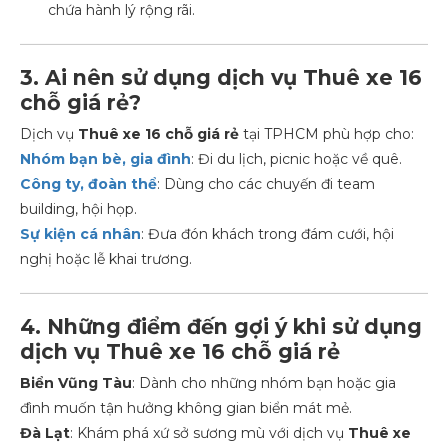
chứa hành lý rộng rãi.
3. Ai nên sử dụng dịch vụ Thuê xe 16
chỗ giá rẻ?
Dịch vụ
Thuê xe 16 chỗ giá rẻ
tại TPHCM phù hợp cho:
Nhóm bạn bè, gia đình
: Đi du lịch, picnic hoặc về quê.
Công ty, đoàn thể
: Dùng cho các chuyến đi team
building, hội họp.
Sự kiện cá nhân
: Đưa đón khách trong đám cưới, hội
nghị hoặc lễ khai trương.
4. Những điểm đến gợi ý khi sử dụng
dịch vụ Thuê xe 16 chỗ giá rẻ
Biển Vũng Tàu
: Dành cho những nhóm bạn hoặc gia
đình muốn tận hưởng không gian biển mát mẻ.
Đà Lạt
: Khám phá xứ sở sương mù với dịch vụ
Thuê xe