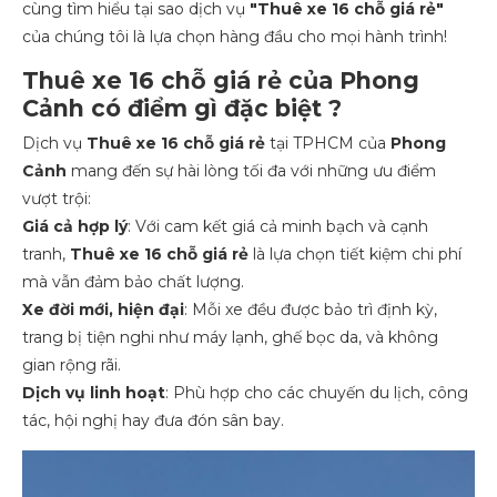
cùng tìm hiểu tại sao dịch vụ
"Thuê xe 16 chỗ giá rẻ"
của chúng tôi là lựa chọn hàng đầu cho mọi hành trình!
Thuê xe 16 chỗ giá rẻ của Phong
Cảnh có điểm gì đặc biệt ?
Dịch vụ
Thuê xe 16 chỗ giá rẻ
tại TPHCM của
Phong
Cảnh
mang đến sự hài lòng tối đa với những ưu điểm
vượt trội:
Giá cả hợp lý
: Với cam kết giá cả minh bạch và cạnh
tranh,
Thuê xe 16 chỗ giá rẻ
là lựa chọn tiết kiệm chi phí
mà vẫn đảm bảo chất lượng.
Xe đời mới, hiện đại
: Mỗi xe đều được bảo trì định kỳ,
trang bị tiện nghi như máy lạnh, ghế bọc da, và không
gian rộng rãi.
Dịch vụ linh hoạt
: Phù hợp cho các chuyến du lịch, công
tác, hội nghị hay đưa đón sân bay.