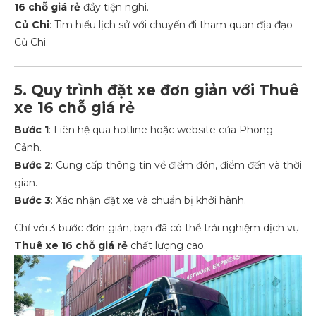
16 chỗ giá rẻ
đầy tiện nghi.
Củ Chi
: Tìm hiểu lịch sử với chuyến đi tham quan địa đạo
Củ Chi.
5. Quy trình đặt xe đơn giản với Thuê
xe 16 chỗ giá rẻ
Bước 1
: Liên hệ qua hotline hoặc website của Phong
Cảnh.
Bước 2
: Cung cấp thông tin về điểm đón, điểm đến và thời
gian.
Bước 3
: Xác nhận đặt xe và chuẩn bị khởi hành.
Chỉ với 3 bước đơn giản, bạn đã có thể trải nghiệm dịch vụ
Thuê xe 16 chỗ giá rẻ
chất lượng cao.