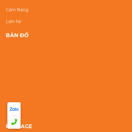
Cẩm Nang
Liên hệ
BẢN ĐỒ
FANPAGE