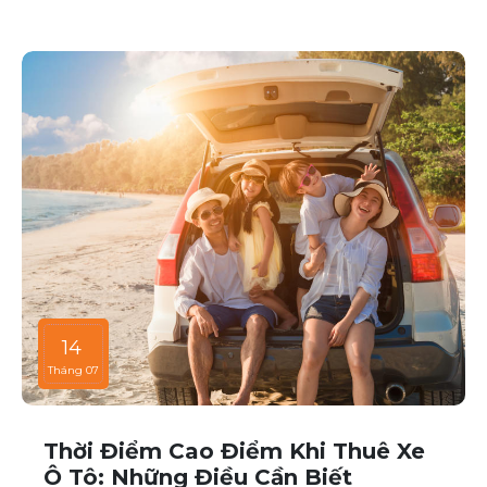
khách hàng những dịch vụ thuê xe chất lượng cao,
đáp ứng mọi nhu cầu di chuyển của bạn.
14
Tháng 07
Thời Điểm Cao Điểm Khi Thuê Xe
Ô Tô: Những Điều Cần Biết