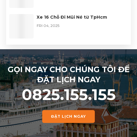
Xe 16 Chỗ Đi Mũi Né từ TpHcm
FRI 04, 2025
GỌI NGAY CHO CHÚNG TÔI ĐỂ
ĐẶT LỊCH NGAY
0825.155.155
ĐẶT LỊCH NGAY