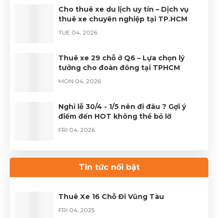
Cho thuê xe du lịch uy tín – Dịch vụ
thuê xe chuyên nghiệp tại TP.HCM
TUE 04, 2026
Thuê xe 29 chỗ ở Q6 – Lựa chọn lý
tưởng cho đoàn đông tại TPHCM
MON 04, 2026
Nghỉ lễ 30/4 - 1/5 nên đi đâu ? Gợi ý
điểm đến HOT không thể bỏ lỡ
FRI 04, 2026
Thuê xe Limousine Giỗ Tổ Hùng Vương
– Hành trình đầy trọn vẹn
Tin tức nổi bật
FRI 04, 2026
Thuê Xe 16 Chỗ Đi Vũng Tàu
FRI 04, 2025