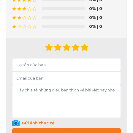
0%
| 0
0%
| 0
0%
| 0
Gửi ảnh thực tế