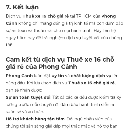
7. Kết luận
Dịch vụ
Thuê xe 16 chỗ giá rẻ
tại TPHCM của
Phong
Cảnh
không chỉ mang đến giá trị kinh tế mà còn đảm bảo
sự an toàn và thoải mái cho mọi hành trình. Hãy liên hệ
ngay hôm nay để trải nghiệm dịch vụ tuyệt vời của chúng
tôi!
Cam kết từ dịch vụ Thuê xe 16 chỗ
giá rẻ của Phong Cảnh
Phong Cảnh
luôn đặt
uy tín
và
chất lượng dịch vụ
lên
hàng đầu. Khi lựa chọn dịch vụ
Thuê xe 16 chỗ giá rẻ
,
bạn sẽ nhận được:
Sự an toàn tuyệt đối
: Tất cả các xe đều được kiểm tra kỹ
lưỡng trước mỗi chuyến đi, đảm bảo hành trình diễn ra
suôn sẻ và an toàn.
Hỗ trợ khách hàng tận tâm
: Đội ngũ nhân viên của
chúng tôi sẵn sàng giải đáp mọi thắc mắc và hỗ trợ bạn