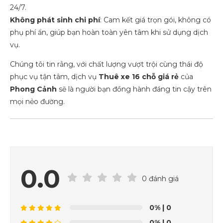
24/7.
Không phát sinh chi phí
: Cam kết giá trọn gói, không có
phụ phí ẩn, giúp bạn hoàn toàn yên tâm khi sử dụng dịch
vụ.
Chúng tôi tin rằng, với chất lượng vượt trội cùng thái độ
phục vụ tận tâm, dịch vụ
Thuê xe 16 chỗ giá rẻ
của
Phong Cảnh
sẽ là người bạn đồng hành đáng tin cậy trên
mọi nẻo đường.
0.0
0 đánh giá
0%
| 0
0%
| 0