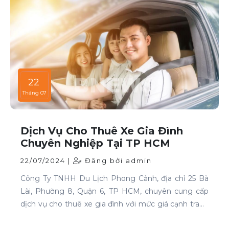
22
Tháng 07
Dịch Vụ Cho Thuê Xe Gia Đình
Chuyên Nghiệp Tại TP HCM
22/07/2024 |
Đăng bởi admin
Công Ty TNHH Du Lịch Phong Cảnh, địa chỉ 25 Bà
Lài, Phường 8, Quận 6, TP HCM, chuyên cung cấp
dịch vụ cho thuê xe gia đình với mức giá cạnh tranh
và chất lượng dịch vụ hàng đầu.