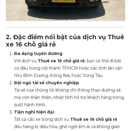
2. Đặc điểm nổi bật của dịch vụ Thuê
xe 16 chỗ giá rẻ
Đa dạng tuyến đường
:
Với dịch vụ
Thuê xe 16 chỗ giá rẻ
, bạn có thể đi bất
cứ đâu trong nội thành TPHCM hoặc các tỉnh lân cận
như Bình Dương, Đồng Nai, hoặc Vũng Tàu.
Đội ngũ tài xế chuyên nghiệp
:
Tài xế của chúng tôi không chỉ thông thạo đường xá
mà còn thân thiện, nhiệt tình hỗ trợ khách hàng trong
suốt hành trình.
Tiện nghi hiện đại
:
Tất cả các xe trong dịch vụ
Thuê xe 16 chỗ giá rẻ
đều trang bị điều hòa, ghế ngồi êm ái và không gian