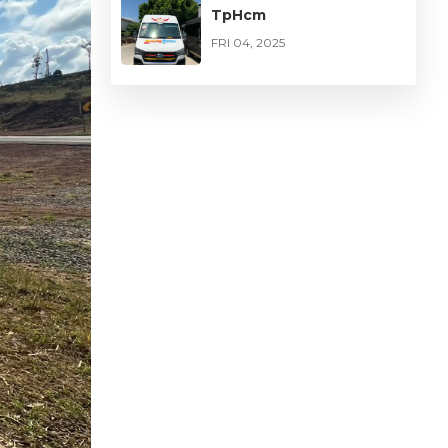
TpHcm
FRI 04, 2025