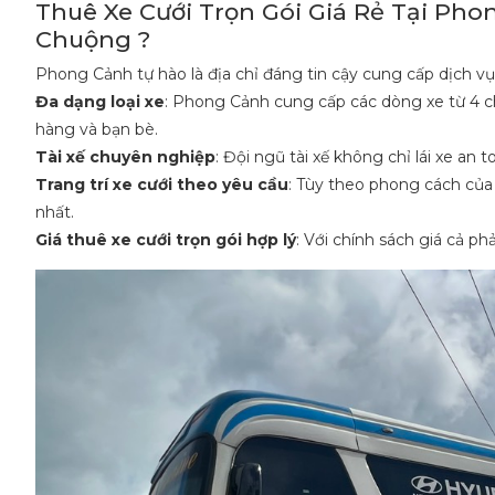
Thuê Xe Cưới Trọn Gói Giá Rẻ Tại Ph
Chuộng ?
Phong Cảnh tự hào là địa chỉ đáng tin cậy cung cấp dịch v
Đa dạng loại xe
: Phong Cảnh cung cấp các dòng xe từ 4 ch
hàng và bạn bè.
Tài xế chuyên nghiệp
: Đội ngũ tài xế không chỉ lái xe an 
Trang trí xe cưới theo yêu cầu
: Tùy theo phong cách của 
nhất.
Giá thuê xe cưới trọn gói hợp lý
: Với chính sách giá cả ph