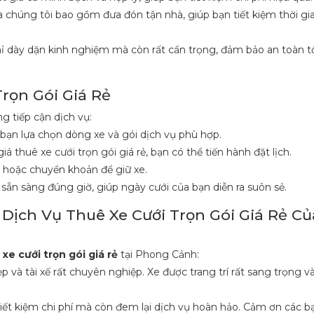
a chúng tôi bao gồm đưa đón tận nhà, giúp bạn tiết kiệm thời gia
ỉ dày dặn kinh nghiệm mà còn rất cẩn trọng, đảm bảo an toàn tố
rọn Gói Giá Rẻ
g tiếp cận dịch vụ:
ợ bạn lựa chọn dòng xe và gói dịch vụ phù hợp.
giá thuê xe cưới trọn gói giá rẻ, bạn có thể tiến hành đặt lịch.
p hoặc chuyển khoản để giữ xe.
 sẵn sàng đúng giờ, giúp ngày cưới của bạn diễn ra suôn sẻ.
Dịch Vụ Thuê Xe Cưới Trọn Gói Giá Rẻ C
xe cưới trọn gói giá rẻ
tại Phong Cảnh:
đẹp và tài xế rất chuyên nghiệp. Xe được trang trí rất sang trọng 
iết kiệm chi phí mà còn đem lại dịch vụ hoàn hảo. Cảm ơn các b