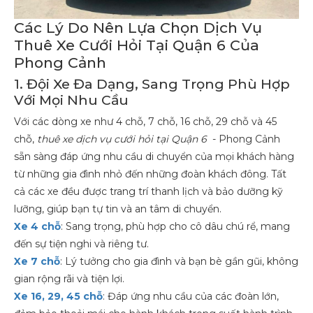
Các Lý Do Nên Lựa Chọn Dịch Vụ
Thuê Xe Cưới Hỏi Tại Quận 6 Của
Phong Cảnh
1. Đội Xe Đa Dạng, Sang Trọng Phù Hợp
Với Mọi Nhu Cầu
Với các dòng xe như 4 chỗ, 7 chỗ, 16 chỗ, 29 chỗ và 45
chỗ,
thuê xe dịch vụ cưới hỏi tại Quận 6
- Phong Cảnh
sẵn sàng đáp ứng nhu cầu di chuyển của mọi khách hàng
từ những gia đình nhỏ đến những đoàn khách đông. Tất
cả các xe đều được trang trí thanh lịch và bảo dưỡng kỹ
lưỡng, giúp bạn tự tin và an tâm di chuyển.
Xe 4 chỗ
: Sang trọng, phù hợp cho cô dâu chú rể, mang
đến sự tiện nghi và riêng tư.
Xe 7 chỗ
: Lý tưởng cho gia đình và bạn bè gần gũi, không
gian rộng rãi và tiện lợi.
Xe 16, 29, 45 chỗ
: Đáp ứng nhu cầu của các đoàn lớn,