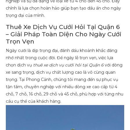
nghiệp và sự đa dạng về loại xe từ 4 chỗ đến 45 chỗ. Đây
chính là lựa chọn hoàn hảo giúp bạn tạo dấu ấn cho ngày
trọng đại của mình.
Thuê Xe Dịch Vụ Cưới Hỏi Tại Quận 6
– Giải Pháp Toàn Diện Cho Ngày Cưới
Trọn Vẹn
Ngày cưới là dịp trọng đại, đánh dấu khoảnh khắc đáng
nhớ nhất trong cuộc đời. Để ngày lễ trọn vẹn, việc lựa
chọn dịch vụ
thuê xe dịch vụ cưới hỏi tại Quận 6
với dòng
xe sang trọng, dịch vụ chất lượng cao là vô cùng quan
trọng. Tại Phong Cảnh, chúng tôi mang đến sự phục vụ
tận tâm, chuyên nghiệp với nhiều dòng xe cao cấp từ 4
chỗ, 7 chỗ, 16 chỗ, 29 chỗ và 45 chỗ, phù hợp với từng nhu
cầu cụ thể của khách hàng.