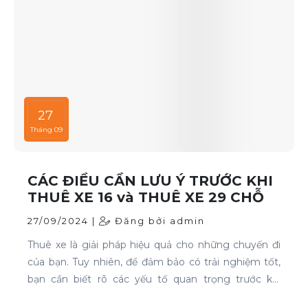
27
Tháng 09
CÁC ĐIỀU CẦN LƯU Ý TRƯỚC KHI
THUÊ XE 16 và THUÊ XE 29 CHỖ
27/09/2024 |
Đăng bởi admin
Thuê xe là giải pháp hiệu quả cho những chuyến đi
của bạn. Tuy nhiên, để đảm bảo có trải nghiệm tốt,
bạn cần biết rõ các yếu tố quan trọng trước khi
quyết định. Thuê xe 16 chỗ và thuê xe 29 chỗ là đều