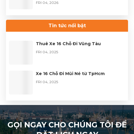
FRI 04, 2026
Thuê xe Limousine Giỗ Tổ Hùng Vương
– Hành trình đầy trọn vẹn
Tin tức nổi bật
FRI 04, 2026
Thuê Xe 16 Chỗ Đi Vũng Tàu
FRI 04, 2025
Xe 16 Chỗ Đi Mũi Né từ TpHcm
FRI 04, 2025
GỌI NGAY CHO CHÚNG TÔI ĐỂ