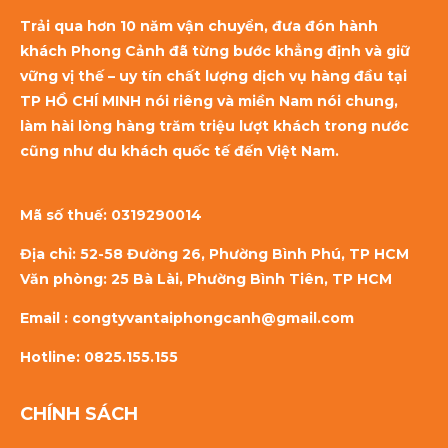
Trải qua hơn 10 năm vận chuyển, đưa đón hành
khách Phong Cảnh đã từng bước khẳng định và giữ
vững vị thế – uy tín chất lượng dịch vụ hàng đầu tại
TP HỒ CHÍ MINH nói riêng và miền Nam nói chung,
làm hài lòng hàng trăm triệu lượt khách trong nước
cũng như du khách quốc tế đến Việt Nam.
Mã số thuế:
0319290014
Địa chỉ: 52-58 Đường 26, Phường Bình Phú, TP HCM
Văn phòng: 25 Bà Lài, Phường Bình Tiên, TP HCM
Email : congtyvantaiphongcanh@gmail.com
Hotline: 0825.155.155
CHÍNH SÁCH