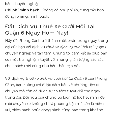
bản, chuyên nghiệp.
Chi phí minh bạch
: Không có phụ phí ẩn, cung cấp hợp
đồng rõ ràng, minh bạch.
Đặt Dịch Vụ Thuê Xe Cưới Hỏi Tại
Quận 6 Ngay Hôm Nay!
Hãy để Phong Cảnh trở thành một phần trong ngày trọng
đại của bạn với dịch vụ
thuê xe dịch vụ cưới hỏi tại Quận 6
chuyên nghiệp và tận tâm. Chúng tôi cam kết sẽ giúp bạn
có một trải nghiệm tuyệt vời, mang lại ấn tượng sâu sắc
cho khách mời cũng như bản thân cặp đôi.
Với dịch vụ
thuê xe dịch vụ cưới hỏi tại Quận 6
của Phong
Cảnh, bạn không chỉ được đảm bảo về phương tiện di
chuyển mà còn có được sự an tâm tuyệt đối cho ngày
trọng đại. Đội ngũ của chúng tôi luôn nỗ lực hết mình để
mỗi chuyến xe không chỉ là phương tiện mà còn là niềm
vui, niềm hạnh phúc đồng hành cùng bạn trong khoảnh