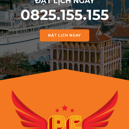
ĐẶT LỊCH NGAY
0825.155.155
ĐẶT LỊCH NGAY