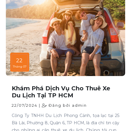
22
Tháng 07
Khám Phá Dịch Vụ Cho Thuê Xe
Du Lịch Tại TP HCM
22/07/2024 |
Đăng bởi admin
Công Ty TNHH Du Lịch Phong Cảnh, tọa lạc tại 25
Bà Lài, Phường 8, Quận 6, TP HCM, là địa chỉ tin cậy
cho những ai cần thuê xe du lịch. Chúng tôi cung