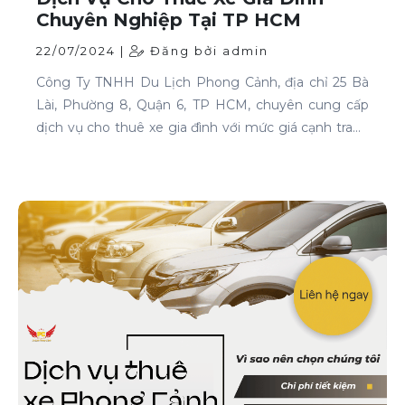
Chuyên Nghiệp Tại TP HCM
22/07/2024 |
Đăng bởi admin
Công Ty TNHH Du Lịch Phong Cảnh, địa chỉ 25 Bà
Lài, Phường 8, Quận 6, TP HCM, chuyên cung cấp
dịch vụ cho thuê xe gia đình với mức giá cạnh tranh
và chất lượng dịch vụ hàng đầu.