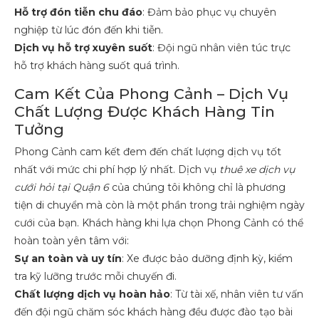
Hỗ trợ đón tiễn chu đáo
: Đảm bảo phục vụ chuyên
nghiệp từ lúc đón đến khi tiễn.
Dịch vụ hỗ trợ xuyên suốt
: Đội ngũ nhân viên túc trực
hỗ trợ khách hàng suốt quá trình.
Cam Kết Của Phong Cảnh – Dịch Vụ
Chất Lượng Được Khách Hàng Tin
Tưởng
Phong Cảnh cam kết đem đến chất lượng dịch vụ tốt
nhất với mức chi phí hợp lý nhất. Dịch vụ
thuê xe dịch vụ
cưới hỏi tại Quận 6
của chúng tôi không chỉ là phương
tiện di chuyển mà còn là một phần trong trải nghiệm ngày
cưới của bạn. Khách hàng khi lựa chọn Phong Cảnh có thể
hoàn toàn yên tâm với:
Sự an toàn và uy tín
: Xe được bảo dưỡng định kỳ, kiểm
tra kỹ lưỡng trước mỗi chuyến đi.
Chất lượng dịch vụ hoàn hảo
: Từ tài xế, nhân viên tư vấn
đến đội ngũ chăm sóc khách hàng đều được đào tạo bài