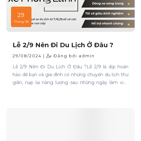
29
Tháng 08
Lễ 2/9 Nên Đi Du Lịch Ở Đâu ?
29/08/2024 |
Đăng bởi admin
Lễ 2/9 Nên Đi Du Lịch Ở Đâu ?Lễ 2/9 là dịp hoàn
hảo để bạn và gia đình có những chuyến du lịch thư
giãn, nạp lại năng lượng sau những ngày làm việc
căng thẳng. Nếu bạn đang phân vân chưa biết đi
đâu, hãy tham khảo ngay những địa điểm sau: