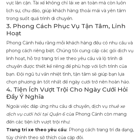
vực lân cận. Tài xế không chỉ lái xe an toàn mà còn luôn
lịch sự, chu đáo, giúp khách hàng thoải mái và yên tâm
trong suốt quá trình di chuyển.
3. Phong Cách Phục Vụ Tận Tâm, Linh
Hoạt
Phong Cảnh hiểu rằng mỗi khách hàng đều có nhu cầu và
phong cách riêng biệt. Chúng tôi cung cấp các gói dịch vụ
linh hoạt, hỗ trợ trang trí xe theo yêu cầu và lộ trình di
chuyển được thiết kế riêng để phù hợp với lịch trình của
bạn. Đội ngũ tư vấn nhiệt tình, tận tâm sẽ giúp bạn lựa
chọn phương án tốt nhất để ngày cưới trở nên hoàn hảo.
4. Tiện Ích Vượt Trội Cho Ngày Cưới Hỏi
Đầy Ý Nghĩa
Ngoài việc đáp ứng nhu cầu di chuyển, dịch vụ
thuê xe
dịch vụ cưới hỏi tại Quận 6
của Phong Cảnh còn mang
đến các tiện ích vượt trội như:
Trang trí xe theo yêu cầu
: Phong cách trang trí đa dạng,
tùy chỉnh theo sở thích của cặp đôi.