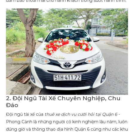
đảm bảo thoải mái cho hành khách trong suốt hành trình.
2. Đội Ngũ Tài Xế Chuyên Nghiệp, Chu
Đáo
Đội ngũ tài xế của
thuê xe dịch vụ cưới hỏi tại Quận 6
-
Phong Cảnh là những người có kinh nghiệm lâu năm, luôn
đúng giờ và thông thạo địa hình Quận 6 cũng như các khu