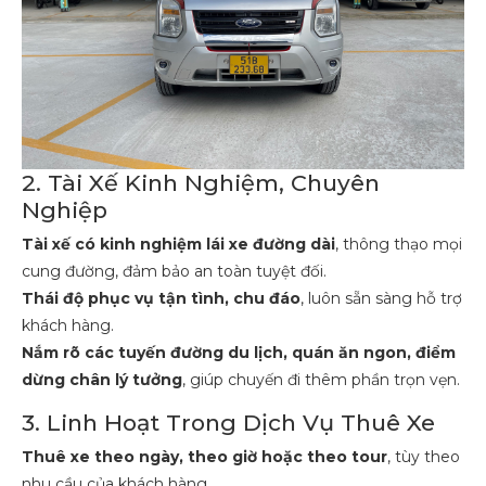
2. Tài Xế Kinh Nghiệm, Chuyên
Nghiệp
Tài xế có kinh nghiệm lái xe đường dài
, thông thạo mọi
cung đường, đảm bảo an toàn tuyệt đối.
Thái độ phục vụ tận tình, chu đáo
, luôn sẵn sàng hỗ trợ
khách hàng.
Nắm rõ các tuyến đường du lịch, quán ăn ngon, điểm
dừng chân lý tưởng
, giúp chuyến đi thêm phần trọn vẹn.
3. Linh Hoạt Trong Dịch Vụ Thuê Xe
Thuê xe theo ngày, theo giờ hoặc theo tour
, tùy theo
nhu cầu của khách hàng.