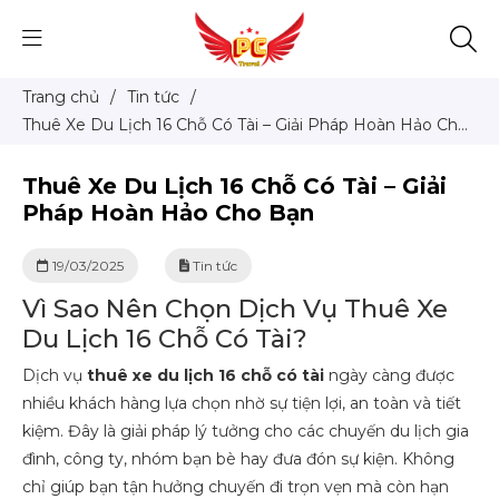
Trang chủ
/
Tin tức
/
Thuê Xe Du Lịch 16 Chỗ Có Tài – Giải Pháp Hoàn Hảo Cho
Bạn
Thuê Xe Du Lịch 16 Chỗ Có Tài – Giải
Pháp Hoàn Hảo Cho Bạn
19/03/2025
Tin tức
Vì Sao Nên Chọn Dịch Vụ Thuê Xe
Du Lịch 16 Chỗ Có Tài?
Dịch vụ
thuê xe du lịch 16 chỗ có tài
ngày càng được
nhiều khách hàng lựa chọn nhờ sự tiện lợi, an toàn và tiết
kiệm. Đây là giải pháp lý tưởng cho các chuyến du lịch gia
đình, công ty, nhóm bạn bè hay đưa đón sự kiện. Không
chỉ giúp bạn tận hưởng chuyến đi trọn vẹn mà còn hạn