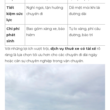
Tiết
Nghỉ ngơi, tận hưởng
Dễ mệt mỏi khi lái
kiệm sức
chuyến đi
đường dài
lực
Chi phí
Bao gồm xăng xe, bảo
Tự lo xăng, phí cầu
phát
hiểm
đường, bảo trì
sinh
Với những lợi ích vượt trội,
dịch vụ thuê xe có tài xế
rõ
ràng là lựa chọn tối ưu hơn cho các chuyến đi dài ngày
hoặc cần sự chuyên nghiệp trong vận chuyển.