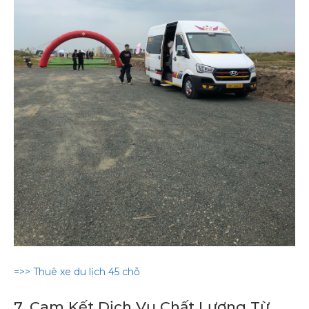
=>> Thuê xe du lịch 45 chỗ
7. Cam Kết Dịch Vụ Chất Lượng Từ