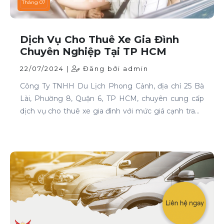
Tháng 07
Dịch Vụ Cho Thuê Xe Gia Đình
Chuyên Nghiệp Tại TP HCM
22/07/2024 |
Đăng bởi admin
Công Ty TNHH Du Lịch Phong Cảnh, địa chỉ 25 Bà
Lài, Phường 8, Quận 6, TP HCM, chuyên cung cấp
dịch vụ cho thuê xe gia đình với mức giá cạnh tranh
và chất lượng dịch vụ hàng đầu.