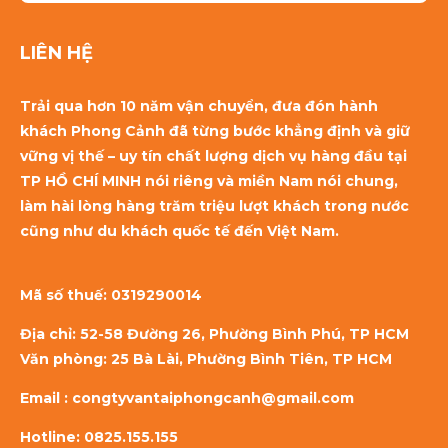
LIÊN HỆ
Trải qua hơn 10 năm vận chuyển, đưa đón hành
khách Phong Cảnh đã từng bước khẳng định và giữ
vững vị thế – uy tín chất lượng dịch vụ hàng đầu tại
TP HỒ CHÍ MINH nói riêng và miền Nam nói chung,
làm hài lòng hàng trăm triệu lượt khách trong nước
cũng như du khách quốc tế đến Việt Nam.
Mã số thuế:
0319290014
Địa chỉ: 52-58 Đường 26, Phường Bình Phú, TP HCM
Văn phòng: 25 Bà Lài, Phường Bình Tiên, TP HCM
Email : congtyvantaiphongcanh@gmail.com
Hotline: 0825.155.155