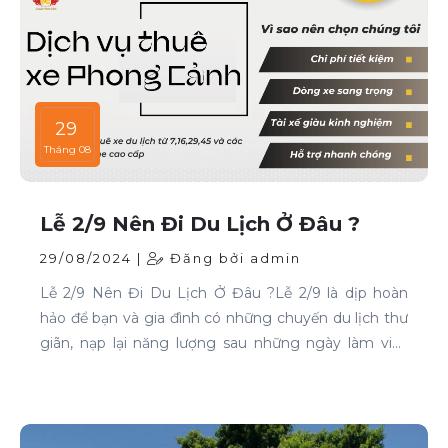
29
Tháng 08
Lễ 2/9 Nên Đi Du Lịch Ở Đâu ?
29/08/2024 |
Đăng bởi admin
Lễ 2/9 Nên Đi Du Lịch Ở Đâu ?Lễ 2/9 là dịp hoàn
hảo để bạn và gia đình có những chuyến du lịch thư
giãn, nạp lại năng lượng sau những ngày làm việc
căng thẳng. Nếu bạn đang phân vân chưa biết đi
đâu, hãy tham khảo ngay những địa điểm sau: