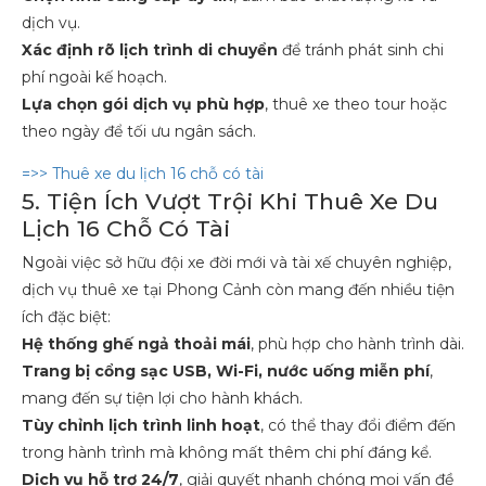
dịch vụ.
Xác định rõ lịch trình di chuyển
để tránh phát sinh chi
phí ngoài kế hoạch.
Lựa chọn gói dịch vụ phù hợp
, thuê xe theo tour hoặc
theo ngày để tối ưu ngân sách.
=>> Thuê xe du lịch 16 chỗ có tài
5. Tiện Ích Vượt Trội Khi Thuê Xe Du
Lịch 16 Chỗ Có Tài
Ngoài việc sở hữu đội xe đời mới và tài xế chuyên nghiệp,
dịch vụ thuê xe tại Phong Cảnh còn mang đến nhiều tiện
ích đặc biệt:
Hệ thống ghế ngả thoải mái
, phù hợp cho hành trình dài.
Trang bị cổng sạc USB, Wi-Fi, nước uống miễn phí
,
mang đến sự tiện lợi cho hành khách.
Tùy chỉnh lịch trình linh hoạt
, có thể thay đổi điểm đến
trong hành trình mà không mất thêm chi phí đáng kể.
Dịch vụ hỗ trợ 24/7
, giải quyết nhanh chóng mọi vấn đề