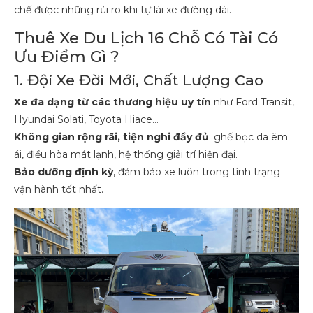
chế được những rủi ro khi tự lái xe đường dài.
Thuê Xe Du Lịch 16 Chỗ Có Tài Có
Ưu Điểm Gì ?
1. Đội Xe Đời Mới, Chất Lượng Cao
Xe đa dạng từ các thương hiệu uy tín
như Ford Transit,
Hyundai Solati, Toyota Hiace…
Không gian rộng rãi, tiện nghi đầy đủ
: ghế bọc da êm
ái, điều hòa mát lạnh, hệ thống giải trí hiện đại.
Bảo dưỡng định kỳ
, đảm bảo xe luôn trong tình trạng
vận hành tốt nhất.