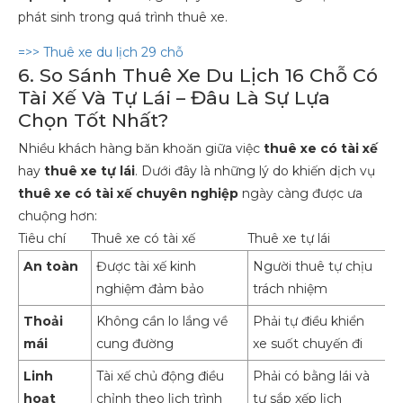
phát sinh trong quá trình thuê xe.
=>> Thuê xe du lịch 29 chỗ
6. So Sánh Thuê Xe Du Lịch 16 Chỗ Có
Tài Xế Và Tự Lái – Đâu Là Sự Lựa
Chọn Tốt Nhất?
Nhiều khách hàng băn khoăn giữa việc
thuê xe có tài xế
hay
thuê xe tự lái
. Dưới đây là những lý do khiến dịch vụ
thuê xe có tài xế chuyên nghiệp
ngày càng được ưa
chuộng hơn:
Tiêu chí
Thuê xe có tài xế
Thuê xe tự lái
An toàn
Được tài xế kinh
Người thuê tự chịu
nghiệm đảm bảo
trách nhiệm
Thoải
Không cần lo lắng về
Phải tự điều khiển
mái
cung đường
xe suốt chuyến đi
Linh
Tài xế chủ động điều
Phải có bằng lái và
hoạt
chỉnh theo lịch trình
tự sắp xếp lịch