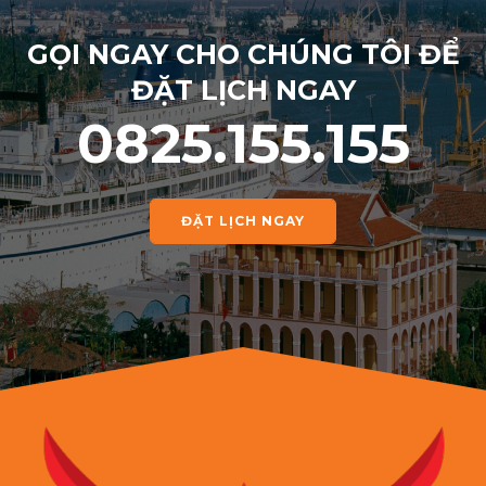
GỌI NGAY CHO CHÚNG TÔI ĐỂ
ĐẶT LỊCH NGAY
0825.155.155
ĐẶT LỊCH NGAY