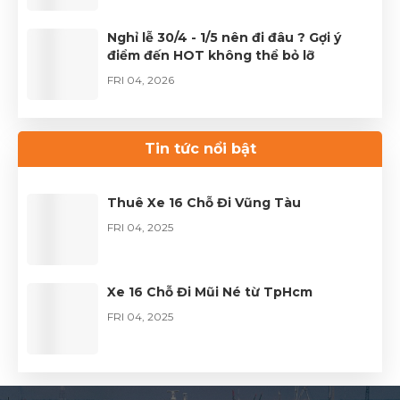
Nghỉ lễ 30/4 - 1/5 nên đi đâu ? Gợi ý
điểm đến HOT không thể bỏ lỡ
FRI 04, 2026
Thuê xe Limousine Giỗ Tổ Hùng Vương
– Hành trình đầy trọn vẹn
Tin tức nổi bật
FRI 04, 2026
Thuê Xe 16 Chỗ Đi Vũng Tàu
FRI 04, 2025
Xe 16 Chỗ Đi Mũi Né từ TpHcm
FRI 04, 2025