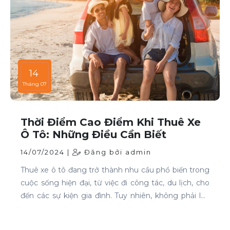
14
Tháng 07
Thời Điểm Cao Điểm Khi Thuê Xe
Ô Tô: Những Điều Cần Biết
14/07/2024 |
Đăng bởi admin
Thuê xe ô tô đang trở thành nhu cầu phổ biến trong
cuộc sống hiện đại, từ việc đi công tác, du lịch, cho
đến các sự kiện gia đình. Tuy nhiên, không phải lúc
nào cũng dễ dàng tìm được xe phù hợp với giá cả
phải chăng, đặc biệt là vào các thời điểm cao điểm.