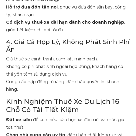
Hỗ trợ đưa đón tận nơi
, phục vụ đưa đón sân bay, công
ty, khách sạn.
Có dịch vụ thuê xe dài hạn dành cho doanh nghiệp
,
giúp tiết kiệm chi phí tối đa.
4. Giá Cả Hợp Lý, Không Phát Sinh Phí
Ẩn
Giá thuê xe cạnh tranh, cam kết minh bạch.
Không có phí phát sinh ngoài hợp đồng, khách hàng có
thể yên tâm sử dụng dịch vụ.
Cung cấp hợp đồng rõ ràng, đảm bảo quyền lợi khách
hàng.
Kinh Nghiệm Thuê Xe Du Lịch 16
Chỗ Có Tài Tiết Kiệm
Đặt xe sớm
để có nhiều lựa chọn xe đời mới và mức giá
tốt nhất.
Chọn nhà cung cấp uy tín
, đảm bảo chất lượng xe và