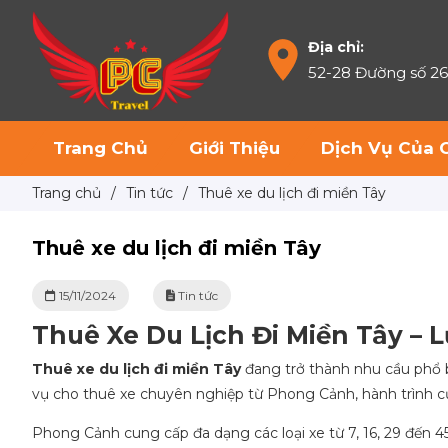
Địa chỉ:
52-28 Đường số 2
Trang Chủ
Giới Thiệu
Dịch Vụ Của 
Trang chủ
/
Tin tức
/
Thuê xe du lịch đi miền Tây
Thuê xe du lịch đi miền Tây
15/11/2024
Tin tức
Thuê Xe Du Lịch Đi Miền Tây –
Thuê xe du lịch đi miền Tây
đang trở thành nhu cầu phổ 
vụ cho thuê xe chuyên nghiệp từ Phong Cảnh, hành trình củ
Phong Cảnh cung cấp đa dạng các loại xe từ 7, 16, 29 đến 