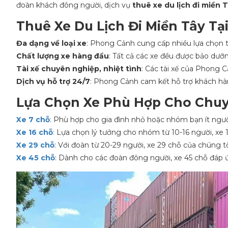
đoàn khách đông người, dịch vụ
thuê xe du lịch đi miền 
Thuê Xe Du Lịch Đi Miền Tây Tạ
Đa dạng về loại xe
: Phong Cảnh cung cấp nhiều lựa chọn từ
Chất lượng xe hàng đầu
: Tất cả các xe đều được bảo dưỡn
Tài xế chuyên nghiệp, nhiệt tình
: Các tài xế của Phong 
Dịch vụ hỗ trợ 24/7
: Phong Cảnh cam kết hỗ trợ khách hà
Lựa Chọn Xe Phù Hợp Cho Chuy
Xe 7 chỗ
: Phù hợp cho gia đình nhỏ hoặc nhóm bạn ít người
Xe 16 chỗ
:
Lựa chọn lý tưởng cho nhóm từ 10-16 người, xe 16
Xe 29 chỗ
: Với đoàn từ 20-29 người, xe 29 chỗ của chúng 
Xe 45 chỗ
: Dành cho các đoàn đông người, xe 45 chỗ đáp 