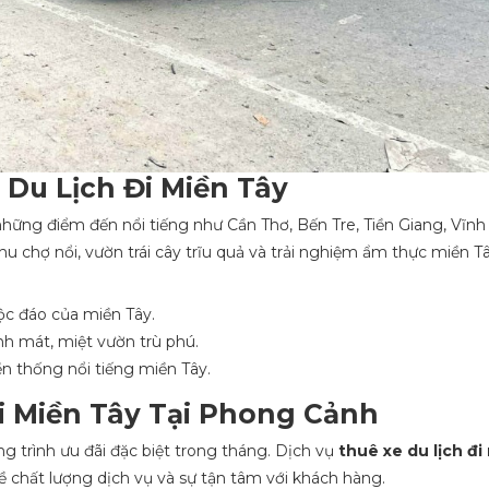
 Du Lịch Đi Miền Tây
ững điểm đến nổi tiếng như Cần Thơ, Bến Tre, Tiền Giang, Vĩn
u chợ nổi, vườn trái cây trĩu quả và trải nghiệm ẩm thực miền T
ộc đáo của miền Tây.
nh mát, miệt vườn trù phú.
n thống nổi tiếng miền Tây.
Đi Miền Tây Tại Phong Cảnh
g trình ưu đãi đặc biệt trong tháng. Dịch vụ
thuê xe du lịch đi
ề chất lượng dịch vụ và sự tận tâm với khách hàng.