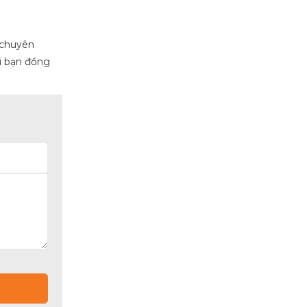
 chuyên
ời bạn đồng