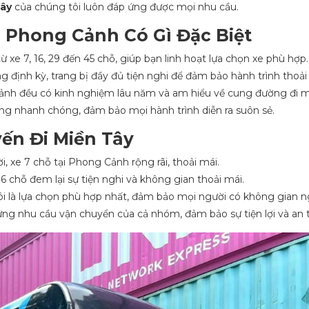
Tây
của chúng tôi luôn đáp ứng được mọi nhu cầu.
i Phong Cảnh Có Gì Đặc Biệt
 xe 7, 16, 29 đến 45 chỗ, giúp bạn linh hoạt lựa chọn xe phù hợp.
g định kỳ, trang bị đầy đủ tiện nghi để đảm bảo hành trình thoải
Cảnh đều có kinh nghiệm lâu năm và am hiểu về cung đường đi m
ng nhanh chóng, đảm bảo mọi hành trình diễn ra suôn sẻ.
ến Đi Miền Tây
, xe 7 chỗ tại Phong Cảnh rộng rãi, thoải mái.
 chỗ đem lại sự tiện nghi và không gian thoải mái.
tôi là lựa chọn phù hợp nhất, đảm bảo mọi người có không gian n
ứng nhu cầu vận chuyển của cả nhóm, đảm bảo sự tiện lợi và an 