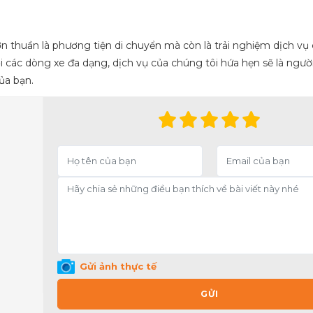
 thuần là phương tiện di chuyển mà còn là trải nghiệm dịch vụ
i các dòng xe đa dạng, dịch vụ của chúng tôi hứa hẹn sẽ là ngư
ủa bạn.
Gửi ảnh thực tế
GỬI