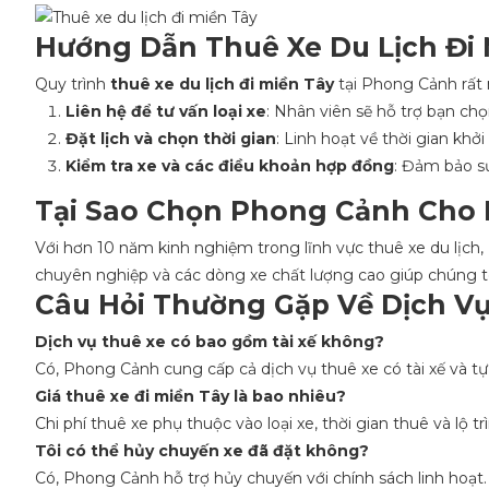
Hướng Dẫn Thuê Xe Du Lịch Đi 
Quy trình
thuê xe du lịch đi miền Tây
tại Phong Cảnh rất 
Liên hệ để tư vấn loại xe
: Nhân viên sẽ hỗ trợ bạn chọ
Đặt lịch và chọn thời gian
: Linh hoạt về thời gian khở
Kiểm tra xe và các điều khoản hợp đồng
: Đảm bảo sự
Tại Sao Chọn Phong Cảnh Cho D
Với hơn 10 năm kinh nghiệm trong lĩnh vực thuê xe du lịch,
chuyên nghiệp và các dòng xe chất lượng cao giúp chúng tôi
Câu Hỏi Thường Gặp Về Dịch Vụ
Dịch vụ thuê xe có bao gồm tài xế không?
Có, Phong Cảnh cung cấp cả dịch vụ thuê xe có tài xế và tự l
Giá thuê xe đi miền Tây là bao nhiêu?
Chi phí thuê xe phụ thuộc vào loại xe, thời gian thuê và lộ tr
Tôi có thể hủy chuyến xe đã đặt không?
Có, Phong Cảnh hỗ trợ hủy chuyến với chính sách linh hoạt.