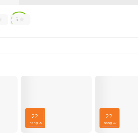
5
22
22
Tháng 07
Tháng 07