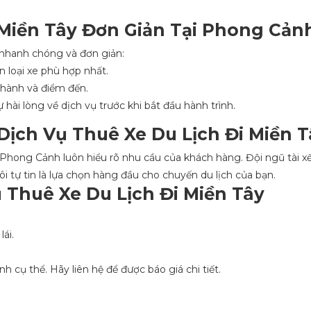
Miền Tây Đơn Giản Tại Phong Cản
nhanh chóng và đơn giản:
n loại xe phù hợp nhất.
i hành và điểm đến.
 hài lòng về dịch vụ trước khi bắt đầu hành trình.
ịch Vụ Thuê Xe Du Lịch Đi Miền T
 Phong Cảnh luôn hiểu rõ nhu cầu của khách hàng. Đội ngũ tài xế
 tự tin là lựa chọn hàng đầu cho chuyến du lịch của bạn.
 Thuê Xe Du Lịch Đi Miền Tây
ái.
ình cụ thể. Hãy liên hệ để được báo giá chi tiết.