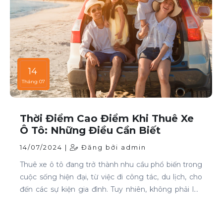
14
Tháng 07
Thời Điểm Cao Điểm Khi Thuê Xe
Ô Tô: Những Điều Cần Biết
14/07/2024 |
Đăng bởi admin
Thuê xe ô tô đang trở thành nhu cầu phổ biến trong
cuộc sống hiện đại, từ việc đi công tác, du lịch, cho
đến các sự kiện gia đình. Tuy nhiên, không phải lúc
nào cũng dễ dàng tìm được xe phù hợp với giá cả
phải chăng, đặc biệt là vào các thời điểm cao điểm.