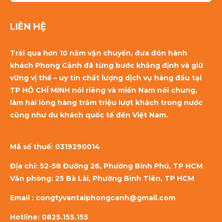
LIÊN HỆ
Trải qua hơn 10 năm vận chuyển, đưa đón hành
khách Phong Cảnh đã từng bước khẳng định và giữ
vững vị thế – uy tín chất lượng dịch vụ hàng đầu tại
TP HỒ CHÍ MINH nói riêng và miền Nam nói chung,
làm hài lòng hàng trăm triệu lượt khách trong nước
cũng như du khách quốc tế đến Việt Nam.
Mã số thuế:
0319290014
Địa chỉ: 52-58 Đường 26, Phường Bình Phú, TP HCM
Văn phòng: 25 Bà Lài, Phường Bình Tiên, TP HCM
Email : congtyvantaiphongcanh@gmail.com
Hotline: 0825.155.155