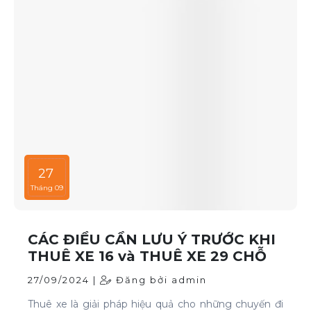
27
Tháng 09
CÁC ĐIỀU CẦN LƯU Ý TRƯỚC KHI
THUÊ XE 16 và THUÊ XE 29 CHỖ
27/09/2024 |
Đăng bởi admin
Thuê xe là giải pháp hiệu quả cho những chuyến đi