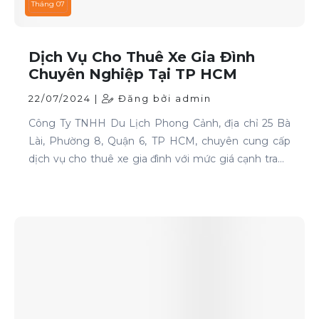
Tháng 07
Dịch Vụ Cho Thuê Xe Gia Đình
Chuyên Nghiệp Tại TP HCM
22/07/2024 |
Đăng bởi admin
Công Ty TNHH Du Lịch Phong Cảnh, địa chỉ 25 Bà
Lài, Phường 8, Quận 6, TP HCM, chuyên cung cấp
dịch vụ cho thuê xe gia đình với mức giá cạnh tranh
và chất lượng dịch vụ hàng đầu.