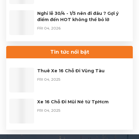
Nghỉ lễ 30/4 - 1/5 nên đi đâu ? Gợi ý
điểm đến HOT không thể bỏ lỡ
FRI 04, 2026
Thuê xe Limousine Giỗ Tổ Hùng Vương
– Hành trình đầy trọn vẹn
Tin tức nổi bật
FRI 04, 2026
Thuê Xe 16 Chỗ Đi Vũng Tàu
FRI 04, 2025
Xe 16 Chỗ Đi Mũi Né từ TpHcm
FRI 04, 2025