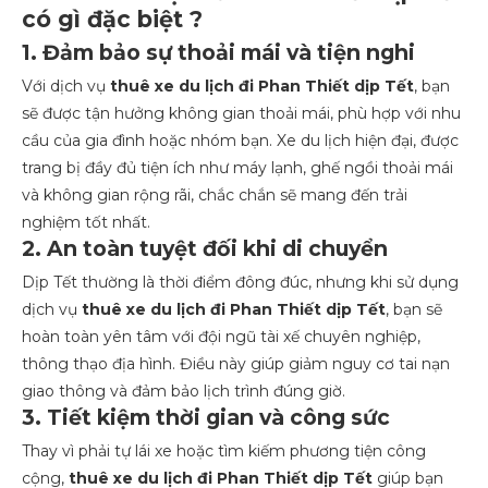
có gì đặc biệt ?
1. Đảm bảo sự thoải mái và tiện nghi
Với dịch vụ
thuê xe du lịch đi Phan Thiết dịp Tết
, bạn
sẽ được tận hưởng không gian thoải mái, phù hợp với nhu
cầu của gia đình hoặc nhóm bạn. Xe du lịch hiện đại, được
trang bị đầy đủ tiện ích như máy lạnh, ghế ngồi thoải mái
và không gian rộng rãi, chắc chắn sẽ mang đến trải
nghiệm tốt nhất.
2. An toàn tuyệt đối khi di chuyển
Dịp Tết thường là thời điểm đông đúc, nhưng khi sử dụng
dịch vụ
thuê xe du lịch đi Phan Thiết dịp Tết
, bạn sẽ
hoàn toàn yên tâm với đội ngũ tài xế chuyên nghiệp,
thông thạo địa hình. Điều này giúp giảm nguy cơ tai nạn
giao thông và đảm bảo lịch trình đúng giờ.
3. Tiết kiệm thời gian và công sức
Thay vì phải tự lái xe hoặc tìm kiếm phương tiện công
cộng,
thuê xe du lịch đi Phan Thiết dịp Tết
giúp bạn