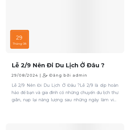
29
Tháng 08
Lễ 2/9 Nên Đi Du Lịch Ở Đâu ?
29/08/2024 |
Đăng bởi admin
Lễ 2/9 Nên Đi Du Lịch Ở Đâu ?Lễ 2/9 là dịp hoàn
hảo để bạn và gia đình có những chuyến du lịch thư
giãn, nạp lại năng lượng sau những ngày làm việc
căng thẳng. Nếu bạn đang phân vân chưa biết đi
đâu, hãy tham khảo ngay những địa điểm sau: