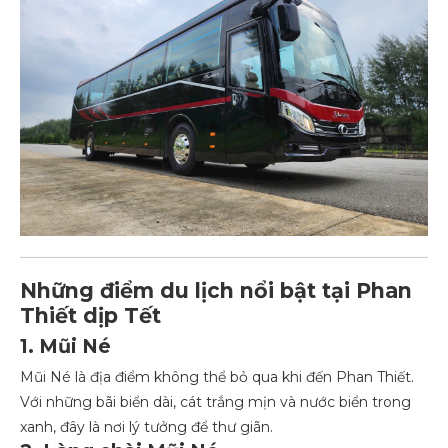
Những điểm du lịch nổi bật tại Phan
Thiết dịp Tết
1. Mũi Né
Mũi Né là địa điểm không thể bỏ qua khi đến Phan Thiết.
Với những bãi biển dài, cát trắng mịn và nước biển trong
xanh, đây là nơi lý tưởng để thư giãn.