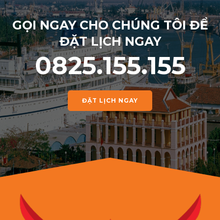
GỌI NGAY CHO CHÚNG TÔI ĐỂ
ĐẶT LỊCH NGAY
0825.155.155
ĐẶT LỊCH NGAY