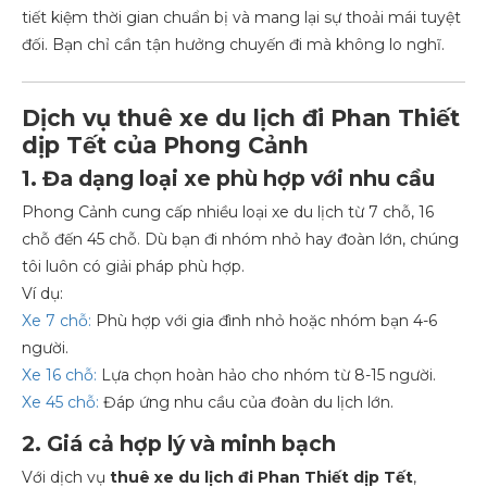
tiết kiệm thời gian chuẩn bị và mang lại sự thoải mái tuyệt
đối. Bạn chỉ cần tận hưởng chuyến đi mà không lo nghĩ.
Dịch vụ thuê xe du lịch đi Phan Thiết
dịp Tết của Phong Cảnh
1. Đa dạng loại xe phù hợp với nhu cầu
Phong Cảnh cung cấp nhiều loại xe du lịch từ 7 chỗ, 16
chỗ đến 45 chỗ. Dù bạn đi nhóm nhỏ hay đoàn lớn, chúng
tôi luôn có giải pháp phù hợp.
Ví dụ:
Xe 7 chỗ:
Phù hợp với gia đình nhỏ hoặc nhóm bạn 4-6
người.
Xe 16 chỗ:
Lựa chọn hoàn hảo cho nhóm từ 8-15 người.
Xe 45 chỗ:
Đáp ứng nhu cầu của đoàn du lịch lớn.
2. Giá cả hợp lý và minh bạch
Với dịch vụ
thuê xe du lịch đi Phan Thiết dịp Tết
,