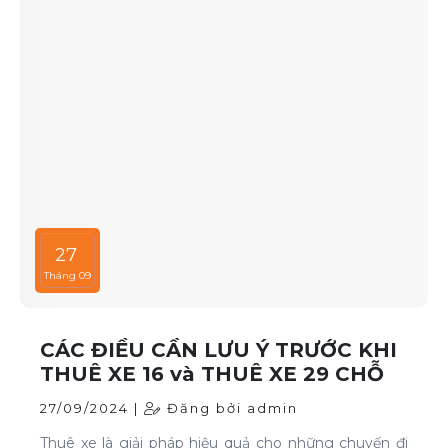
27
Tháng 09
CÁC ĐIỀU CẦN LƯU Ý TRƯỚC KHI
THUÊ XE 16 và THUÊ XE 29 CHỖ
27/09/2024 |
Đăng bởi admin
Thuê xe là giải pháp hiệu quả cho những chuyến đi