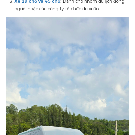
Xe 29 chỗ và 45 chỗ
:
Dành cho nhóm du lịch đông
người hoặc các công ty tổ chức du xuân.