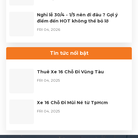
Nghỉ lễ 30/4 - 1/5 nên đi đâu ? Gợi ý
điểm đến HOT không thể bỏ lỡ
FRI 04, 2026
Thuê xe Limousine Giỗ Tổ Hùng Vương
– Hành trình đầy trọn vẹn
Tin tức nổi bật
FRI 04, 2026
Thuê Xe 16 Chỗ Đi Vũng Tàu
FRI 04, 2025
Xe 16 Chỗ Đi Mũi Né từ TpHcm
FRI 04, 2025