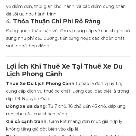
về điểm đến, thời gian khởi hành, và các điểm dừng chân
để tối ưu hóa hành trình.
4.
Thỏa Thuận Chi Phí Rõ Ràng
Đừng quên thảo luận với đơn vị cung cấp về các chi phí bổ
sung như phí cầu đường, tiền xăng hoặc các khoản phát
sinh ngoài hợp đồng.
Lợi Ích Khi Thuê Xe Tại Thuê Xe Du
Lịch Phong Cảnh
Thuê Xe Du Lịch Phong Cảnh
tự hào là đơn vị uy tín,
cung cấp dịch vụ thuê xe chất lượng cao, đặc biệt là trong
dịp Tết Nguyên Đán.
Dòng xe đa dạng:
Từ 7 chỗ, 16 chỗ đến 45 chỗ, đáp ứng
mọi nhu cầu của khách hàng.
Giá cả cạnh tranh:
Cam kết mang đến mức giá hợp lý,
không tăng giá đột biến vào dịp lễ.