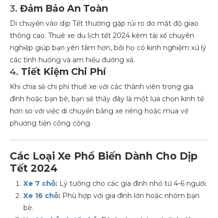
3.
Đảm Bảo An Toàn
Di chuyển vào dịp Tết thường gặp rủi ro do mật độ giao
thông cao. Thuê xe du lịch tết 2024 kèm tài xế chuyên
nghiệp giúp bạn yên tâm hơn, bởi họ có kinh nghiệm xử lý
các tình huống và am hiểu đường xá.
4.
Tiết Kiệm Chi Phí
Khi chia sẻ chi phí thuê xe với các thành viên trong gia
đình hoặc bạn bè, bạn sẽ thấy đây là một lựa chọn kinh tế
hơn so với việc di chuyển bằng xe riêng hoặc mua vé
phương tiện công cộng.
Các Loại Xe Phổ Biến Dành Cho Dịp
Tết 2024
Xe 7 chỗ:
Lý tưởng cho các gia đình nhỏ từ 4-6 người.
Xe 16 chỗ
:
Phù hợp với gia đình lớn hoặc nhóm bạn
bè.