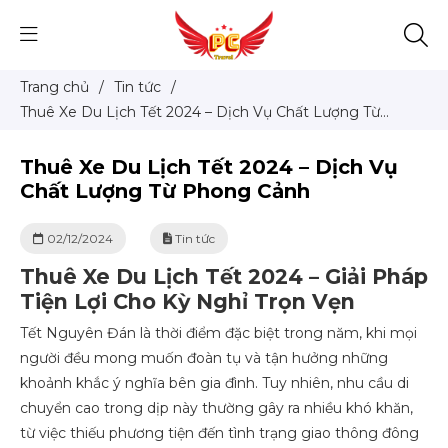
Trang chủ
/
Tin tức
/
Thuê Xe Du Lịch Tết 2024 – Dịch Vụ Chất Lượng Từ
Phong Cảnh
Thuê Xe Du Lịch Tết 2024 – Dịch Vụ
Chất Lượng Từ Phong Cảnh
02/12/2024
Tin tức
Thuê Xe Du Lịch Tết 2024 – Giải Pháp
Tiện Lợi Cho Kỳ Nghỉ Trọn Vẹn
Tết Nguyên Đán là thời điểm đặc biệt trong năm, khi mọi
người đều mong muốn đoàn tụ và tận hưởng những
khoảnh khắc ý nghĩa bên gia đình. Tuy nhiên, nhu cầu di
chuyển cao trong dịp này thường gây ra nhiều khó khăn,
từ việc thiếu phương tiện đến tình trạng giao thông đông