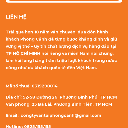
LIÊN HỆ
Trải qua hơn 10 năm vận chuyển, đưa đón hành
khách Phong Cảnh đã từng bước khẳng định và giữ
vững vị thế – uy tín chất lượng dịch vụ hàng đầu tại
TP HỒ CHÍ MINH nói riêng và miền Nam nói chung,
làm hài lòng hàng trăm triệu lượt khách trong nước
cũng như du khách quốc tế đến Việt Nam.
Mã số thuế:
0319290014
Địa chỉ: 52-58 Đường 26, Phường Bình Phú, TP HCM
Văn phòng: 25 Bà Lài, Phường Bình Tiên, TP HCM
Email : congtyvantaiphongcanh@gmail.com
Hotline: 0825.155.155