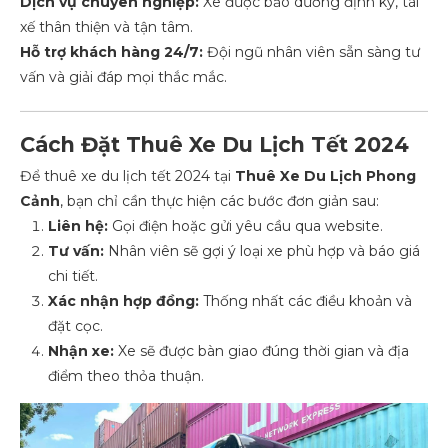
Dịch vụ chuyên nghiệp:
Xe được bảo dưỡng định kỳ, tài
xế thân thiện và tận tâm.
Hỗ trợ khách hàng 24/7:
Đội ngũ nhân viên sẵn sàng tư
vấn và giải đáp mọi thắc mắc.
Cách Đặt Thuê Xe Du Lịch Tết 2024
Để thuê xe du lịch tết 2024 tại
Thuê Xe Du Lịch Phong
Cảnh
, bạn chỉ cần thực hiện các bước đơn giản sau:
Liên hệ:
Gọi điện hoặc gửi yêu cầu qua website.
Tư vấn:
Nhân viên sẽ gợi ý loại xe phù hợp và báo giá
chi tiết.
Xác nhận hợp đồng:
Thống nhất các điều khoản và
đặt cọc.
Nhận xe:
Xe sẽ được bàn giao đúng thời gian và địa
điểm theo thỏa thuận.