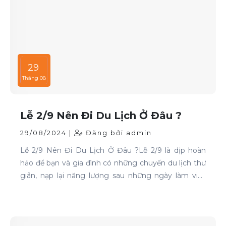
29
Tháng 08
Lễ 2/9 Nên Đi Du Lịch Ở Đâu ?
29/08/2024 |
Đăng bởi admin
Lễ 2/9 Nên Đi Du Lịch Ở Đâu ?Lễ 2/9 là dịp hoàn
hảo để bạn và gia đình có những chuyến du lịch thư
giãn, nạp lại năng lượng sau những ngày làm việc
căng thẳng. Nếu bạn đang phân vân chưa biết đi
đâu, hãy tham khảo ngay những địa điểm sau: