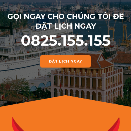
GỌI NGAY CHO CHÚNG TÔI ĐỂ
ĐẶT LỊCH NGAY
0825.155.155
ĐẶT LỊCH NGAY