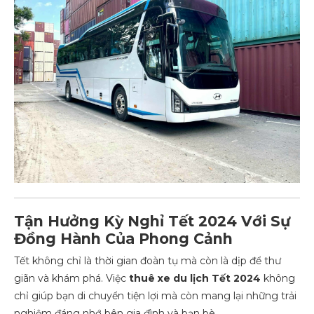
Tận Hưởng Kỳ Nghỉ Tết 2024 Với Sự
Đồng Hành Của Phong Cảnh
Tết không chỉ là thời gian đoàn tụ mà còn là dịp để thư
giãn và khám phá. Việc
thuê xe du lịch Tết 2024
không
chỉ giúp bạn di chuyển tiện lợi mà còn mang lại những trải
nghiệm đáng nhớ bên gia đình và bạn bè.