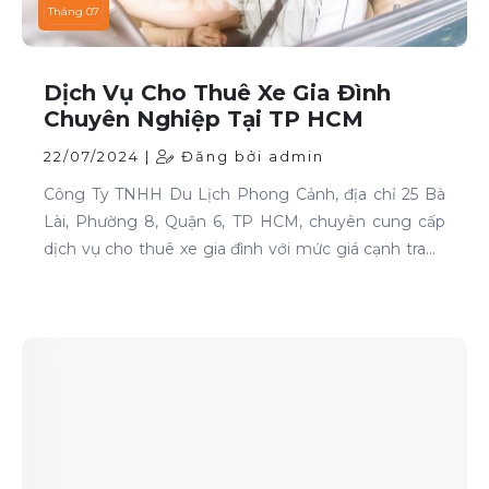
Tháng 07
Dịch Vụ Cho Thuê Xe Gia Đình
Chuyên Nghiệp Tại TP HCM
22/07/2024 |
Đăng bởi admin
Công Ty TNHH Du Lịch Phong Cảnh, địa chỉ 25 Bà
Lài, Phường 8, Quận 6, TP HCM, chuyên cung cấp
dịch vụ cho thuê xe gia đình với mức giá cạnh tranh
và chất lượng dịch vụ hàng đầu.