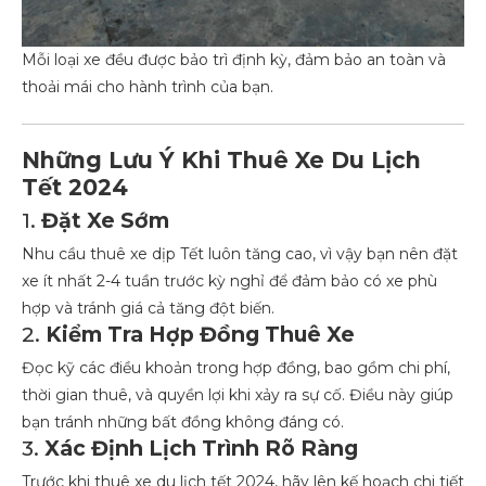
Mỗi loại xe đều được bảo trì định kỳ, đảm bảo an toàn và
thoải mái cho hành trình của bạn.
Những Lưu Ý Khi Thuê Xe Du Lịch
Tết 2024
1.
Đặt Xe Sớm
Nhu cầu thuê xe dịp Tết luôn tăng cao, vì vậy bạn nên đặt
xe ít nhất 2-4 tuần trước kỳ nghỉ để đảm bảo có xe phù
hợp và tránh giá cả tăng đột biến.
2.
Kiểm Tra Hợp Đồng Thuê Xe
Đọc kỹ các điều khoản trong hợp đồng, bao gồm chi phí,
thời gian thuê, và quyền lợi khi xảy ra sự cố. Điều này giúp
bạn tránh những bất đồng không đáng có.
3.
Xác Định Lịch Trình Rõ Ràng
Trước khi thuê xe du lịch tết 2024, hãy lên kế hoạch chi tiết