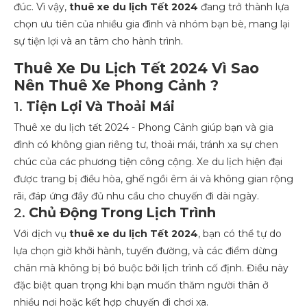
đúc. Vì vậy,
thuê xe du lịch Tết 2024
đang trở thành lựa
chọn ưu tiên của nhiều gia đình và nhóm bạn bè, mang lại
sự tiện lợi và an tâm cho hành trình.
Thuê Xe Du Lịch Tết 2024 Vì Sao
Nên Thuê Xe Phong Cảnh ?
1.
Tiện Lợi Và Thoải Mái
Thuê xe du lịch tết 2024 - Phong Cảnh giúp bạn và gia
đình có không gian riêng tư, thoải mái, tránh xa sự chen
chúc của các phương tiện công cộng. Xe du lịch hiện đại
được trang bị điều hòa, ghế ngồi êm ái và không gian rộng
rãi, đáp ứng đầy đủ nhu cầu cho chuyến đi dài ngày.
2.
Chủ Động Trong Lịch Trình
Với dịch vụ
thuê xe du lịch Tết 2024
, bạn có thể tự do
lựa chọn giờ khởi hành, tuyến đường, và các điểm dừng
chân mà không bị bó buộc bởi lịch trình cố định. Điều này
đặc biệt quan trọng khi bạn muốn thăm người thân ở
nhiều nơi hoặc kết hợp chuyến đi chơi xa.