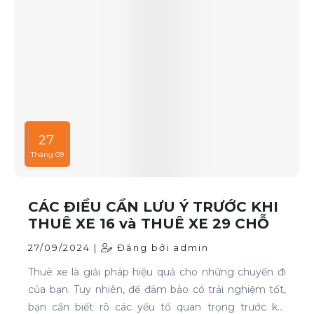
27
Tháng 09
CÁC ĐIỀU CẦN LƯU Ý TRƯỚC KHI
THUÊ XE 16 và THUÊ XE 29 CHỖ
27/09/2024 |
Đăng bởi admin
Thuê xe là giải pháp hiệu quả cho những chuyến đi
của bạn. Tuy nhiên, để đảm bảo có trải nghiệm tốt,
bạn cần biết rõ các yếu tố quan trọng trước khi