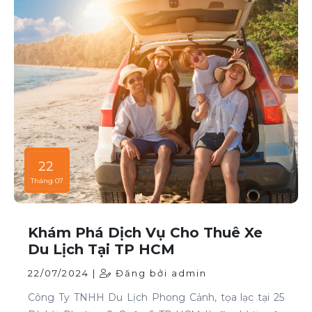
một cách thông minh và tiết kiệm.
22
Tháng 07
Khám Phá Dịch Vụ Cho Thuê Xe
Du Lịch Tại TP HCM
22/07/2024 |
Đăng bởi admin
Công Ty TNHH Du Lịch Phong Cảnh, tọa lạc tại 25