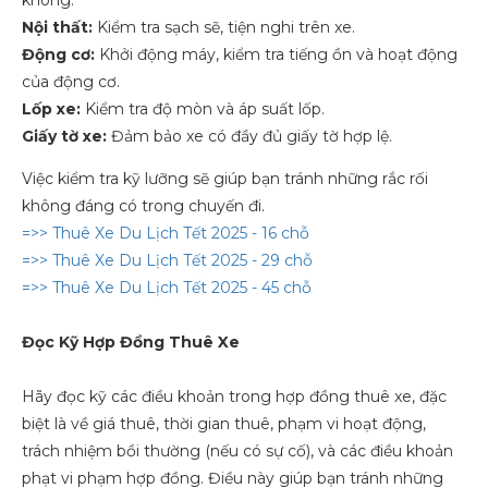
không.
Nội thất:
Kiểm tra sạch sẽ, tiện nghi trên xe.
Động cơ:
Khởi động máy, kiểm tra tiếng ồn và hoạt động
của động cơ.
Lốp xe:
Kiểm tra độ mòn và áp suất lốp.
Giấy tờ xe:
Đảm bảo xe có đầy đủ giấy tờ hợp lệ.
Việc kiểm tra kỹ lưỡng sẽ giúp bạn tránh những rắc rối
không đáng có trong chuyến đi.
=>> Thuê Xe Du Lịch Tết 2025 - 16 chỗ
=>> Thuê Xe Du Lịch Tết 2025 - 29 chỗ
=>> Thuê Xe Du Lịch Tết 2025 - 45 chỗ
Đọc Kỹ Hợp Đồng Thuê Xe
Hãy đọc kỹ các điều khoản trong hợp đồng thuê xe, đặc
biệt là về giá thuê, thời gian thuê, phạm vi hoạt động,
trách nhiệm bồi thường (nếu có sự cố), và các điều khoản
phạt vi phạm hợp đồng. Điều này giúp bạn tránh những