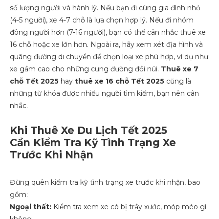
số lượng người và hành lý. Nếu bạn đi cùng gia đình nhỏ
(4-5 người), xe 4-7 chỗ là lựa chọn hợp lý. Nếu đi nhóm
đông người hơn (7-16 người), bạn có thể cân nhắc thuê xe
16 chỗ hoặc xe lớn hơn. Ngoài ra, hãy xem xét địa hình và
quãng đường di chuyển để chọn loại xe phù hợp, ví dụ như
xe gầm cao cho những cung đường đồi núi.
Thuê xe 7
chỗ Tết 2025
hay
thuê xe 16 chỗ Tết 2025
cũng là
những từ khóa được nhiều người tìm kiếm, bạn nên cân
nhắc.
Khi Thuê Xe Du Lịch Tết 2025
Cần
Kiểm Tra Kỹ Tình Trạng Xe
Trước Khi Nhận
Đừng quên kiểm tra kỹ tình trạng xe trước khi nhận, bao
gồm:
Ngoại thất:
Kiểm tra xem xe có bị trầy xước, móp méo gì