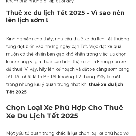
khám phá những bí kíp dưới đây.
Thuê xe du lịch Tết 2025 - Vì sao nên
lên lịch sớm !
Kinh nghiệm cho thấy, nhu cầu thuê xe du lịch Tết thường
tăng đột biến vào những ngày cận Tết. Việc đặt xe quá
muộn có thể khiến bạn gặp khó khăn trong việc lựa chọn
loại xe ưng ý, giá thuê cao hơn, thậm chí là không còn xe
để thuê. Vì vậy, hãy lên kế hoạch và đặt xe càng sớm càng
tốt, tốt nhất là trước Tết khoảng 1-2 tháng. Đây là một
trong những lưu ý quan trọng nhất khi
thuê xe du lịch
Tết 2025
.
Chọn Loại Xe Phù Hợp Cho Thuê
Xe Du Lịch Tết 2025
Một yếu tố quan trọng khác là lựa chọn loại xe phù hợp với