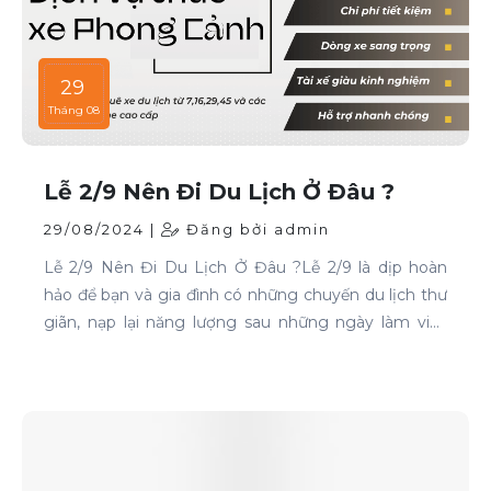
29
Tháng 08
Lễ 2/9 Nên Đi Du Lịch Ở Đâu ?
29/08/2024 |
Đăng bởi admin
Lễ 2/9 Nên Đi Du Lịch Ở Đâu ?Lễ 2/9 là dịp hoàn
hảo để bạn và gia đình có những chuyến du lịch thư
giãn, nạp lại năng lượng sau những ngày làm việc
căng thẳng. Nếu bạn đang phân vân chưa biết đi
đâu, hãy tham khảo ngay những địa điểm sau: