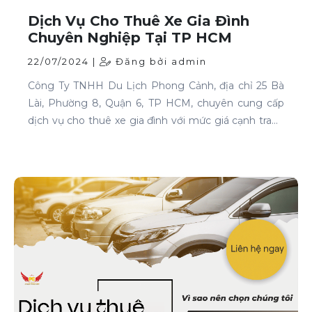
Dịch Vụ Cho Thuê Xe Gia Đình
Chuyên Nghiệp Tại TP HCM
22/07/2024 |
Đăng bởi admin
Công Ty TNHH Du Lịch Phong Cảnh, địa chỉ 25 Bà
Lài, Phường 8, Quận 6, TP HCM, chuyên cung cấp
dịch vụ cho thuê xe gia đình với mức giá cạnh tranh
và chất lượng dịch vụ hàng đầu.