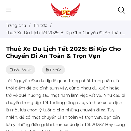
Trang chủ
/
Tin tức
/
Thuê Xe Du Lịch Tết 2025: Bí Kíp Cho Chuyến Đi An Toàn &
Trọn Vẹn
Thuê Xe Du Lịch Tết 2025: Bí Kíp Cho
Chuyến Đi An Toàn & Trọn Vẹn
15/01/2025
Tin tức
Tết Nguyên Đán là dịp lễ quan trọng nhất trong năm, là
thời điểm để gia đình sum vầy, cùng nhau du xuân hoặc
trở về quê hương sau một năm làm việc vất vả. Nhu cầu di
chuyển trong dịp Tết thường tăng cao, và thuê xe du lịch
là một lựa chọn lý tưởng cho những chuyến đi xa. Tuy
nhiên, để có một chuyến đi an toàn và trọn vẹn, bạn cần
lưu ý những điều gì khi thuê xe du lịch Tết 2025? Hãy cùng