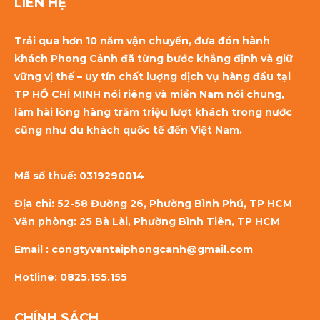
LIÊN HỆ
Trải qua hơn 10 năm vận chuyển, đưa đón hành
khách Phong Cảnh đã từng bước khẳng định và giữ
vững vị thế – uy tín chất lượng dịch vụ hàng đầu tại
TP HỒ CHÍ MINH nói riêng và miền Nam nói chung,
làm hài lòng hàng trăm triệu lượt khách trong nước
cũng như du khách quốc tế đến Việt Nam.
Mã số thuế:
0319290014
Địa chỉ: 52-58 Đường 26, Phường Bình Phú, TP HCM
Văn phòng: 25 Bà Lài, Phường Bình Tiên, TP HCM
Email : congtyvantaiphongcanh@gmail.com
Hotline: 0825.155.155
CHÍNH SÁCH