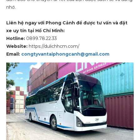
nhớ.
Liên hệ ngay với Phong Cảnh để được tư vấn và đặt
xe uy tín tại Hồ Chí Minh:
Hotline:
0899.78.22.33
Website:
https://dulichhcm.com/
Email:
congtyvantaiphongcanh@gmail.com