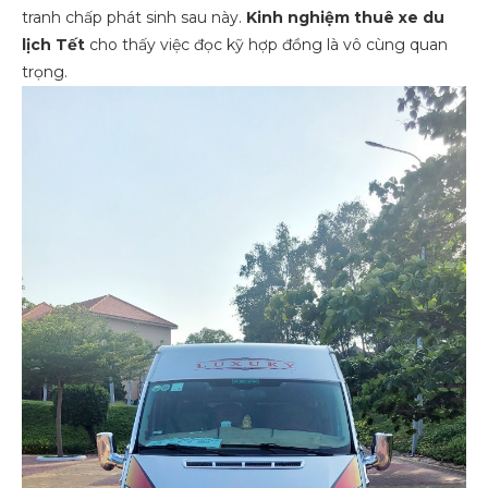
tranh chấp phát sinh sau này.
Kinh nghiệm thuê xe du
lịch Tết
cho thấy việc đọc kỹ hợp đồng là vô cùng quan
trọng.