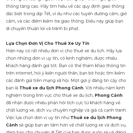
thông tăng cao. Hãy tìm hiểu về các quy định giao thông
đặc biệt trong dịp Tết, ví dụ như các tuyến đường cấm, giờ
cấm, và các điểm kiểm tra giao thông. Điều này giúp bạn
di chuyển thuận lợi và tránh bị phạt.
Lựa Chọn Đơn Vị Cho Thuê Xe Uy Tín
Hiện nay có rất nhiều đơn vị cho thuê xe du lịch. Hãy lựa
chọn những đơn vị uy tín, có kinh nghiệm, được nhiều
khách hàng đánh giá tốt. Bạn có thể tham khảo thông tin
trên internet, hỏi ý kiến người thân, bạn bè hoặc tìm kiếm
các đánh giá trên mạng xã hội. Một gợi ý đáng tin cậy cho
bạn là
Thuê xe du lịch Phong Cảnh
. Với nhiều năm kinh
nghiệm trong lĩnh vực cho thuê xe du lịch,
Phong Cảnh
đã nhận được nhiều phản hồi tích cực từ khách hàng về
chất lượng xe, dịch vụ chuyên nghiệp và giá cả cạnh tranh.
Việc lựa chọn đơn vị uy tín như
Thuê xe du lịch Phong
Cảnh
sẽ giúp bạn an tâm hơn về chất lượng xe và dịch vụ,
đảm bảo cho chuyến đi Tết của bạn được suôn sẻ và đáng