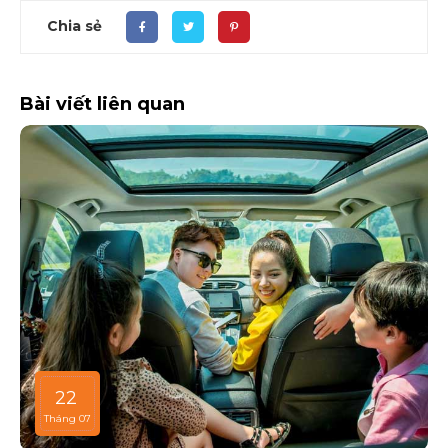
Chia sẻ
Bài viết liên quan
22
Tháng 07