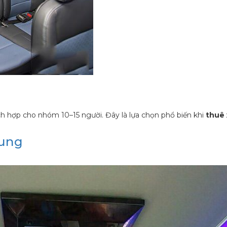
ích hợp cho nhóm 10–15 người. Đây là lựa chọn phổ biến khi
thuê 
rung