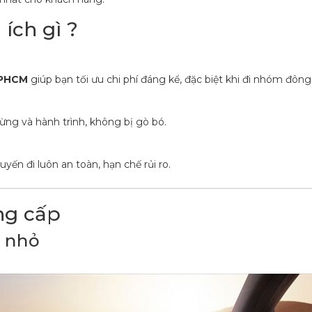
ích gì ?
TPHCM
giúp bạn tối ưu chi phí đáng kể, đặc biệt khi đi nhóm đông
ừng và hành trình, không bị gò bó.
yến đi luôn an toàn, hạn chế rủi ro.
ng cấp
h nhỏ