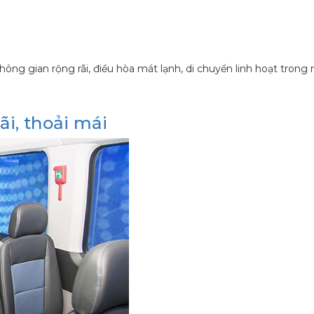
ng gian rộng rãi, điều hòa mát lạnh, di chuyển linh hoạt trong 
ãi, thoải mái