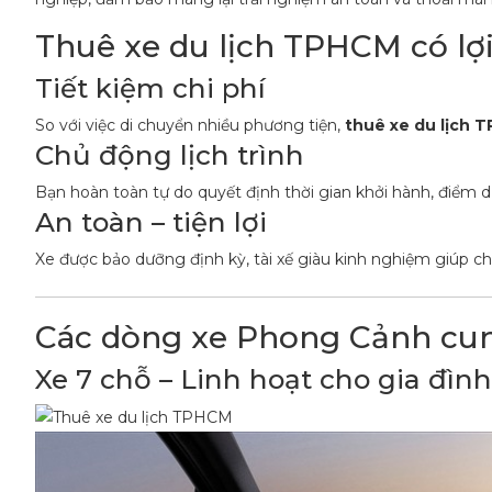
Thuê xe du lịch TPHCM có lợi 
Tiết kiệm chi phí
So với việc di chuyển nhiều phương tiện,
thuê xe du lịch 
Chủ động lịch trình
Bạn hoàn toàn tự do quyết định thời gian khởi hành, điểm d
An toàn – tiện lợi
Xe được bảo dưỡng định kỳ, tài xế giàu kinh nghiệm giúp chu
Các dòng xe Phong Cảnh cu
Xe 7 chỗ – Linh hoạt cho gia đìn