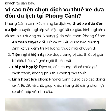
khách từ sân bay.
Vì sao nên chọn dịch vụ thuê xe đưa
đón du lịch tại Phong Cảnh?
Phong Cảnh cam kết mang lại dịch vụ
thuê xe đưa đón
du lịch
chuyên nghiệp với đội ngũ lái xe giàu kinh nghiệm
và am hiểu đường xá. Những lý do nên chọn Phong Cảnh:
An toàn tuyệt đối
: Tất cả xe đều được bảo dưỡng
định kỳ và kiểm tra kỹ lưỡng trước mỗi chuyến đi.
Tiện nghi hiện đại
: Xe được trang bị các thiết bị giải
trí, điều hòa, và ghế ngồi thoải mái.
Chi phí hợp lý
: Dịch vụ của chúng tôi có mức giá
cạnh tranh, không phụ thu không cần thiết.
Linh hoạt lựa chọn
: Phong Cảnh cung cấp các dòng
xe 7, 16, 29, 45 chỗ, giúp khách hàng dễ dàng chọn lựa
xe phù hợp với nhu cầu.