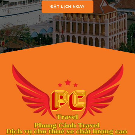
ĐẶT LỊCH NGAY