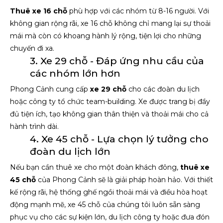
Thuê xe 16 chỗ
phù hợp với các nhóm từ 8-16 người. Với
không gian rộng rãi, xe 16 chỗ không chỉ mang lại sự thoải
mái mà còn có khoang hành lý rộng, tiện lợi cho những
chuyến đi xa.
3. Xe 29 chỗ - Đáp ứng nhu cầu của
các nhóm lớn hơn
Phong Cảnh cung cấp
xe 29 chỗ
cho các đoàn du lịch
hoặc công ty tổ chức team-building. Xe được trang bị đầy
đủ tiện ích, tạo không gian thân thiện và thoải mái cho cả
hành trình dài.
4. Xe 45 chỗ - Lựa chọn lý tưởng cho
đoàn du lịch lớn
Nếu bạn cần thuê xe cho một đoàn khách đông,
thuê xe
45 chỗ
của Phong Cảnh sẽ là giải pháp hoàn hảo. Với thiết
kế rộng rãi, hệ thống ghế ngồi thoải mái và điều hòa hoạt
động mạnh mẽ, xe 45 chỗ của chúng tôi luôn sẵn sàng
phục vụ cho các sự kiện lớn, du lịch công ty hoặc đưa đón