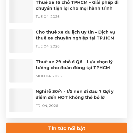
Thuê xe 16 chỗ TPHCM – Giải pháp di
chuyển tiện lợi cho mọi hành trình
TUE 04, 2026
Cho thuê xe du lịch uy tín – Dịch vụ
thuê xe chuyên nghiệp tại TP.HCM
TUE 04, 2026
Thuê xe 29 chỗ ở Q6 – Lựa chọn lý
tưởng cho đoàn đông tại TPHCM
MON 04, 2026
Nghỉ lễ 30/4 - 1/5 nên đi đâu ? Gợi ý
điểm đến HOT không thể bỏ lỡ
FRI 04, 2026
Thuê xe Limousine Giỗ Tổ Hùng Vương
– Hành trình đầy trọn vẹn
Tin tức nổi bật