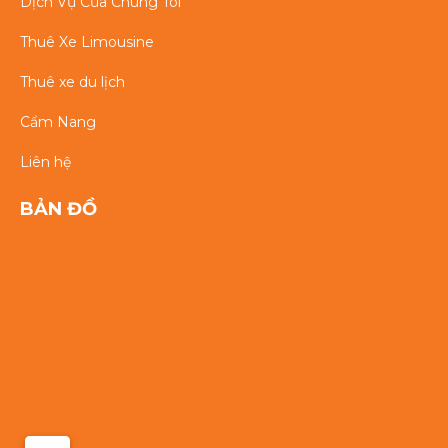
Dịch Vụ Của Chúng Tôi
Thuê Xe Limousine
Thuê xe du lịch
Cẩm Nang
Liên hệ
BẢN ĐỒ