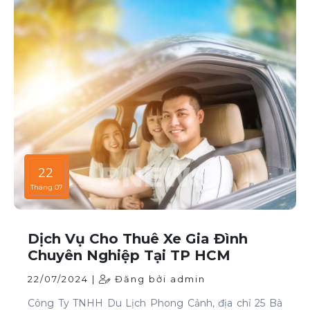
22
Tháng 07
Dịch Vụ Cho Thuê Xe Gia Đình
Chuyên Nghiệp Tại TP HCM
22/07/2024 |
Đăng bởi admin
Công Ty TNHH Du Lịch Phong Cảnh, địa chỉ 25 Bà