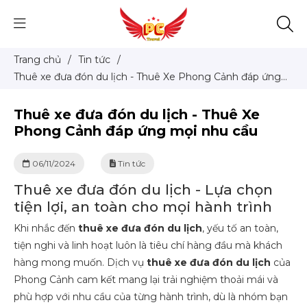
Trang chủ
/
Tin tức
/
Thuê xe đưa đón du lịch - Thuê Xe Phong Cảnh đáp ứng
mọi nhu cầu
Thuê xe đưa đón du lịch - Thuê Xe
Phong Cảnh đáp ứng mọi nhu cầu
06/11/2024
Tin tức
Thuê xe đưa đón du lịch - Lựa chọn
tiện lợi, an toàn cho mọi hành trình
Khi nhắc đến
thuê xe đưa đón du lịch
, yếu tố an toàn,
tiện nghi và linh hoạt luôn là tiêu chí hàng đầu mà khách
hàng mong muốn. Dịch vụ
thuê xe đưa đón du lịch
của
Phong Cảnh cam kết mang lại trải nghiệm thoải mái và
phù hợp với nhu cầu của từng hành trình, dù là nhóm bạn