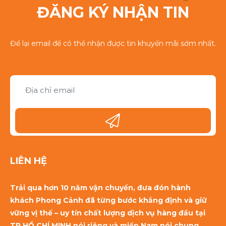
ĐĂNG KÝ NHẬN TIN
Để lại email để có thể nhận được tin khuyến mãi sớm nhất.
LIÊN HỆ
Trải qua hơn 10 năm vận chuyển, đưa đón hành
khách Phong Cảnh đã từng bước khẳng định và giữ
vững vị thế – uy tín chất lượng dịch vụ hàng đầu tại
TP HỒ CHÍ MINH nói riêng và miền Nam nói chung,