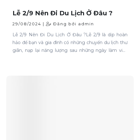
Lễ 2/9 Nên Đi Du Lịch Ở Đâu ?
29/08/2024 |
Đăng bởi admin
Lễ 2/9 Nên Đi Du Lịch Ở Đâu ?Lễ 2/9 là dịp hoàn
hảo để bạn và gia đình có những chuyến du lịch thư
giãn, nạp lại năng lượng sau những ngày làm việc
căng thẳng. Nếu bạn đang phân vân chưa biết đi
đâu, hãy tham khảo ngay những địa điểm sau: