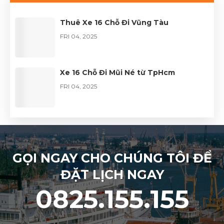
FRI 04, 2026
Thuê Xe 16 Chỗ Đi Vũng Tàu
FRI 04, 2025
Xe 16 Chỗ Đi Mũi Né từ TpHcm
FRI 04, 2025
GỌI NGAY CHO CHÚNG TÔI ĐỂ
ĐẶT LỊCH NGAY
0825.155.155