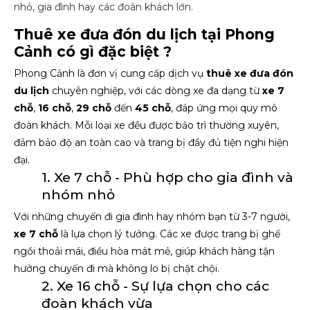
nhỏ, gia đình hay các đoàn khách lớn.
Thuê xe đưa đón du lịch tại Phong
Cảnh có gì đặc biệt ?
Phong Cảnh là đơn vị cung cấp dịch vụ
thuê xe đưa đón
du lịch
chuyên nghiệp, với các dòng xe đa dạng từ
xe 7
chỗ
,
16 chỗ
,
29 chỗ
đến
45 chỗ
, đáp ứng mọi quy mô
đoàn khách. Mỗi loại xe đều được bảo trì thường xuyên,
đảm bảo độ an toàn cao và trang bị đầy đủ tiện nghi hiện
đại.
1. Xe 7 chỗ - Phù hợp cho gia đình và
nhóm nhỏ
Với những chuyến đi gia đình hay nhóm bạn từ 3-7 người,
xe 7 chỗ
là lựa chọn lý tưởng. Các xe được trang bị ghế
ngồi thoải mái, điều hòa mát mẻ, giúp khách hàng tận
hưởng chuyến đi mà không lo bị chật chội.
2. Xe 16 chỗ - Sự lựa chọn cho các
đoàn khách vừa