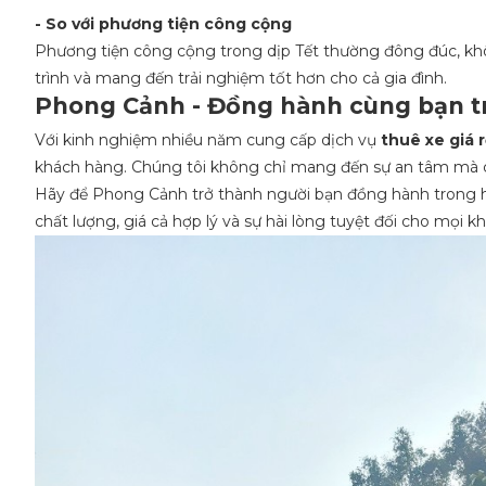
- So với phương tiện công cộng
Phương tiện công cộng trong dịp Tết thường đông đúc, khôn
trình và mang đến trải nghiệm tốt hơn cho cả gia đình.
Phong Cảnh - Đồng hành cùng bạn tr
Với kinh nghiệm nhiều năm cung cấp dịch vụ
thuê xe giá 
khách hàng. Chúng tôi không chỉ mang đến sự an tâm mà c
Hãy để Phong Cảnh trở thành người bạn đồng hành trong h
chất lượng, giá cả hợp lý và sự hài lòng tuyệt đối cho mọi k