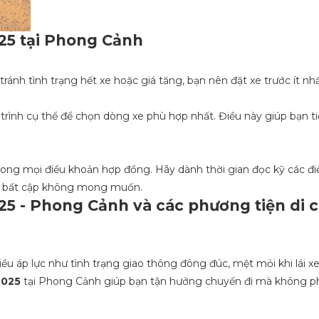
025 tại Phong Cảnh
tránh tình trạng hết xe hoặc giá tăng, bạn nên đặt xe trước ít nhấ
trình cụ thể để chọn dòng xe phù hợp nhất. Điều này giúp bạn ti
ong mọi điều khoản hợp đồng. Hãy dành thời gian đọc kỹ các đi
ững bất cập không mong muốn.
025 - Phong Cảnh và các phương tiện di 
iều áp lực như tình trạng giao thông đông đúc, mệt mỏi khi lái x
2025
tại Phong Cảnh giúp bạn tận hưởng chuyến đi mà không phả