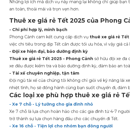
Những lợi ích mà dịch vụ này mang lại không chỉ giúp bạn t
an toàn, thoải mái và trọn vẹn hơn.
Thuê xe giá rẻ Tết 2025 của Phong Cả
- Chi phí hợp lý, minh bạch
Phong Cảnh cam kết cung cấp dịch vụ
thuê xe giá rẻ Tết
việc chi tiêu trong dịp Tết cần được tối ưu hóa, vì vậy giá cả
- Đội xe hiện đại, bảo dưỡng định kỳ
Thuê xe giá rẻ Tết 2025 - Phong Cảnh
sở hữu đội xe đa 
xe đều được kiểm tra và bảo dưỡng định kỳ, đảm bảo an to
- Tài xế chuyên nghiệp, tận tâm
Đội ngũ tài xế của chúng tôi không chỉ giỏi về kỹ năng lái 
nhiệt tình, họ sẽ đồng hành cùng bạn suốt chuyến đi, đảm 
Các loại xe phù hợp thuê xe giá rẻ Tế
- Xe 7 chỗ - Lý tưởng cho gia đình nhỏ
Xe 7 chỗ là lựa chọn hoàn hảo cho các gia đình từ 4-7 ngườ
trở thành sự lựa chọn hàng đầu cho các chuyến đi Tết.
- Xe 16 chỗ - Tiện lợi cho nhóm bạn đông người