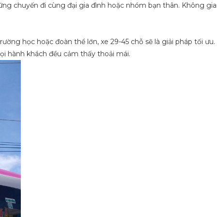
ững chuyến đi cùng đại gia đình hoặc nhóm bạn thân. Không gian
ờng học hoặc đoàn thể lớn, xe 29-45 chỗ sẽ là giải pháp tối ưu. 
ọi hành khách đều cảm thấy thoải mái.