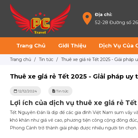
Địa chỉ:
52-28 Đường số 2
Trang Chủ
Giới Thiệu
Dịch Vụ Của 
Trang chủ
/
Tin tức
/
Thuê xe giá rẻ Tết 2025 - Giải pháp 
Thuê xe giá rẻ Tết 2025 - Giải pháp uy 
12/12/2024
Tin tức
Lợi ích của dịch vụ thuê xe giá rẻ Tế
Tết Nguyên Đán là dịp để các gia đình Việt Nam sum vầy và
khó khăn như giá vé cao, phương tiện công cộng đông đúc, 
Phong Cảnh trở thành giải pháp được nhiều người tin chọn.