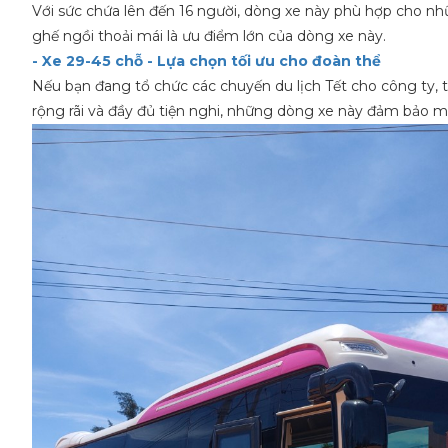
Với sức chứa lên đến 16 người, dòng xe này phù hợp cho nh
ghế ngồi thoải mái là ưu điểm lớn của dòng xe này.
- Xe 29-45 chỗ - Lựa chọn tối ưu cho đoàn thể
Nếu bạn đang tổ chức các chuyến du lịch Tết cho công ty, trư
rộng rãi và đầy đủ tiện nghi, những dòng xe này đảm bảo m