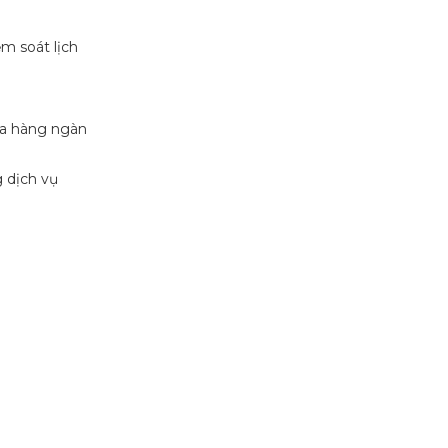
m soát lịch
của hàng ngàn
 dịch vụ