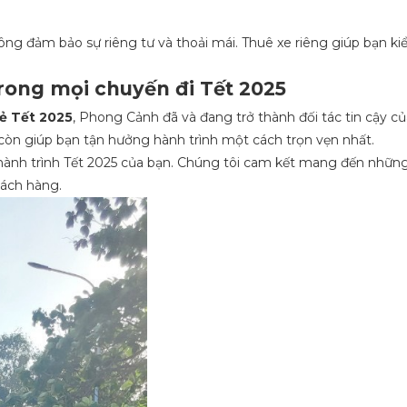
g đảm bảo sự riêng tư và thoải mái. Thuê xe riêng giúp bạn kiể
ong mọi chuyến đi Tết 2025
rẻ Tết 2025
, Phong Cảnh đã và đang trở thành đối tác tin cậy 
òn giúp bạn tận hưởng hành trình một cách trọn vẹn nhất.
ành trình Tết 2025 của bạn. Chúng tôi cam kết mang đến những
hách hàng.