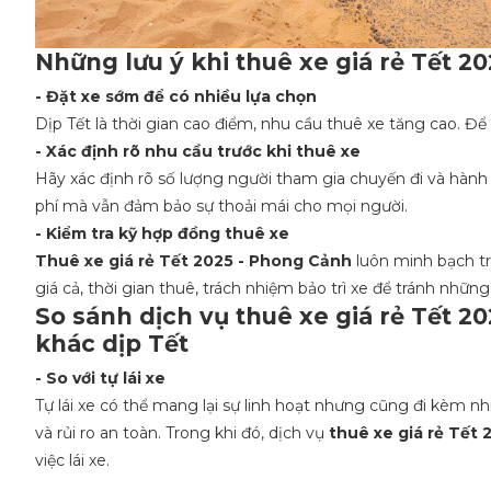
Những lưu ý khi thuê xe giá rẻ Tết 2
- Đặt xe sớm để có nhiều lựa chọn
Dịp Tết là thời gian cao điểm, nhu cầu thuê xe tăng cao. Để 
- Xác định rõ nhu cầu trước khi thuê xe
Hãy xác định rõ số lượng người tham gia chuyến đi và hành 
phí mà vẫn đảm bảo sự thoải mái cho mọi người.
- Kiểm tra kỹ hợp đồng thuê xe
Thuê xe giá rẻ Tết 2025 - Phong Cảnh
luôn minh bạch tr
giá cả, thời gian thuê, trách nhiệm bảo trì xe để tránh nh
So sánh dịch vụ thuê xe giá rẻ Tết 2
khác dịp Tết
- So với tự lái xe
Tự lái xe có thể mang lại sự linh hoạt nhưng cũng đi kèm nh
và rủi ro an toàn. Trong khi đó, dịch vụ
thuê xe giá rẻ Tết 
việc lái xe.