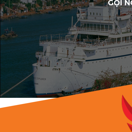
GỌI N