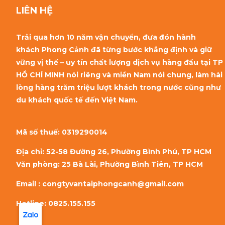
LIÊN HỆ
Trải qua hơn 10 năm vận chuyển, đưa đón hành
khách Phong Cảnh đã từng bước khẳng định và giữ
vững vị thế – uy tín chất lượng dịch vụ hàng đầu tại TP
HỒ CHÍ MINH nói riêng và miền Nam nói chung, làm hài
lòng hàng trăm triệu lượt khách trong nước cũng như
du khách quốc tế đến Việt Nam.
Mã số thuế:
0319290014
Địa chỉ: 52-58 Đường 26, Phường Bình Phú, TP HCM
Văn phòng: 25 Bà Lài, Phường Bình Tiên, TP HCM
Email : congtyvantaiphongcanh@gmail.com
Hotline: 0825.155.155