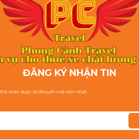
ĐĂNG KÝ NHẬN TIN
ó thể nhận được tin khuyến mãi sớm nhất.