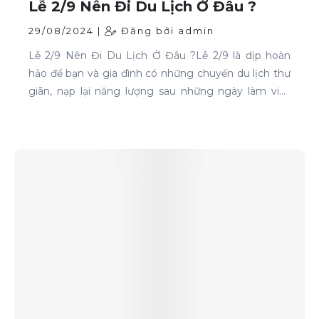
Lễ 2/9 Nên Đi Du Lịch Ở Đâu ?
29/08/2024 |
Đăng bởi admin
Lễ 2/9 Nên Đi Du Lịch Ở Đâu ?Lễ 2/9 là dịp hoàn
hảo để bạn và gia đình có những chuyến du lịch thư
giãn, nạp lại năng lượng sau những ngày làm việc
căng thẳng. Nếu bạn đang phân vân chưa biết đi
đâu, hãy tham khảo ngay những địa điểm sau: