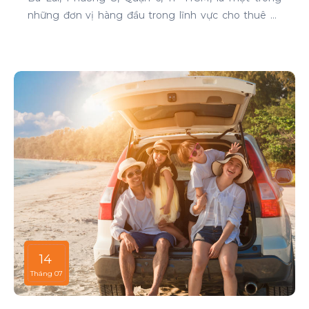
những đơn vị hàng đầu trong lĩnh vực cho thuê xe
tại TP HCM. Chúng tôi cam kết mang đến cho
khách hàng những dịch vụ thuê xe chất lượng cao,
đáp ứng mọi nhu cầu di chuyển của bạn.
14
Tháng 07