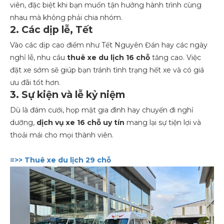
viên, đặc biệt khi bạn muốn tận hưởng hành trình cùng
nhau mà không phải chia nhóm.
2. Các dịp lễ, Tết
Vào các dịp cao điểm như Tết Nguyên Đán hay các ngày
nghỉ lễ, nhu cầu
thuê xe du lịch 16 chỗ
tăng cao. Việc
đặt xe sớm sẽ giúp bạn tránh tình trạng hết xe và có giá
ưu đãi tốt hơn.
3. Sự kiện và lễ kỷ niệm
Dù là đám cưới, họp mặt gia đình hay chuyến đi nghỉ
dưỡng,
dịch vụ xe 16 chỗ uy tín
mang lại sự tiện lợi và
thoải mái cho mọi thành viên.
=>> Thuê xe du lịch 29 chỗ