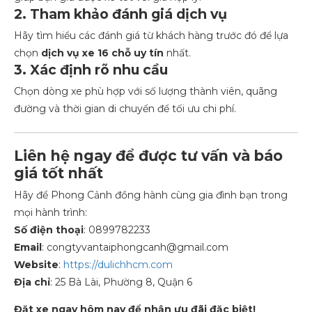
2. Tham khảo đánh giá dịch vụ
Hãy tìm hiểu các đánh giá từ khách hàng trước đó để lựa
chọn
dịch vụ xe 16 chỗ uy tín
nhất.
3. Xác định rõ nhu cầu
Chọn dòng xe phù hợp với số lượng thành viên, quãng
đường và thời gian di chuyển để tối ưu chi phí.
Liên hệ ngay để được tư vấn và báo
giá tốt nhất
Hãy để Phong Cảnh đồng hành cùng gia đình bạn trong
mọi hành trình:
Số điện thoại
: 0899782233
Email
:
congtyvantaiphongcanh@gmail.com
Website
:
https://dulichhcm.com
Địa chỉ
: 25 Bà Lài, Phường 8, Quận 6
Đặt xe ngay hôm nay để nhận ưu đãi đặc biệt!