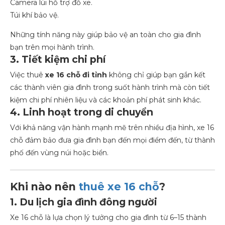
Camera lùi hỗ trợ đỗ xe.
Túi khí bảo vệ.
Những tính năng này giúp bảo vệ an toàn cho gia đình
bạn trên mọi hành trình.
3. Tiết kiệm chi phí
Việc thuê
xe 16 chỗ đi tỉnh
không chỉ giúp bạn gắn kết
các thành viên gia đình trong suốt hành trình mà còn tiết
kiệm chi phí nhiên liệu và các khoản phí phát sinh khác.
4. Linh hoạt trong di chuyển
Với khả năng vận hành mạnh mẽ trên nhiều địa hình, xe 16
chỗ đảm bảo đưa gia đình bạn đến mọi điểm đến, từ thành
phố đến vùng núi hoặc biển.
Khi nào nên
thuê xe 16 chỗ
?
1. Du lịch gia đình đông người
Xe 16 chỗ là lựa chọn lý tưởng cho gia đình từ 6–15 thành