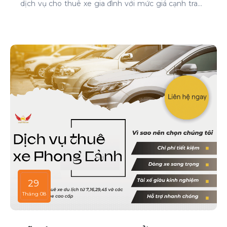
dịch vụ cho thuê xe gia đình với mức giá cạnh tranh
và chất lượng dịch vụ hàng đầu.
29
Tháng 08