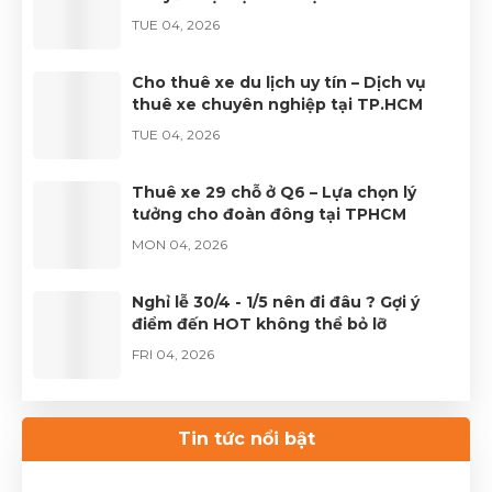
TUE 04, 2026
Cho thuê xe du lịch uy tín – Dịch vụ
thuê xe chuyên nghiệp tại TP.HCM
TUE 04, 2026
Thuê xe 29 chỗ ở Q6 – Lựa chọn lý
tưởng cho đoàn đông tại TPHCM
MON 04, 2026
Nghỉ lễ 30/4 - 1/5 nên đi đâu ? Gợi ý
điểm đến HOT không thể bỏ lỡ
FRI 04, 2026
Thuê xe Limousine Giỗ Tổ Hùng Vương
– Hành trình đầy trọn vẹn
Tin tức nổi bật
FRI 04, 2026