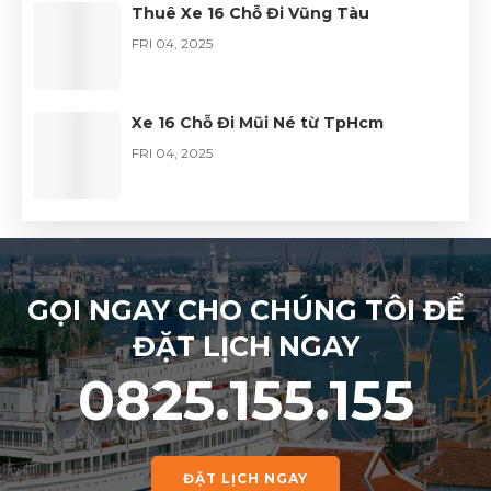
Thuê Xe 16 Chỗ Đi Vũng Tàu
FRI 04, 2025
Xe 16 Chỗ Đi Mũi Né từ TpHcm
FRI 04, 2025
GỌI NGAY CHO CHÚNG TÔI ĐỂ
ĐẶT LỊCH NGAY
0825.155.155
ĐẶT LỊCH NGAY