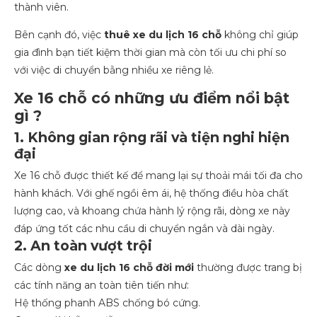
thành viên.
Bên cạnh đó, việc
thuê xe du lịch 16 chỗ
không chỉ giúp
gia đình bạn tiết kiệm thời gian mà còn tối ưu chi phí so
với việc di chuyển bằng nhiều xe riêng lẻ.
Xe 16 chỗ có những ưu điểm nổi bật
gì ?
1. Không gian rộng rãi và tiện nghi hiện
đại
Xe 16 chỗ được thiết kế để mang lại sự thoải mái tối đa cho
hành khách. Với ghế ngồi êm ái, hệ thống điều hòa chất
lượng cao, và khoang chứa hành lý rộng rãi, dòng xe này
đáp ứng tốt các nhu cầu di chuyển ngắn và dài ngày.
2. An toàn vượt trội
Các dòng
xe du lịch 16 chỗ đời mới
thường được trang bị
các tính năng an toàn tiên tiến như:
Hệ thống phanh ABS chống bó cứng.