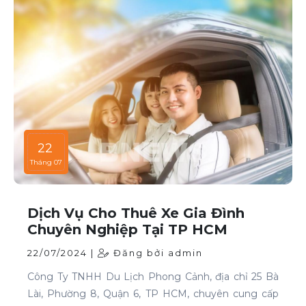
22
Tháng 07
Dịch Vụ Cho Thuê Xe Gia Đình
Chuyên Nghiệp Tại TP HCM
22/07/2024 |
Đăng bởi admin
Công Ty TNHH Du Lịch Phong Cảnh, địa chỉ 25 Bà
Lài, Phường 8, Quận 6, TP HCM, chuyên cung cấp