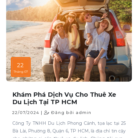
22
Tháng 07
Khám Phá Dịch Vụ Cho Thuê Xe
Du Lịch Tại TP HCM
22/07/2024 |
Đăng bởi admin
Công Ty TNHH Du Lịch Phong Cảnh, tọa lạc tại 25
Bà Lài, Phường 8, Quận 6, TP HCM, là địa chỉ tin cậy