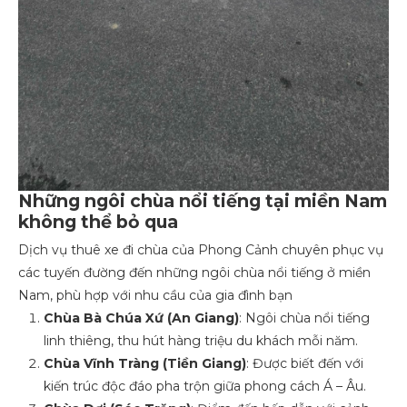
Những ngôi chùa nổi tiếng tại miền Nam
không thể bỏ qua
Dịch vụ thuê xe đi chùa của Phong Cảnh chuyên phục vụ
các tuyến đường đến những ngôi chùa nổi tiếng ở miền
Nam, phù hợp với nhu cầu của gia đình bạn
Chùa Bà Chúa Xứ (An Giang)
: Ngôi chùa nổi tiếng
linh thiêng, thu hút hàng triệu du khách mỗi năm.
Chùa Vĩnh Tràng (Tiền Giang)
: Được biết đến với
kiến trúc độc đáo pha trộn giữa phong cách Á – Âu.