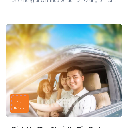
cho những ai cần thuê xe du lịch. Chúng tôi cung
cấp dịch vụ cho thuê xe với đa dạng mẫu mã và loại
xe, phục vụ mọi nhu cầu của khách hàng.
22
Tháng 07