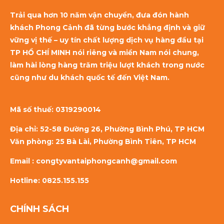
Trải qua hơn 10 năm vận chuyển, đưa đón hành
khách Phong Cảnh đã từng bước khẳng định và giữ
vững vị thế – uy tín chất lượng dịch vụ hàng đầu tại
TP HỒ CHÍ MINH nói riêng và miền Nam nói chung,
làm hài lòng hàng trăm triệu lượt khách trong nước
cũng như du khách quốc tế đến Việt Nam.
Mã số thuế:
0319290014
Địa chỉ: 52-58 Đường 26, Phường Bình Phú, TP HCM
Văn phòng: 25 Bà Lài, Phường Bình Tiên, TP HCM
Email : congtyvantaiphongcanh@gmail.com
Hotline: 0825.155.155
CHÍNH SÁCH