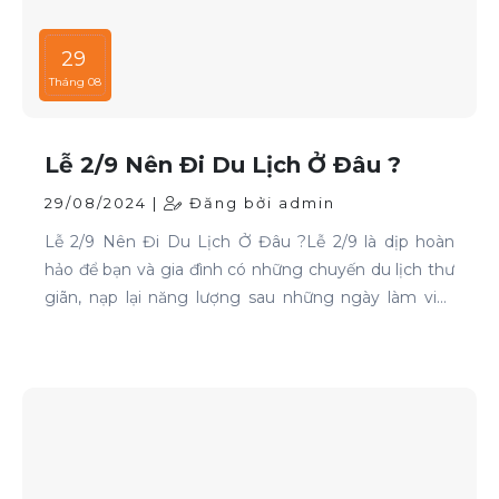
29
Tháng 08
Lễ 2/9 Nên Đi Du Lịch Ở Đâu ?
29/08/2024 |
Đăng bởi admin
Lễ 2/9 Nên Đi Du Lịch Ở Đâu ?Lễ 2/9 là dịp hoàn
hảo để bạn và gia đình có những chuyến du lịch thư
giãn, nạp lại năng lượng sau những ngày làm việc
căng thẳng. Nếu bạn đang phân vân chưa biết đi
đâu, hãy tham khảo ngay những địa điểm sau: