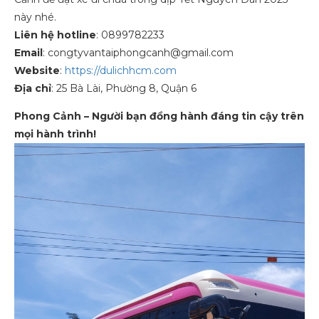
này nhé.
Liên hệ hotline
: 0899782233
Email
:
congtyvantaiphongcanh@gmail.com
Website
:
https://dulichhcm.com
Địa chỉ
: 25 Bà Lài, Phường 8, Quận 6
Phong Cảnh – Người bạn đồng hành đáng tin cậy trên
mọi hành trình!