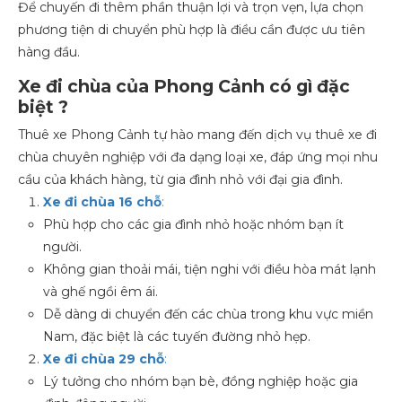
Để chuyến đi thêm phần thuận lợi và trọn vẹn, lựa chọn
phương tiện di chuyển phù hợp là điều cần được ưu tiên
hàng đầu.
Xe đi chùa của Phong Cảnh có gì đặc
biệt ?
Thuê xe Phong Cảnh tự hào mang đến dịch vụ thuê xe đi
chùa chuyên nghiệp với đa dạng loại xe, đáp ứng mọi nhu
cầu của khách hàng, từ gia đình nhỏ với đại gia đình.
Xe đi chùa 16 chỗ
:
Phù hợp cho các gia đình nhỏ hoặc nhóm bạn ít
người.
Không gian thoải mái, tiện nghi với điều hòa mát lạnh
và ghế ngồi êm ái.
Dễ dàng di chuyển đến các chùa trong khu vực miền
Nam, đặc biệt là các tuyến đường nhỏ hẹp.
Xe đi chùa 29 chỗ
:
Lý tưởng cho nhóm bạn bè, đồng nghiệp hoặc gia