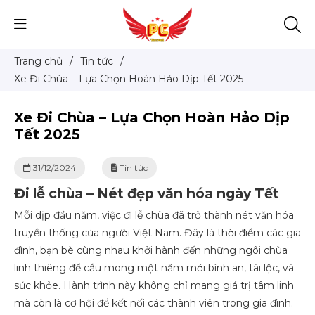
Trang chủ
/
Tin tức
/
Xe Đi Chùa – Lựa Chọn Hoàn Hảo Dịp Tết 2025
Xe Đi Chùa – Lựa Chọn Hoàn Hảo Dịp
Tết 2025
31/12/2024
Tin tức
Đi lễ chùa – Nét đẹp văn hóa ngày Tết
Mỗi dịp đầu năm, việc đi lễ chùa đã trở thành nét văn hóa
truyền thống của người Việt Nam. Đây là thời điểm các gia
đình, bạn bè cùng nhau khởi hành đến những ngôi chùa
linh thiêng để cầu mong một năm mới bình an, tài lộc, và
sức khỏe. Hành trình này không chỉ mang giá trị tâm linh
mà còn là cơ hội để kết nối các thành viên trong gia đình.