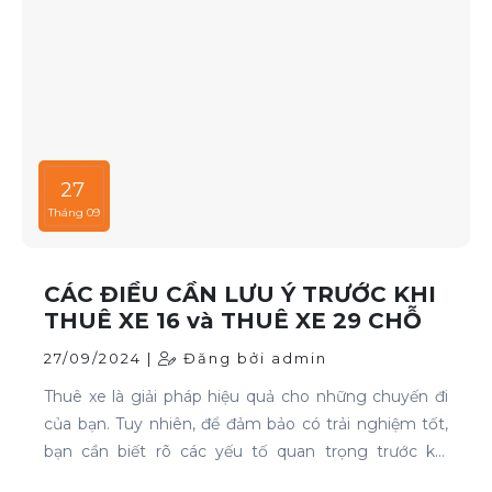
27
Tháng 09
CÁC ĐIỀU CẦN LƯU Ý TRƯỚC KHI
THUÊ XE 16 và THUÊ XE 29 CHỖ
27/09/2024 |
Đăng bởi admin
Thuê xe là giải pháp hiệu quả cho những chuyến đi
của bạn. Tuy nhiên, để đảm bảo có trải nghiệm tốt,
bạn cần biết rõ các yếu tố quan trọng trước khi
quyết định. Thuê xe 16 chỗ và thuê xe 29 chỗ là đều