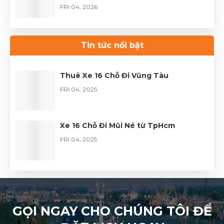
FRI 04, 2026
Thuê xe Limousine Giỗ Tổ Hùng Vương
– Hành trình đầy trọn vẹn
Tin tức nổi bật
FRI 04, 2026
Thuê Xe 16 Chỗ Đi Vũng Tàu
FRI 04, 2025
Xe 16 Chỗ Đi Mũi Né từ TpHcm
FRI 04, 2025
GỌI NGAY CHO CHÚNG TÔI ĐỂ