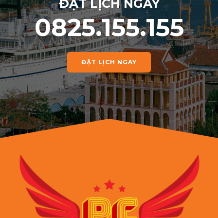
ĐẶT LỊCH NGAY
0825.155.155
ĐẶT LỊCH NGAY