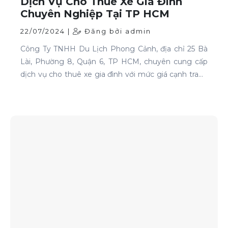
Dịch Vụ Cho Thuê Xe Gia Đình
Chuyên Nghiệp Tại TP HCM
22/07/2024 |
Đăng bởi admin
Công Ty TNHH Du Lịch Phong Cảnh, địa chỉ 25 Bà
Lài, Phường 8, Quận 6, TP HCM, chuyên cung cấp
dịch vụ cho thuê xe gia đình với mức giá cạnh tranh
và chất lượng dịch vụ hàng đầu.