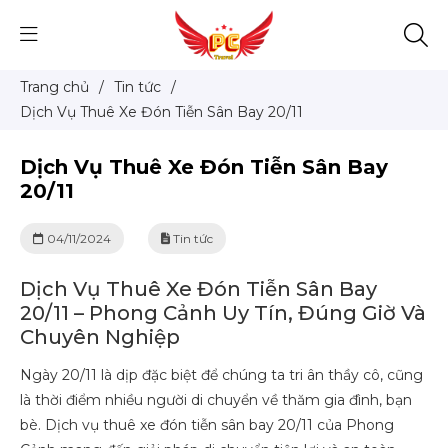
Trang chủ
/
Tin tức
/
Dịch Vụ Thuê Xe Đón Tiễn Sân Bay 20/11
Dịch Vụ Thuê Xe Đón Tiễn Sân Bay
20/11
04/11/2024
Tin tức
Dịch Vụ Thuê Xe Đón Tiễn Sân Bay
20/11 – Phong Cảnh Uy Tín, Đúng Giờ Và
Chuyên Nghiệp
Ngày 20/11 là dịp đặc biệt để chúng ta tri ân thầy cô, cũng
là thời điểm nhiều người di chuyển về thăm gia đình, bạn
bè. Dịch vụ thuê xe đón tiễn sân bay 20/11 của Phong