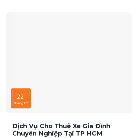
xe, phục vụ mọi nhu cầu của khách hàng.
22
Tháng 07
Dịch Vụ Cho Thuê Xe Gia Đình
Chuyên Nghiệp Tại TP HCM