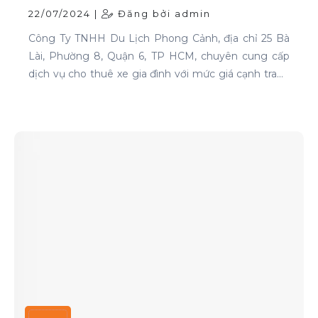
22/07/2024 |
Đăng bởi admin
Công Ty TNHH Du Lịch Phong Cảnh, địa chỉ 25 Bà
Lài, Phường 8, Quận 6, TP HCM, chuyên cung cấp
dịch vụ cho thuê xe gia đình với mức giá cạnh tranh
và chất lượng dịch vụ hàng đầu.