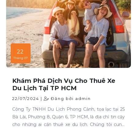
22
Tháng 07
Khám Phá Dịch Vụ Cho Thuê Xe
Du Lịch Tại TP HCM
22/07/2024 |
Đăng bởi admin
Công Ty TNHH Du Lịch Phong Cảnh, tọa lạc tại 25
Bà Lài, Phường 8, Quận 6, TP HCM, là địa chỉ tin cậy
cho những ai cần thuê xe du lịch. Chúng tôi cung
cấp dịch vụ cho thuê xe với đa dạng mẫu mã và loại