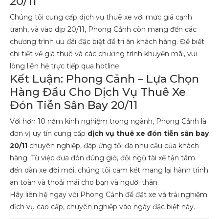
20/11
Chúng tôi cung cấp dịch vụ thuê xe với mức giá cạnh
tranh, và vào dịp 20/11, Phong Cảnh còn mang đến các
chương trình ưu đãi đặc biệt để tri ân khách hàng. Để biết
chi tiết về giá thuê và các chương trình khuyến mãi, vui
lòng liên hệ trực tiếp qua hotline.
Kết Luận: Phong Cảnh – Lựa Chọn
Hàng Đầu Cho Dịch Vụ Thuê Xe
Đón Tiễn Sân Bay 20/11
Với hơn 10 năm kinh nghiệm trong ngành, Phong Cảnh là
đơn vị uy tín cung cấp
dịch vụ thuê xe đón tiễn sân bay
20/11
chuyên nghiệp, đáp ứng tối đa nhu cầu của khách
hàng. Từ việc đưa đón đúng giờ, đội ngũ tài xế tận tâm
đến dàn xe đời mới, chúng tôi cam kết mang lại hành trình
an toàn và thoải mái cho bạn và người thân.
Hãy liên hệ ngay với Phong Cảnh để đặt xe và trải nghiệm
dịch vụ cao cấp, chuyên nghiệp vào ngày đặc biệt này.