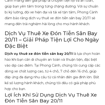
Cảnh mang đến giải pháp di chuyển tiện lợi và an toàn,
giúp bạn yên tâm trong từng chặng đường. Với sự chuẩn
bị kỹ lưỡng, đội xe hiện đại và tài xế tận tâm, Phong Cảnh
đảm bảo rằng dịch vụ thuê xe đón tiễn sân bay 20/11 sẽ
mang đến trải nghiệm hài lòng cho mọi hành khách.
Dịch Vụ Thuê Xe Đón Tiễn Sân Bay
20/11 – Giải Pháp Tiện Lợi Cho Ngày
Đặc Biệt
Dịch vụ thuê xe đón tiễn sân bay 20/11
là lựa chọn hoàn
hảo khi bạn cần di chuyển an toàn và thuận tiện, đặc biệt
vào dịp cao điểm. Tại Phong Cảnh, chúng tôi cung cấp các
dòng xe chất lượng cao, từ 4 chỗ, 7 chỗ đến 16 chỗ, giúp
đáp ứng đa dạng nhu cầu từ cá nhân đến gia đình lớn. Bất
kể số lượng hành khách, chúng tôi đều có giải pháp phù
hợp cho bạn.
Lợi Ích Khi Sử Dụng Dịch Vụ Thuê Xe
Đón Tiễn Sân Bay 20/11