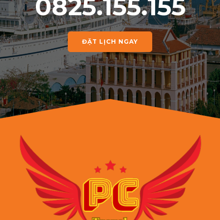
0825.155.155
ĐẶT LỊCH NGAY