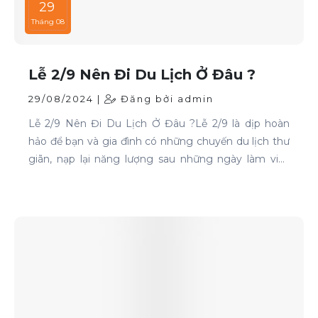
29
Tháng 08
Lễ 2/9 Nên Đi Du Lịch Ở Đâu ?
29/08/2024 |
Đăng bởi admin
Lễ 2/9 Nên Đi Du Lịch Ở Đâu ?Lễ 2/9 là dịp hoàn
hảo để bạn và gia đình có những chuyến du lịch thư
giãn, nạp lại năng lượng sau những ngày làm việc
căng thẳng. Nếu bạn đang phân vân chưa biết đi
đâu, hãy tham khảo ngay những địa điểm sau: