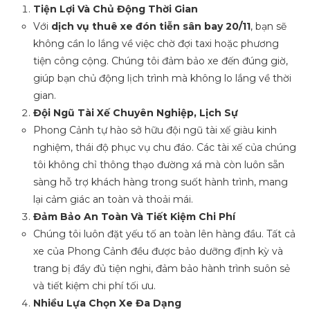
Tiện Lợi Và Chủ Động Thời Gian
Với
dịch vụ thuê xe đón tiễn sân bay 20/11
, bạn sẽ
không cần lo lắng về việc chờ đợi taxi hoặc phương
tiện công cộng. Chúng tôi đảm bảo xe đến đúng giờ,
giúp bạn chủ động lịch trình mà không lo lắng về thời
gian.
Đội Ngũ Tài Xế Chuyên Nghiệp, Lịch Sự
Phong Cảnh tự hào sở hữu đội ngũ tài xế giàu kinh
nghiệm, thái độ phục vụ chu đáo. Các tài xế của chúng
tôi không chỉ thông thạo đường xá mà còn luôn sẵn
sàng hỗ trợ khách hàng trong suốt hành trình, mang
lại cảm giác an toàn và thoải mái.
Đảm Bảo An Toàn Và Tiết Kiệm Chi Phí
Chúng tôi luôn đặt yếu tố an toàn lên hàng đầu. Tất cả
xe của Phong Cảnh đều được bảo dưỡng định kỳ và
trang bị đầy đủ tiện nghi, đảm bảo hành trình suôn sẻ
và tiết kiệm chi phí tối ưu.
Nhiều Lựa Chọn Xe Đa Dạng