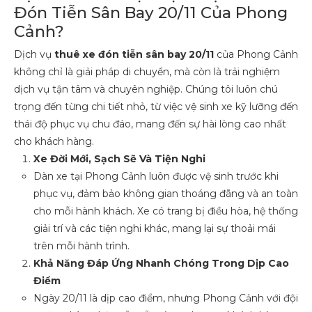
Đón Tiễn Sân Bay 20/11 Của Phong
Cảnh?
Dịch vụ
thuê xe đón tiễn sân bay 20/11
của Phong Cảnh
không chỉ là giải pháp di chuyển, mà còn là trải nghiệm
dịch vụ tận tâm và chuyên nghiệp. Chúng tôi luôn chú
trọng đến từng chi tiết nhỏ, từ việc vệ sinh xe kỹ lưỡng đến
thái độ phục vụ chu đáo, mang đến sự hài lòng cao nhất
cho khách hàng.
Xe Đời Mới, Sạch Sẽ Và Tiện Nghi
Dàn xe tại Phong Cảnh luôn được vệ sinh trước khi
phục vụ, đảm bảo không gian thoáng đãng và an toàn
cho mỗi hành khách. Xe có trang bị điều hòa, hệ thống
giải trí và các tiện nghi khác, mang lại sự thoải mái
trên mỗi hành trình.
Khả Năng Đáp Ứng Nhanh Chóng Trong Dịp Cao
Điểm
Ngày 20/11 là dịp cao điểm, nhưng Phong Cảnh với đội