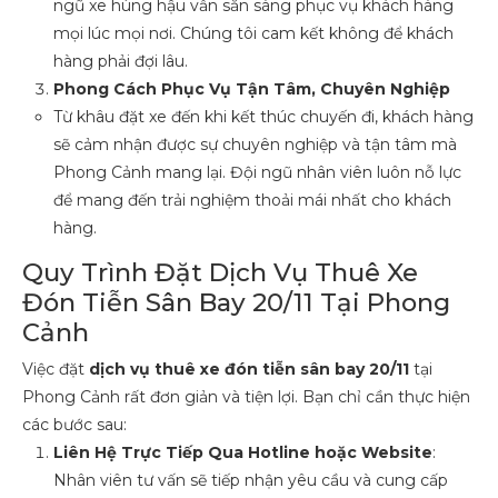
ngũ xe hùng hậu vẫn sẵn sàng phục vụ khách hàng
mọi lúc mọi nơi. Chúng tôi cam kết không để khách
hàng phải đợi lâu.
Phong Cách Phục Vụ Tận Tâm, Chuyên Nghiệp
Từ khâu đặt xe đến khi kết thúc chuyến đi, khách hàng
sẽ cảm nhận được sự chuyên nghiệp và tận tâm mà
Phong Cảnh mang lại. Đội ngũ nhân viên luôn nỗ lực
để mang đến trải nghiệm thoải mái nhất cho khách
hàng.
Quy Trình Đặt Dịch Vụ Thuê Xe
Đón Tiễn Sân Bay 20/11 Tại Phong
Cảnh
Việc đặt
dịch vụ thuê xe đón tiễn sân bay 20/11
tại
Phong Cảnh rất đơn giản và tiện lợi. Bạn chỉ cần thực hiện
các bước sau:
Liên Hệ Trực Tiếp Qua Hotline hoặc Website
:
Nhân viên tư vấn sẽ tiếp nhận yêu cầu và cung cấp