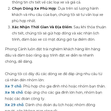
thông tin chi tiết về các loại xe và giá cả.
Chọn Dòng Xe Phù Hợp
: Dựa trên số lượng hành
khách và nhu cầu của bạn, chúng tôi sẽ tư vấn loại xe
phù hợp nhất.
Xác Nhận Thời Gian Và Địa Điểm
: Sau khi thỏa thuận
chi tiết, chúng tôi sẽ gửi hợp đồng và xác nhận lịch
trình, đảm bảo xe có mặt đúng giờ tại điểm đón.
Phong Cảnh luôn đặt trải nghiệm khách hàng lên hàng
đầu và đảm bảo rằng quy trình đặt xe diễn ra nhanh
chóng, dễ dàng.
Chúng tôi có đầy đủ các dòng xe để đáp ứng nhu cầu từ
cá nhân đến nhóm lớn:
Xe 7 chỗ
:
Phù hợp cho gia đình nhỏ hoặc nhóm bạn thân.
Xe 16 chỗ
:
Đáp ứng cho các gia đình lớn hơn, nhóm bạn
hoặc các đoàn công ty.
Xe 29 chỗ
:
Dành cho đoàn du lịch hoặc nhóm đông