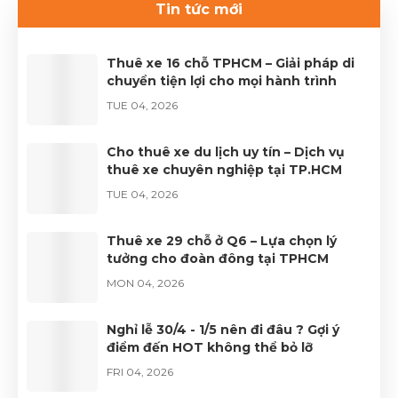
Tin tức mới
Cảnh để được phục vụ tốt nhất.Liên hệ 0899 78
2233.Website: dulichhcm.com
Thuê xe 16 chỗ TPHCM – Giải pháp di
chuyển tiện lợi cho mọi hành trình
TUE 04, 2026
Cho thuê xe du lịch uy tín – Dịch vụ
thuê xe chuyên nghiệp tại TP.HCM
TUE 04, 2026
Thuê xe 29 chỗ ở Q6 – Lựa chọn lý
tưởng cho đoàn đông tại TPHCM
MON 04, 2026
Nghỉ lễ 30/4 - 1/5 nên đi đâu ? Gợi ý
điểm đến HOT không thể bỏ lỡ
FRI 04, 2026