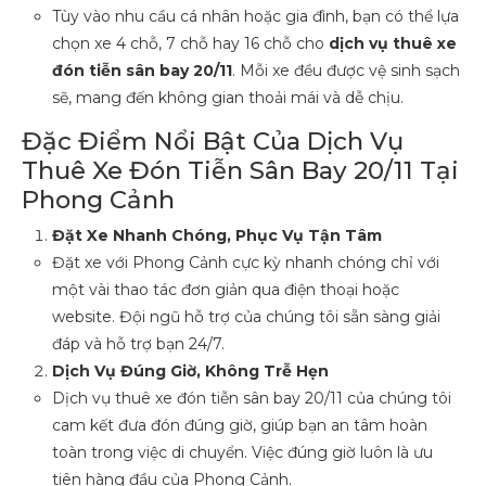
Tùy vào nhu cầu cá nhân hoặc gia đình, bạn có thể lựa
chọn xe 4 chỗ, 7 chỗ hay 16 chỗ cho
dịch vụ thuê xe
đón tiễn sân bay 20/11
. Mỗi xe đều được vệ sinh sạch
sẽ, mang đến không gian thoải mái và dễ chịu.
Đặc Điểm Nổi Bật Của Dịch Vụ
Thuê Xe Đón Tiễn Sân Bay 20/11 Tại
Phong Cảnh
Đặt Xe Nhanh Chóng, Phục Vụ Tận Tâm
Đặt xe với Phong Cảnh cực kỳ nhanh chóng chỉ với
một vài thao tác đơn giản qua điện thoại hoặc
website. Đội ngũ hỗ trợ của chúng tôi sẵn sàng giải
đáp và hỗ trợ bạn 24/7.
Dịch Vụ Đúng Giờ, Không Trễ Hẹn
Dịch vụ thuê xe đón tiễn sân bay 20/11 của chúng tôi
cam kết đưa đón đúng giờ, giúp bạn an tâm hoàn
toàn trong việc di chuyển. Việc đúng giờ luôn là ưu
tiên hàng đầu của Phong Cảnh.