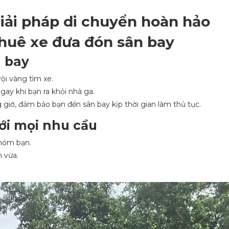
iải pháp di chuyển hoàn hảo
thuê xe đưa đón sân bay
n bay
vội vàng tìm xe.
ay khi bạn ra khỏi nhà ga.
 giờ, đảm bảo bạn đến sân bay kịp thời gian làm thủ tục.
ới mọi nhu cầu
nhóm bạn.
h vừa.