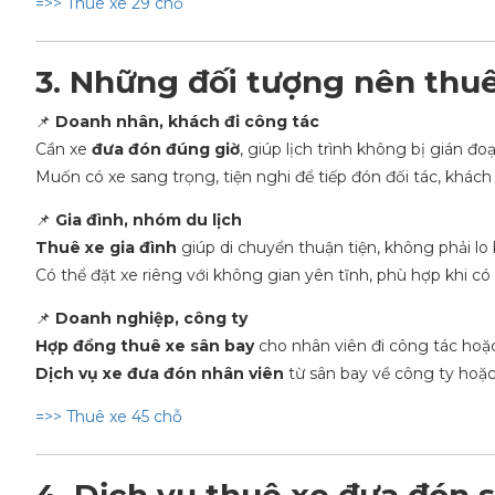
=>> Thuê xe 29 chỗ
3. Những đối tượng nên thu
📌
Doanh nhân, khách đi công tác
Cần xe
đưa đón đúng giờ
, giúp lịch trình không bị gián đoạ
Muốn có xe sang trọng, tiện nghi để tiếp đón đối tác, khách
📌
Gia đình, nhóm du lịch
Thuê xe gia đình
giúp di chuyển thuận tiện, không phải lo b
Có thể đặt xe riêng với không gian yên tĩnh, phù hợp khi có
📌
Doanh nghiệp, công ty
Hợp đồng thuê xe sân bay
cho nhân viên đi công tác hoặ
Dịch vụ xe đưa đón nhân viên
từ sân bay về công ty hoặc
=>> Thuê xe 45 chỗ