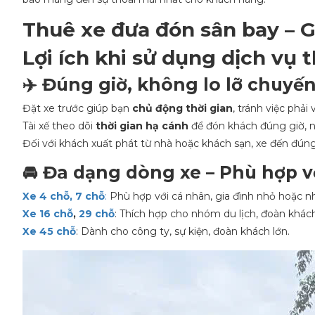
Thuê xe đưa đón sân bay – G
Lợi ích khi sử dụng dịch vụ 
✈️ Đúng giờ, không lo lỡ chuyế
Đặt xe trước giúp bạn
chủ động thời gian
, tránh việc phải 
Tài xế theo dõi
thời gian hạ cánh
để đón khách đúng giờ, ng
Đối với khách xuất phát từ nhà hoặc khách sạn, xe đến đúng
🚘 Đa dạng dòng xe – Phù hợp v
Xe 4 chỗ, 7 chỗ
:
Phù hợp với cá nhân, gia đình nhỏ hoặc 
Xe 16 chỗ
,
29 chỗ
: Thích hợp cho nhóm du lịch, đoàn khác
Xe 45 chỗ
: Dành cho công ty, sự kiện, đoàn khách lớn.