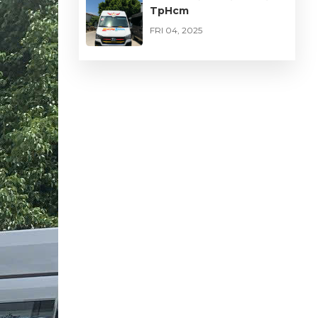
TpHcm
FRI 04, 2025