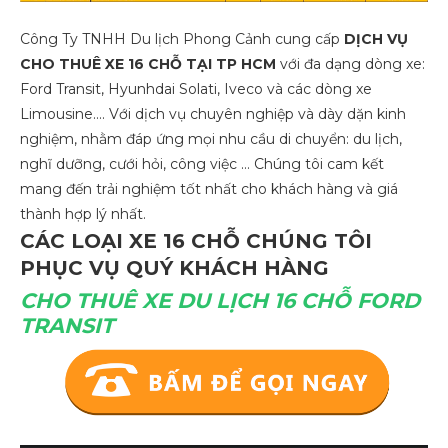
Công Ty TNHH Du lịch Phong Cảnh cung cấp
DỊCH VỤ
CHO THUÊ XE 16 CHỖ TẠI TP HCM
với đa dạng dòng xe:
Ford Transit, Hyunhdai Solati, Iveco và các dòng xe
Limousine…. Với dịch vụ chuyên nghiệp và dày dặn kinh
nghiệm, nhằm đáp ứng mọi nhu cầu di chuyển: du lịch,
nghĩ dưỡng, cưới hỏi, công việc … Chúng tôi cam kết
mang đến trải nghiệm tốt nhất cho khách hàng và giá
thành hợp lý nhất.
CÁC LOẠI XE 16 CHỖ CHÚNG TÔI
PHỤC VỤ QUÝ KHÁCH HÀNG
CHO THUÊ XE DU LỊCH 16 CHỖ FORD
TRANSIT