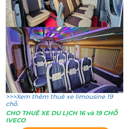
>>>Xem thêm thuê xe limousine 19
chỗ.
CHO THUÊ XE DU LỊCH 16 và 19 CHỖ
IVECO