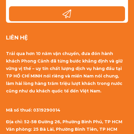
LIÊN HỆ
Trải qua hơn 10 năm vận chuyển, đưa đón hành
khách Phong Cảnh đã từng bước khẳng định và giữ
vững vị thế – uy tín chất lượng dịch vụ hàng đầu tại
TP HỒ CHÍ MINH nói riêng và miền Nam nói chung,
làm hài lòng hàng trăm triệu lượt khách trong nước
cũng như du khách quốc tế đến Việt Nam.
Mã số thuế:
0319290014
Địa chỉ: 52-58 Đường 26, Phường Bình Phú, TP HCM
Văn phòng: 25 Bà Lài, Phường Bình Tiên, TP HCM