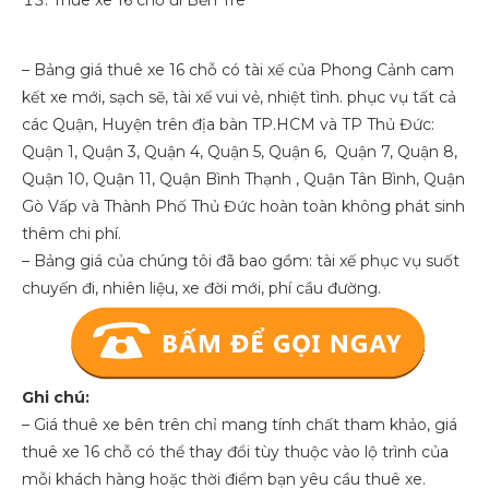
Thuê xe 16 chỗ đi Bến Tre
– Bảng giá thuê xe 16 chỗ có tài xế của Phong Cảnh cam
kết xe mới, sạch sẽ, tài xế vui vẻ, nhiệt tình. phục vụ tất cả
các Quận, Huyện trên địa bàn TP.HCM và TP Thủ Đức:
Quận 1, Quận 3, Quận 4, Quận 5, Quận 6, Quận 7, Quận 8,
Quận 10, Quận 11, Quận Bình Thạnh , Quận Tân Bình, Quận
Gò Vấp và Thành Phố Thủ Đức hoàn toàn không phát sinh
thêm chi phí.
– Bảng giá của chúng tôi đã bao gồm: tài xế phục vụ suốt
chuyến đi, nhiên liệu, xe đời mới, phí cầu đường.
Ghi chú:
– Giá thuê xe bên trên chỉ mang tính chất tham khảo, giá
thuê xe 16 chỗ có thể thay đổi tùy thuộc vào lộ trình của
mỗi khách hàng hoặc thời điểm bạn yêu cầu thuê xe.