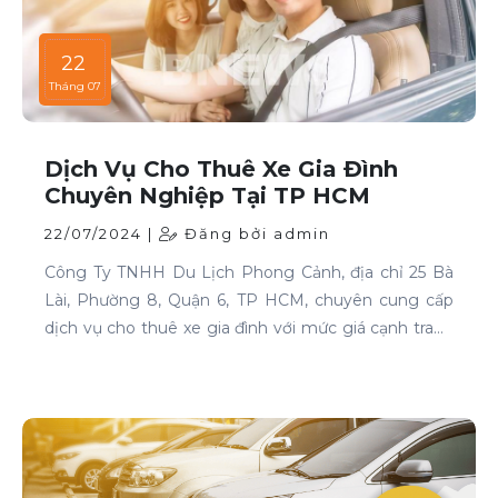
22
Tháng 07
Dịch Vụ Cho Thuê Xe Gia Đình
Chuyên Nghiệp Tại TP HCM
22/07/2024 |
Đăng bởi admin
Công Ty TNHH Du Lịch Phong Cảnh, địa chỉ 25 Bà
Lài, Phường 8, Quận 6, TP HCM, chuyên cung cấp
dịch vụ cho thuê xe gia đình với mức giá cạnh tranh
và chất lượng dịch vụ hàng đầu.