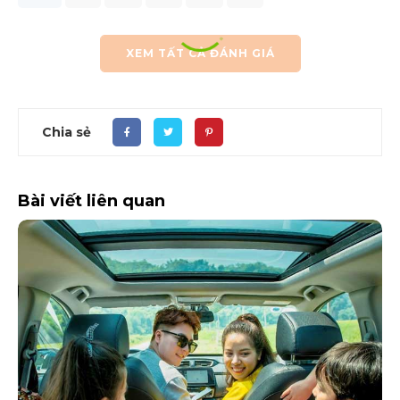
XEM TẤT CẢ ĐÁNH GIÁ
Chia sẻ
Bài viết liên quan