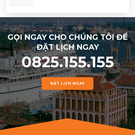
GỌI NGAY CHO CHÚNG TÔI ĐỂ
ĐẶT LỊCH NGAY
0825.155.155
ĐẶT LỊCH NGAY