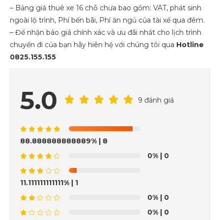
– Bảng giá thuê xe 16 chỗ chưa bao gồm: VAT, phát sinh
ngoài lộ trình, Phí bến bãi, Phí ăn ngủ của tài xế qua đêm.
– Để nhận báo giá chính xác và ưu đãi nhất cho lịch trình
chuyến đi của bạn hãy hiên hệ với chúng tôi qua
Hotline
0825.155.155
5.0
9 đánh giá
88.888888888889%
| 8
0%
| 0
11.111111111111%
| 1
0%
| 0
0%
| 0