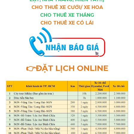
CHO THUÊ XE CƯỚI/ XE HOA
CHO THUÊ XE THÁNG
CHO THUÊ XE CÓ LÁI
👉ĐẶT LỊCH ONLINE