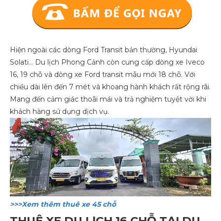
Hiện ngoài các dòng Ford Transit bản thường, Hyundai
Solati… Du lịch Phong Cảnh còn cung cấp dòng xe Iveco
16, 19 chỗ và dòng xe Ford transit mẫu mới 18 chỗ. Với
chiều dài lên đến 7 mét và khoang hành khách rất rộng rãi.
Mang đến cảm giác thoãi mái và trả nghiệm tuyệt vời khi
khách hàng sử dụng dịch vụ.
>>>Xem thêm thuê xe 45 chỗ
THUÊ XE DU LỊCH 16 CHỖ TẠI DU