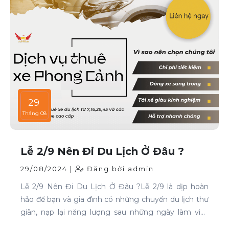
29
Tháng 08
Lễ 2/9 Nên Đi Du Lịch Ở Đâu ?
29/08/2024 |
Đăng bởi admin
Lễ 2/9 Nên Đi Du Lịch Ở Đâu ?Lễ 2/9 là dịp hoàn
hảo để bạn và gia đình có những chuyến du lịch thư
giãn, nạp lại năng lượng sau những ngày làm việc
căng thẳng. Nếu bạn đang phân vân chưa biết đi