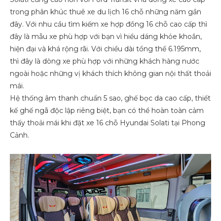
trong phân khúc thuê xe du lịch 16 chỗ những năm gần
đây. Với nhu cầu tìm kiếm xe hợp đồng 16 chỗ cao cấp thì
đây là mẫu xe phù hợp với bạn vì hiểu dáng khỏe khoắn,
hiện đại và khá rộng rãi. Với chiều dài tổng thể 6.195mm,
thì đây là dòng xe phù hợp với những khách hàng nước
ngoài hoặc những vị khách thích không gian nội thất thoải
mái.
Hệ thống âm thanh chuẩn 5 sao, ghế bọc da cao cấp, thiết
kế ghế ngã độc lập riêng biệt, bạn có thể hoàn toàn cảm
thấy thoải mái khi đặt xe 16 chỗ Hyundai Solati tại Phong
Cảnh.