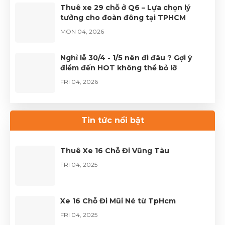
Thuê xe 29 chỗ ở Q6 – Lựa chọn lý
tưởng cho đoàn đông tại TPHCM
MON 04, 2026
Nghỉ lễ 30/4 - 1/5 nên đi đâu ? Gợi ý
điểm đến HOT không thể bỏ lỡ
FRI 04, 2026
Thuê xe Limousine Giỗ Tổ Hùng Vương
– Hành trình đầy trọn vẹn
Tin tức nổi bật
FRI 04, 2026
Thuê Xe 16 Chỗ Đi Vũng Tàu
FRI 04, 2025
Xe 16 Chỗ Đi Mũi Né từ TpHcm
FRI 04, 2025