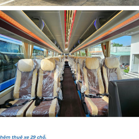
hêm thuê xe 29 chỗ.