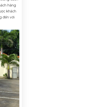
khách hàng
được khách
g đến với