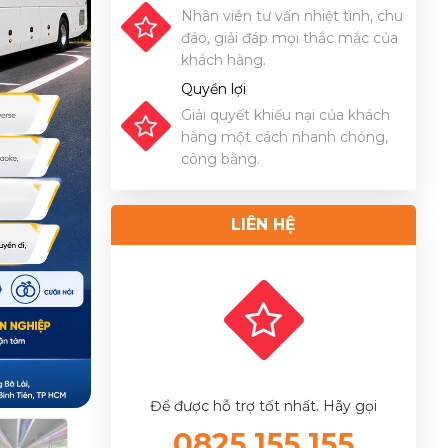
Nhân viên tư vấn nhiệt tình, chu
đáo, giải đáp mọi thắc mắc của
khách hàng.
Quyền lợi
Giải quyết khiếu nại của khách
hàng một cách nhanh chóng,
công bằng.
LIÊN HỆ
Để được hỗ trợ tốt nhất. Hãy gọi
0825.155.155