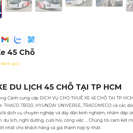
e 45 Chỗ
0 đánh giá )
XE DU LỊCH 45 CHỖ TẠI TP HCM
hong Cảnh cung cấp DỊCH VỤ CHO THUÊ XE 45 CHỖ TẠI TP HCM
xe: THACO TB120, HYUNDAI UNIVERSE, TRACOMECO và các dò
Với dịch vụ chuyên nghiệp và dày dặn kinh nghiệm, nhằm đáp 
n: du lịch, nghĩ dưỡng, cưới hỏi, công việc … Chúng tôi cam kết
tốt nhất cho khách hàng và giá thành hợp lý nhất.