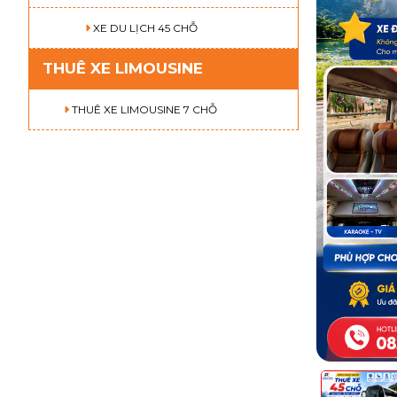
XE DU LỊCH 45 CHỖ
THUÊ XE LIMOUSINE
THUÊ XE LIMOUSINE 7 CHỖ