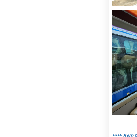
>>>> Xem t