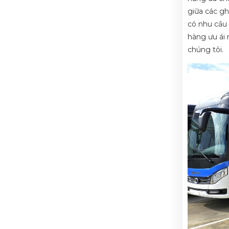
giữa các gh
có nhu cầu 
hàng ưu ái 
chúng tôi.