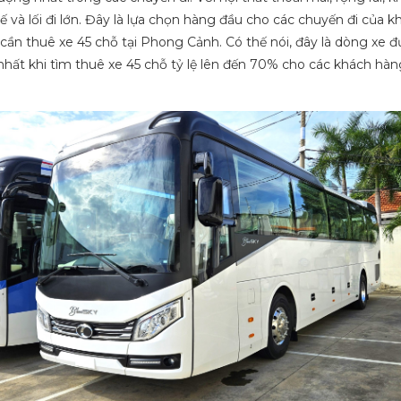
ế và lối đi lớn. Đây là lựa chọn hàng đầu cho các chuyến đi của 
cần thuê xe 45 chỗ tại Phong Cảnh. Có thế nói, đây là dòng xe 
nhất khi tìm thuê xe 45 chỗ tỷ lệ lên đến 70% cho các khách hàn